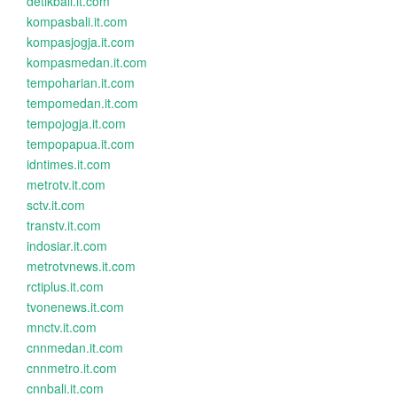
detikbali.it.com
kompasbali.it.com
kompasjogja.it.com
kompasmedan.it.com
tempoharian.it.com
tempomedan.it.com
tempojogja.it.com
tempopapua.it.com
idntimes.it.com
metrotv.it.com
sctv.it.com
transtv.it.com
indosiar.it.com
metrotvnews.it.com
rctiplus.it.com
tvonenews.it.com
mnctv.it.com
cnnmedan.it.com
cnnmetro.it.com
cnnbali.it.com