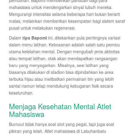
pemulihan. Bapomi memberikan panduan bagi para
mahasiswa untuk mendengarkan sinyal tubuh mereka.
Mengurangi intensitas selama beberapa hari bukan berarti
malas, melainkan memberikan kesempatan bagi sistem saraf
pusat untuk melakukan regenerasi.
Dalam
tips Bapomi
ini, ditekankan pula pentingnya variasi
dalam menu latihan. Kebosanan adalah salah satu pemicu
utama kelelahan mental. Dengan mengubah jenis aktivitas
atau tempat latihan, otak akan mendapatkan rangsangan
baru yang menyegarkan. Misalnya, sesi latihan yang
biasanya dilakukan di stadion bisa dipindahkan ke area
terbuka hijau atau melibatkan permainan tim yang lebih
santai namun tetap mendukung kebugaran fisik secara
keseluruhan.
Menjaga Kesehatan Mental Atlet
Mahasiswa
Burnout tidak hanya soal otot yang pegal, tapi juga soal
pikiran yang lelah. Atlet mahasiswa di Labuhanbatu