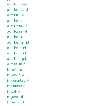
akmilsumbar.id
akmilpapua.id
akmilriau.id
akmilntt.id
akmilkalbar.id
akmilkalsel.id
akmilbali.id
akmilbanten.id
akmilaceh.id
akmiljabar.id
akmiljateng.id
akmiljatim.id
imijatim.id
imijateng.id
imigorontalo.id
imibanten.id
imibali.id
imijambi.id
imikalbar.id