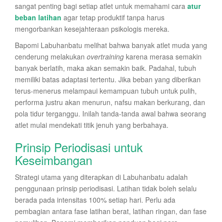
sangat penting bagi setiap atlet untuk memahami cara
atur
beban latihan
agar tetap produktif tanpa harus
mengorbankan kesejahteraan psikologis mereka.
Bapomi Labuhanbatu melihat bahwa banyak atlet muda yang
cenderung melakukan
overtraining
karena merasa semakin
banyak berlatih, maka akan semakin baik. Padahal, tubuh
memiliki batas adaptasi tertentu. Jika beban yang diberikan
terus-menerus melampaui kemampuan tubuh untuk pulih,
performa justru akan menurun, nafsu makan berkurang, dan
pola tidur terganggu. Inilah tanda-tanda awal bahwa seorang
atlet mulai mendekati titik jenuh yang berbahaya.
Prinsip Periodisasi untuk
Keseimbangan
Strategi utama yang diterapkan di Labuhanbatu adalah
penggunaan prinsip periodisasi. Latihan tidak boleh selalu
berada pada intensitas 100% setiap hari. Perlu ada
pembagian antara fase latihan berat, latihan ringan, dan fase