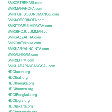
SMKCBTBEKASI.com
SMKMANAROFA.com
SMKPGRIBOJONGMANGU.com
SMKKORPRIKOTA.com
SMKITDARULHIDAYAH.com
SMKSIROJULUMMAH.com
SMKSAZZAHRA.com
SMKCitaTeknika.com
SMKKARYAUNCINTA.com
SMKALHIKAM.com
SMK2LPPM.com
SMKHARAPANBANGSA2.com
HDCIaceh.org
HDCIbali.org
HDCIbangka.org
HDCIbanten.org
HDCIBengkulu.org
HDCIjogja.org
HDCIjakarta.org
HDCIgorontalo.org