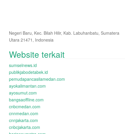
Negeri Baru, Kec. Bilah Hilir, Kab. Labuhanbatu, Sumatera
Utara 21471, Indonesia
Website terkait
sumselnews.id
publikjabodetabek.id
pemudapancasilamedan.com
ayokalimantan.com
ayosumut.com
bangsaoffline.com
cnbcmedan.com
cnnmedan.com
cnnjakarta.com
cnbcjakarta.com