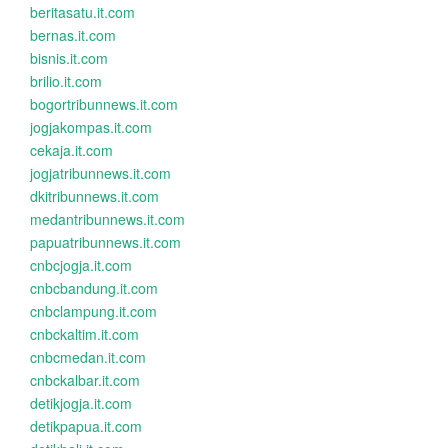
beritasatu.it.com
bernas.it.com
bisnis.it.com
brilio.it.com
bogortribunnews.it.com
jogjakompas.it.com
cekaja.it.com
jogjatribunnews.it.com
dkitribunnews.it.com
medantribunnews.it.com
papuatribunnews.it.com
cnbcjogja.it.com
cnbcbandung.it.com
cnbclampung.it.com
cnbckaltim.it.com
cnbcmedan.it.com
cnbckalbar.it.com
detikjogja.it.com
detikpapua.it.com