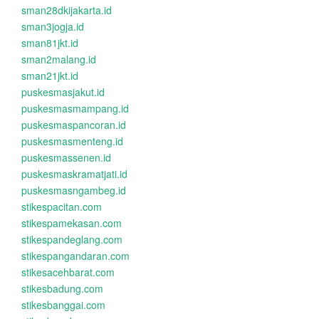
sman28dkijakarta.id
sman3jogja.id
sman81jkt.id
sman2malang.id
sman21jkt.id
puskesmasjakut.id
puskesmasmampang.id
puskesmaspancoran.id
puskesmasmenteng.id
puskesmassenen.id
puskesmaskramatjati.id
puskesmasngambeg.id
stikespacitan.com
stikespamekasan.com
stikespandeglang.com
stikespangandaran.com
stikesacehbarat.com
stikesbadung.com
stikesbanggai.com