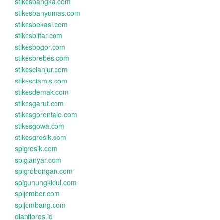
stikesbangka.com
stikesbanyumas.com
stikesbekasi.com
stikesblitar.com
stikesbogor.com
stikesbrebes.com
stikescianjur.com
stikesciamis.com
stikesdemak.com
stikesgarut.com
stikesgorontalo.com
stikesgowa.com
stikesgresik.com
spigresik.com
spigianyar.com
spigrobongan.com
spigunungkidul.com
spijember.com
spijombang.com
dianflores.id