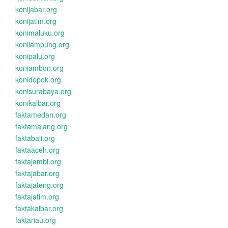
konijabar.org
konijatim.org
konimaluku.org
konilampung.org
konipalu.org
koniambon.org
konidepok.org
konisurabaya.org
konikalbar.org
faktamedan.org
faktamalang.org
faktabali.org
faktaaceh.org
faktajambi.org
faktajabar.org
faktajateng.org
faktajatim.org
faktakalbar.org
faktariau.org