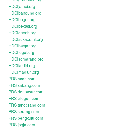
HDCIjambi.org
HDCIbandung.org
HDCIbogor.org
HDCIbekasi.org
HDCIdepok.org
HDCIsukabumi.org
HDCIbanjar.org
HDCItegal.org
HDCIsemarang.org
HDCIkediri.org
HDCImadiun.org
PRSIaceh.com
PRSIsabang.com
PRSIdenpasar.com
PRSIcilegon.com
PRSItangerang.com
PRSIserang.com
PRSIbengkulu.com
PRSIjogja.com