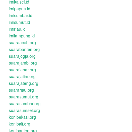
imikalsel.id
imipapua.id
imisumbar.id
imisumut.id
imiriau.id
imilampung.id
suaraaceh.org
suarabanten.org
suarajogja.org
suarajambi.org
suarajabar.org
suarajatim.org
suarajateng.org
suarariau.org
suarasumut.org
suarasumbar.org
suarasumsel.org
konibekasi.org
konibali.org
konibanten.org