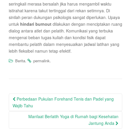
seringkali merasa bersalah jika harus mengambil waktu
istirahat karena takut tertinggal dari rekan setimnya. Di
sinilah peran dukungan psikologis sangat diperlukan. Upaya
untuk
hindari burnout
dilakukan dengan menciptakan ruang
dialog antara atlet dan pelatih. Komunikasi yang terbuka
mengenai beban tugas kuliah dan kondisi fisik dapat
membantu pelatih dalam menyesuaikan jadwal latihan yang
lebih fleksibel namun tetap efektif.
.
.
Berita
permalink
Post
Perbedaan Pukulan Forehand Tenis dan Padel yang
navigation
Wajib Tahu
Manfaat Berlatih Yoga di Rumah bagi Kesehatan
Jantung Anda