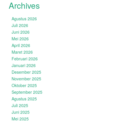
Archives
Agustus 2026
Juli 2026
Juni 2026
Mei 2026
April 2026
Maret 2026
Februari 2026
Januari 2026
Desember 2025
November 2025
Oktober 2025
September 2025
Agustus 2025
Juli 2025
Juni 2025
Mei 2025