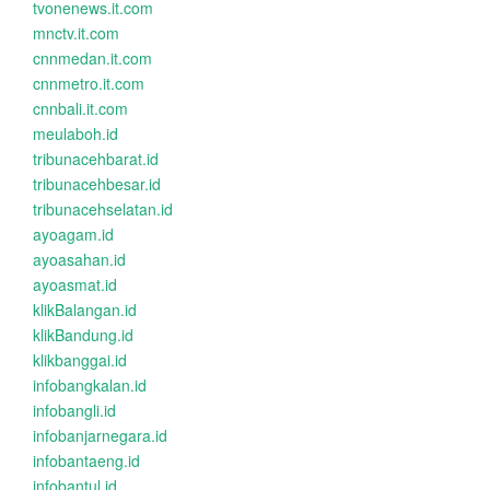
tvonenews.it.com
mnctv.it.com
cnnmedan.it.com
cnnmetro.it.com
cnnbali.it.com
meulaboh.id
tribunacehbarat.id
tribunacehbesar.id
tribunacehselatan.id
ayoagam.id
ayoasahan.id
ayoasmat.id
klikBalangan.id
klikBandung.id
klikbanggai.id
infobangkalan.id
infobangli.id
infobanjarnegara.id
infobantaeng.id
infobantul.id