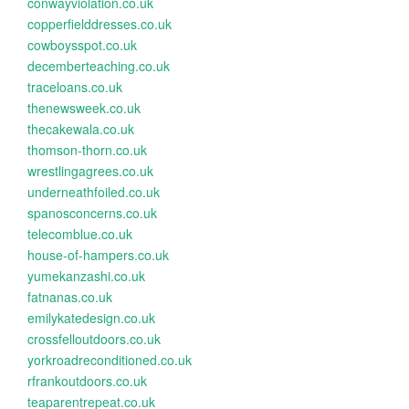
conwayviolation.co.uk
copperfielddresses.co.uk
cowboysspot.co.uk
decemberteaching.co.uk
traceloans.co.uk
thenewsweek.co.uk
thecakewala.co.uk
thomson-thorn.co.uk
wrestlingagrees.co.uk
underneathfoiled.co.uk
spanosconcerns.co.uk
telecomblue.co.uk
house-of-hampers.co.uk
yumekanzashi.co.uk
fatnanas.co.uk
emilykatedesign.co.uk
crossfelloutdoors.co.uk
yorkroadreconditioned.co.uk
rfrankoutdoors.co.uk
teaparentrepeat.co.uk