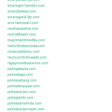
smanegeri1jember.com
sman2bekasi.com
smanegeri47jkt.com
sma1wonosari.com
rscahayasehat.com
rsumalikasim.com
rsuprimaintimedika.com
rsarunlhokseumaw.com
rsufauziahbireu.com
rsumumcitrahusada.com
rsgayomedicalcentre.com
polresjakarta.com
polresdago.com
polressabang.com
polresdenpasar.com
polresbanten.com
polresjambi.com
polressamarinda.com
polresbanjarmasin.com