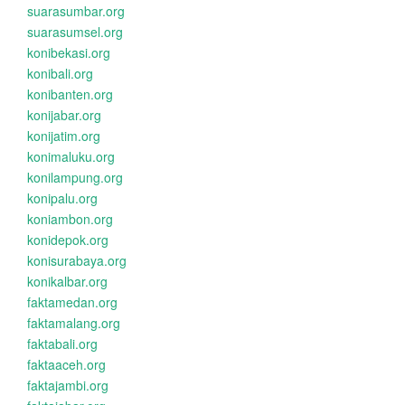
suarasumbar.org
suarasumsel.org
konibekasi.org
konibali.org
konibanten.org
konijabar.org
konijatim.org
konimaluku.org
konilampung.org
konipalu.org
koniambon.org
konidepok.org
konisurabaya.org
konikalbar.org
faktamedan.org
faktamalang.org
faktabali.org
faktaaceh.org
faktajambi.org