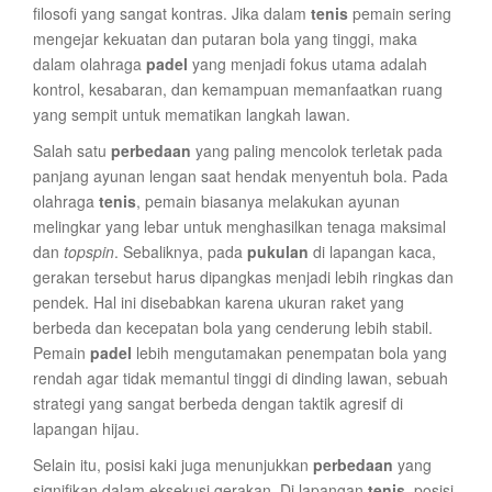
filosofi yang sangat kontras. Jika dalam
tenis
pemain sering
mengejar kekuatan dan putaran bola yang tinggi, maka
dalam olahraga
padel
yang menjadi fokus utama adalah
kontrol, kesabaran, dan kemampuan memanfaatkan ruang
yang sempit untuk mematikan langkah lawan.
Salah satu
perbedaan
yang paling mencolok terletak pada
panjang ayunan lengan saat hendak menyentuh bola. Pada
olahraga
tenis
, pemain biasanya melakukan ayunan
melingkar yang lebar untuk menghasilkan tenaga maksimal
dan
topspin
. Sebaliknya, pada
pukulan
di lapangan kaca,
gerakan tersebut harus dipangkas menjadi lebih ringkas dan
pendek. Hal ini disebabkan karena ukuran raket yang
berbeda dan kecepatan bola yang cenderung lebih stabil.
Pemain
padel
lebih mengutamakan penempatan bola yang
rendah agar tidak memantul tinggi di dinding lawan, sebuah
strategi yang sangat berbeda dengan taktik agresif di
lapangan hijau.
Selain itu, posisi kaki juga menunjukkan
perbedaan
yang
signifikan dalam eksekusi gerakan. Di lapangan
tenis
, posisi