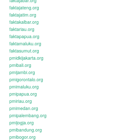
faktajabar.org
faktajateng.org
faktajatim.org
faktakalbar.org
faktariau.org
faktapapua.org
faktamaluku.org
faktasumut.org
pmidkijakarta.org
pmibali.org
pmijambi.org
pmigorontalo.org
pmimaluku.org
pmipapua.org
pmiriau.org
pmimedan.org
pmipalembang.org
pmijogja.org
pmibandung.org
pmibogor.org