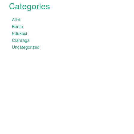
Categories
Atlet
Berita
Edukasi
Olahraga
Uncategorized