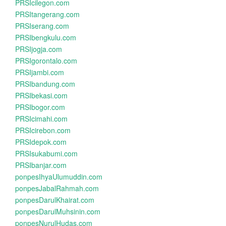
PRSIcilegon.com
PRSItangerang.com
PRSIserang.com
PRSIbengkulu.com
PRSIjogja.com
PRSIgorontalo.com
PRSIjambi.com
PRSIbandung.com
PRSIbekasi.com
PRSIbogor.com
PRSIcimahi.com
PRSIcirebon.com
PRSIdepok.com
PRSIsukabumi.com
PRSIbanjar.com
ponpesIhyaUlumuddin.com
ponpesJabalRahmah.com
ponpesDarulKhairat.com
ponpesDarulMuhsinin.com
ponpesNurulHudas.com