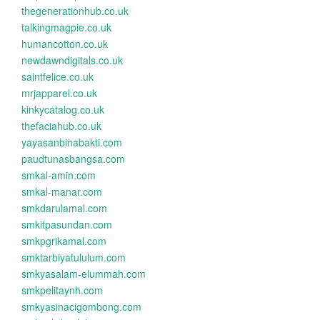
thegenerationhub.co.uk
talkingmagpie.co.uk
humancotton.co.uk
newdawndigitals.co.uk
saintfelice.co.uk
mrjapparel.co.uk
kinkycatalog.co.uk
thefaciahub.co.uk
yayasanbinabakti.com
paudtunasbangsa.com
smkal-amin.com
smkal-manar.com
smkdarulamal.com
smkitpasundan.com
smkpgrikamal.com
smktarbiyatululum.com
smkyasalam-elummah.com
smkpelitaynh.com
smkyasinacigombong.com