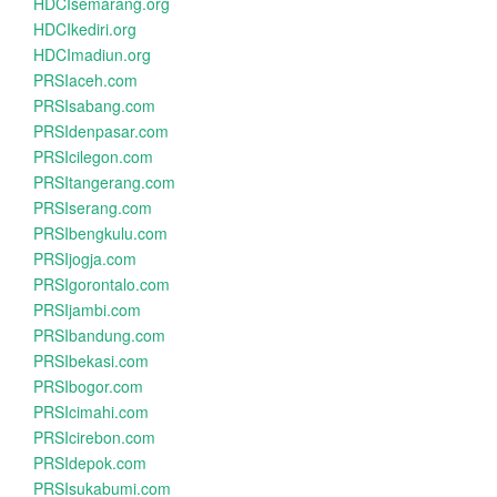
HDCIsemarang.org
HDCIkediri.org
HDCImadiun.org
PRSIaceh.com
PRSIsabang.com
PRSIdenpasar.com
PRSIcilegon.com
PRSItangerang.com
PRSIserang.com
PRSIbengkulu.com
PRSIjogja.com
PRSIgorontalo.com
PRSIjambi.com
PRSIbandung.com
PRSIbekasi.com
PRSIbogor.com
PRSIcimahi.com
PRSIcirebon.com
PRSIdepok.com
PRSIsukabumi.com