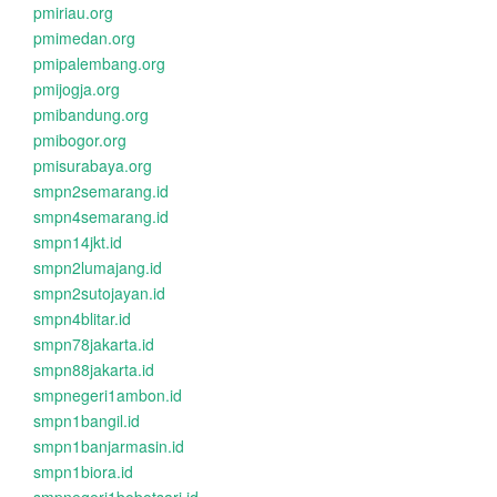
pmiriau.org
pmimedan.org
pmipalembang.org
pmijogja.org
pmibandung.org
pmibogor.org
pmisurabaya.org
smpn2semarang.id
smpn4semarang.id
smpn14jkt.id
smpn2lumajang.id
smpn2sutojayan.id
smpn4blitar.id
smpn78jakarta.id
smpn88jakarta.id
smpnegeri1ambon.id
smpn1bangil.id
smpn1banjarmasin.id
smpn1biora.id