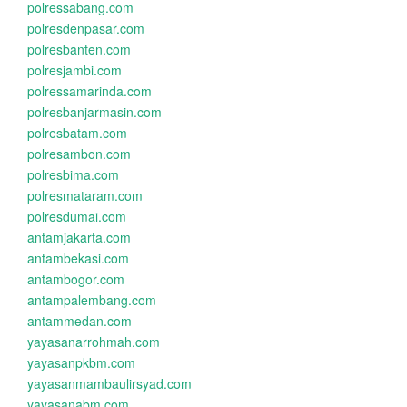
polressabang.com
polresdenpasar.com
polresbanten.com
polresjambi.com
polressamarinda.com
polresbanjarmasin.com
polresbatam.com
polresambon.com
polresbima.com
polresmataram.com
polresdumai.com
antamjakarta.com
antambekasi.com
antambogor.com
antampalembang.com
antammedan.com
yayasanarrohmah.com
yayasanpkbm.com
yayasanmambaulirsyad.com
yayasanabm.com