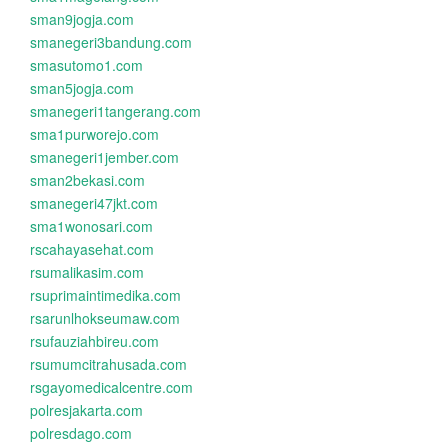
sman9jogja.com
smanegeri3bandung.com
smasutomo1.com
sman5jogja.com
smanegeri1tangerang.com
sma1purworejo.com
smanegeri1jember.com
sman2bekasi.com
smanegeri47jkt.com
sma1wonosari.com
rscahayasehat.com
rsumalikasim.com
rsuprimaintimedika.com
rsarunlhokseumaw.com
rsufauziahbireu.com
rsumumcitrahusada.com
rsgayomedicalcentre.com
polresjakarta.com
polresdago.com