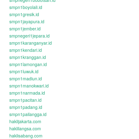
smpnegeri1bobotsari.id
smpn1boyolali.id
smpn1gresik.id
smpn1jayapura.id
smpn1jember.id
smpnegeri1jepara.id
smpn1karanganyar.id
smpn1kendari.id
smpn1kranggan.id
smpn1lamongan.id
smpn1luwuk.id
smpn1madiun.id
smpn1manokwari.id
smpn1narmada.id
smpn1pacitan.id
smpn1padang.id
smpn1pailangga.id
haklijakarta.com
haklilangsa.com
haklisabang.com