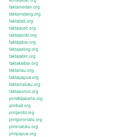
faktamedan.org
faktamalang.org
faktabali.org
faktaaceh.org
faktajambi.org
faktajabar.org
faktajateng.org
faktajatim.org
faktakalbar.org
faktariau.org
faktapapua.org
faktamaluku.org
faktasumut.org
pmidkijakarta.org
pmibali.org
pmijambi.org
pmigorontalo.org
pmimaluku.org
pmipapua.org