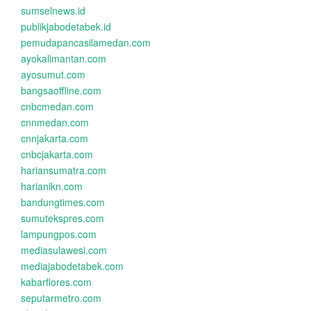
sumselnews.id
publikjabodetabek.id
pemudapancasilamedan.com
ayokalimantan.com
ayosumut.com
bangsaoffline.com
cnbcmedan.com
cnnmedan.com
cnnjakarta.com
cnbcjakarta.com
hariansumatra.com
harianikn.com
bandungtimes.com
sumutekspres.com
lampungpos.com
mediasulawesi.com
mediajabodetabek.com
kabarflores.com
seputarmetro.com