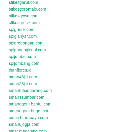
stikesgarut.com
stikesgorontalo.com
stikesgowa.com
stikesgresik.com
spigresik.com
spigianyar.com
spigrobongan.com
spigunungkidul.com
spijember.com
spijombang.com
dianflores.id
sman48jkt.com
sman26jkt.com
sman03semarang.com
sman1sumbar.com
smanegeri1bantul.com
smanegeri1bogor.com
sman1surabaya.com
sman6jogja.com
sma1magelang.com