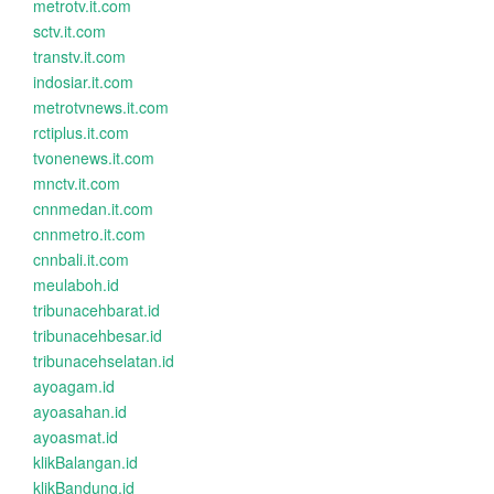
metrotv.it.com
sctv.it.com
transtv.it.com
indosiar.it.com
metrotvnews.it.com
rctiplus.it.com
tvonenews.it.com
mnctv.it.com
cnnmedan.it.com
cnnmetro.it.com
cnnbali.it.com
meulaboh.id
tribunacehbarat.id
tribunacehbesar.id
tribunacehselatan.id
ayoagam.id
ayoasahan.id
ayoasmat.id
klikBalangan.id
klikBandung.id