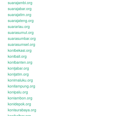
suarajambi.org
suarajabar.org
suarajatim.org
suarajateng.org
suarariau.org
suarasumut.org
suarasumbar.org
suarasumsel.org
konibekasi.org
konibali.org
konibanten.org
konijabar.org
konijatim.org
konimaluku.org
konilampung.org
konipalu.org
koniambon.org
konidepok.org
konisurabaya.org
konikalbar.org