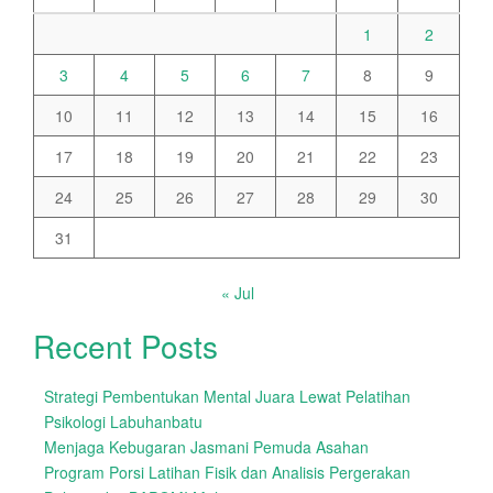
1
2
3
4
5
6
7
8
9
10
11
12
13
14
15
16
17
18
19
20
21
22
23
24
25
26
27
28
29
30
31
« Jul
Recent Posts
Strategi Pembentukan Mental Juara Lewat Pelatihan
Psikologi Labuhanbatu
Menjaga Kebugaran Jasmani Pemuda Asahan
Program Porsi Latihan Fisik dan Analisis Pergerakan