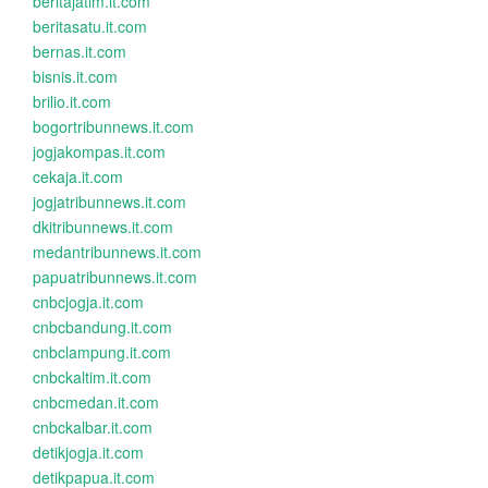
beritajatim.it.com
beritasatu.it.com
bernas.it.com
bisnis.it.com
brilio.it.com
bogortribunnews.it.com
jogjakompas.it.com
cekaja.it.com
jogjatribunnews.it.com
dkitribunnews.it.com
medantribunnews.it.com
papuatribunnews.it.com
cnbcjogja.it.com
cnbcbandung.it.com
cnbclampung.it.com
cnbckaltim.it.com
cnbcmedan.it.com
cnbckalbar.it.com
detikjogja.it.com
detikpapua.it.com