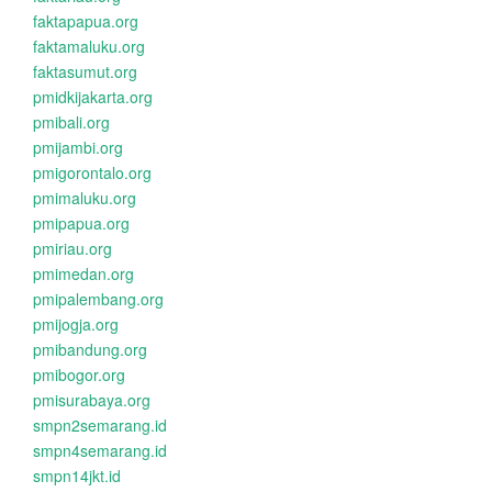
faktapapua.org
faktamaluku.org
faktasumut.org
pmidkijakarta.org
pmibali.org
pmijambi.org
pmigorontalo.org
pmimaluku.org
pmipapua.org
pmiriau.org
pmimedan.org
pmipalembang.org
pmijogja.org
pmibandung.org
pmibogor.org
pmisurabaya.org
smpn2semarang.id
smpn4semarang.id
smpn14jkt.id