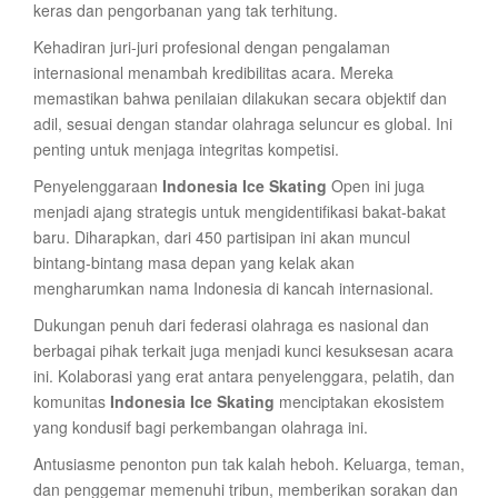
keras dan pengorbanan yang tak terhitung.
Kehadiran juri-juri profesional dengan pengalaman
internasional menambah kredibilitas acara. Mereka
memastikan bahwa penilaian dilakukan secara objektif dan
adil, sesuai dengan standar olahraga seluncur es global. Ini
penting untuk menjaga integritas kompetisi.
Penyelenggaraan
Indonesia Ice Skating
Open ini juga
menjadi ajang strategis untuk mengidentifikasi bakat-bakat
baru. Diharapkan, dari 450 partisipan ini akan muncul
bintang-bintang masa depan yang kelak akan
mengharumkan nama Indonesia di kancah internasional.
Dukungan penuh dari federasi olahraga es nasional dan
berbagai pihak terkait juga menjadi kunci kesuksesan acara
ini. Kolaborasi yang erat antara penyelenggara, pelatih, dan
komunitas
Indonesia Ice Skating
menciptakan ekosistem
yang kondusif bagi perkembangan olahraga ini.
Antusiasme penonton pun tak kalah heboh. Keluarga, teman,
dan penggemar memenuhi tribun, memberikan sorakan dan