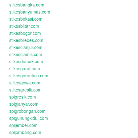
stikesbangka.com
stikesbanyumas.com
stikesbekasi.com
stikesblitar.com
stikesbogor.com
stikesbrebes.com
stikescianjur.com
stikesciamis.com
stikesdemak.com
stikesgarut.com
stikesgorontalo.com
stikesgowa.com
stikesgresik.com
spigresik.com
spigianyar.com
spigrobongan.com
spigunungkidul.com
spijember.com
spijombang.com