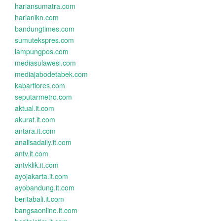
hariansumatra.com
harianikn.com
bandungtimes.com
sumutekspres.com
lampungpos.com
mediasulawesi.com
mediajabodetabek.com
kabarflores.com
seputarmetro.com
aktual.it.com
akurat.it.com
antara.it.com
analisadaily.it.com
antv.it.com
antvklik.it.com
ayojakarta.it.com
ayobandung.it.com
beritabali.it.com
bangsaonline.it.com