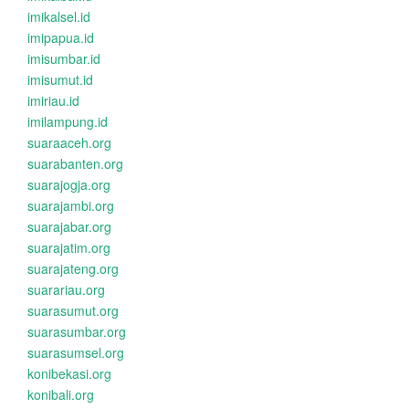
imikalsel.id
imipapua.id
imisumbar.id
imisumut.id
imiriau.id
imilampung.id
suaraaceh.org
suarabanten.org
suarajogja.org
suarajambi.org
suarajabar.org
suarajatim.org
suarajateng.org
suarariau.org
suarasumut.org
suarasumbar.org
suarasumsel.org
konibekasi.org
konibali.org