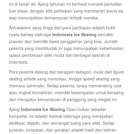
ini di tanah air. Ajang tahunan ini berhasil menarik perhatian
luar biasa, dengan 450 partisipan yang membanjiri arena es,
siap menunjukkan kemampuan terbaik mereka.
Antusiasme yang tinggi dari para partisipan adalah bukti
nyata bahwa olahraga
Indonesia Ice Skating
semakin
populer dan memiliki basis penggemar yang luas. Jumlah
peserta yang membludak ini juga menunjukkan keberhasilan
upaya pembinaan atlet muda dari berbagai daerah di
Indonesia.
Para peserta datang dari beragam kategori, mulai dari
figure
skating
artistik yang memukau, hingga
speed skating
yang
memacu adrenalin. Setiap peserta, tanpa memandang usia
atau tingkat kemahiran, memiliki kesempatan untuk bersaing
dan mengukur kemampuan di panggung yang megah ini.
Ajang
Indonesia Ice Skating
Open bukan sekadar
kompetisi. Ini adalah festival olahraga yang merayakan
dedikasi, disiplin, dan semangat juang para atlet. Setiap
putaran, lompatan, dan gerakan adalah hasil dari latihan