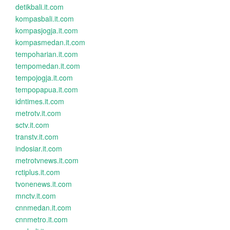
detikbali.it.com
kompasbali.it.com
kompasjogja.it.com
kompasmedan.it.com
tempoharian.it.com
tempomedan.it.com
tempojogja.it.com
tempopapua.it.com
idntimes.it.com
metrotv.it.com
sctv.it.com
transtv.it.com
indosiar.it.com
metrotvnews.it.com
rctiplus.it.com
tvonenews.it.com
mnctv.it.com
cnnmedan.it.com
cnnmetro.it.com