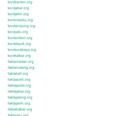
konibanten.org
konijabar.org
konijatim.org
konimaluku.org
konilampung.org
konipalu.org
koniambon.org
konidepok.org
konisurabaya.org
konikalbar.org
faktamedan.org
faktamalang.org
faktabali.org
faktaaceh.org
faktajambi.org
faktajabar.org
faktajateng.org
faktajatim.org
faktakalbar.org
faktariau.org