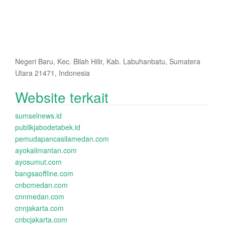
Negeri Baru, Kec. Bilah Hilir, Kab. Labuhanbatu, Sumatera
Utara 21471, Indonesia
Website terkait
sumselnews.id
publikjabodetabek.id
pemudapancasilamedan.com
ayokalimantan.com
ayosumut.com
bangsaoffline.com
cnbcmedan.com
cnnmedan.com
cnnjakarta.com
cnbcjakarta.com