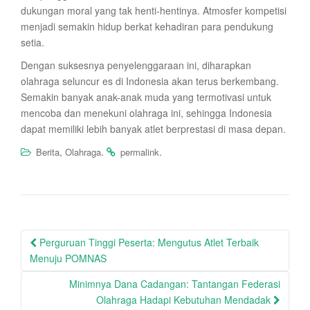
dukungan moral yang tak henti-hentinya. Atmosfer kompetisi
menjadi semakin hidup berkat kehadiran para pendukung
setia.
Dengan suksesnya penyelenggaraan ini, diharapkan
olahraga seluncur es di Indonesia akan terus berkembang.
Semakin banyak anak-anak muda yang termotivasi untuk
mencoba dan menekuni olahraga ini, sehingga Indonesia
dapat memiliki lebih banyak atlet berprestasi di masa depan.
,
.
.
Berita
Olahraga
permalink
Post
Perguruan Tinggi Peserta: Mengutus Atlet Terbaik
navigation
Menuju POMNAS
Minimnya Dana Cadangan: Tantangan Federasi
Olahraga Hadapi Kebutuhan Mendadak