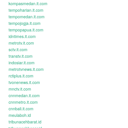
kompasmedan.it.com
tempoharian.it.com
tempomedan.it.com
tempojogja.it.com
tempopapua.it.com
idntimes.it.com
metrotv.it.com
sctv.it.com
transtv.it.com
indosiar.it.com
metrotvnews.it.com
rctiplus.it.com
tvonenews.it.com
mnctv.it.com
cnnmedan.it.com
cnnmetro.it.com
cnnbali.it.com
meulaboh.id
tribunacehbarat.id