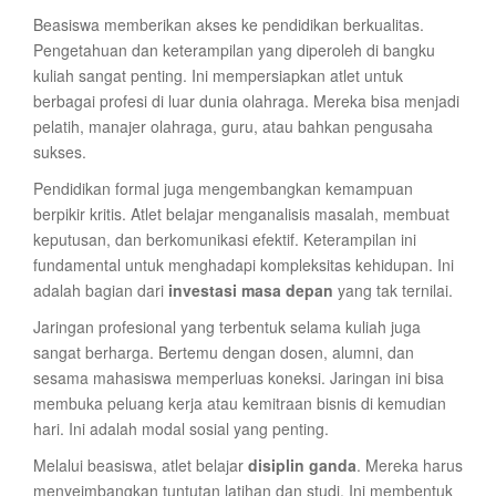
Beasiswa memberikan akses ke pendidikan berkualitas.
Pengetahuan dan keterampilan yang diperoleh di bangku
kuliah sangat penting. Ini mempersiapkan atlet untuk
berbagai profesi di luar dunia olahraga. Mereka bisa menjadi
pelatih, manajer olahraga, guru, atau bahkan pengusaha
sukses.
Pendidikan formal juga mengembangkan kemampuan
berpikir kritis. Atlet belajar menganalisis masalah, membuat
keputusan, dan berkomunikasi efektif. Keterampilan ini
fundamental untuk menghadapi kompleksitas kehidupan. Ini
adalah bagian dari
investasi masa depan
yang tak ternilai.
Jaringan profesional yang terbentuk selama kuliah juga
sangat berharga. Bertemu dengan dosen, alumni, dan
sesama mahasiswa memperluas koneksi. Jaringan ini bisa
membuka peluang kerja atau kemitraan bisnis di kemudian
hari. Ini adalah modal sosial yang penting.
Melalui beasiswa, atlet belajar
disiplin ganda
. Mereka harus
menyeimbangkan tuntutan latihan dan studi. Ini membentuk