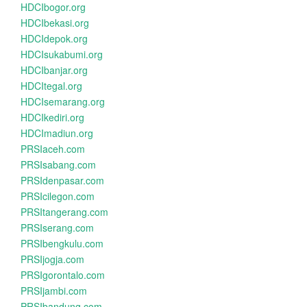
HDCIbogor.org
HDCIbekasi.org
HDCIdepok.org
HDCIsukabumi.org
HDCIbanjar.org
HDCItegal.org
HDCIsemarang.org
HDCIkediri.org
HDCImadiun.org
PRSIaceh.com
PRSIsabang.com
PRSIdenpasar.com
PRSIcilegon.com
PRSItangerang.com
PRSIserang.com
PRSIbengkulu.com
PRSIjogja.com
PRSIgorontalo.com
PRSIjambi.com
PRSIbandung.com