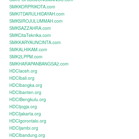
SMKKORPRIKOTA.com
SMKITDARULHIDAYAH.com
SMKSIROJULUMMAH.com
SMKSAZZAHRA.com
SMKCitaTeknika.com
SMKKARYAUNCINTA.com
SMKALHIKAM.com
SMK2LPPM.com
SMKHARAPANBANGSA2.com
HDCIaceh.org
HDCIbali.org
HDCIbangka.org
HDCIbanten.org
HDCIBengkulu.org
HDCIjogja.org
HDCIjakarta.org
HDCIgorontalo.org
HDCIjambi.org
HDCIbandung.org