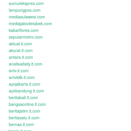
sumutekspres.com
lampungpos.com
mediasulawesi.com
mediajabodetabek.com
kabarflores.com
seputarmetro.com
aktual.it.com
akurat.it.com
antara.it.com
analisadaily.it.com
antv.it.com
antvklik.it.com
ayojakarta.it.com
ayobandung.it.com
beritabali.it.com
bangsaonline.it.com
beritajatim.it.com
beritasatu.it.com
bernas.it.com