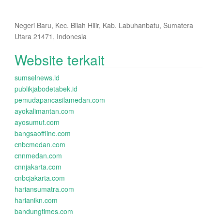
Negeri Baru, Kec. Bilah Hilir, Kab. Labuhanbatu, Sumatera
Utara 21471, Indonesia
Website terkait
sumselnews.id
publikjabodetabek.id
pemudapancasilamedan.com
ayokalimantan.com
ayosumut.com
bangsaoffline.com
cnbcmedan.com
cnnmedan.com
cnnjakarta.com
cnbcjakarta.com
hariansumatra.com
harianikn.com
bandungtimes.com