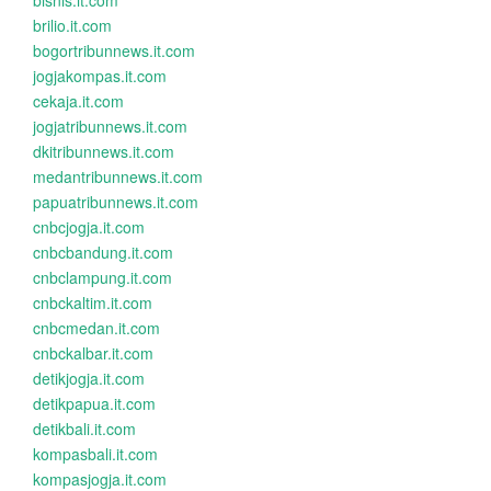
bisnis.it.com
brilio.it.com
bogortribunnews.it.com
jogjakompas.it.com
cekaja.it.com
jogjatribunnews.it.com
dkitribunnews.it.com
medantribunnews.it.com
papuatribunnews.it.com
cnbcjogja.it.com
cnbcbandung.it.com
cnbclampung.it.com
cnbckaltim.it.com
cnbcmedan.it.com
cnbckalbar.it.com
detikjogja.it.com
detikpapua.it.com
detikbali.it.com
kompasbali.it.com
kompasjogja.it.com