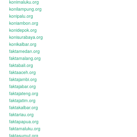
konimaluku.org
konilampung.org
konipalu.org
koniambon.org
konidepok.org
konisurabaya.org
konikalbar.org
faktamedan.org
faktamalang.org
faktabali.org
faktaaceh.org
faktajambi.org
faktajabar.org
faktajateng.org
faktajatim.org
faktakalbar.org
faktariau.org
faktapapua.org
faktamaluku.org
faktasumut.org