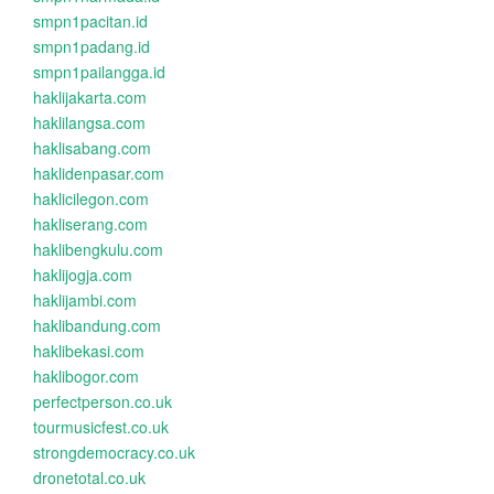
smpn1pacitan.id
smpn1padang.id
smpn1pailangga.id
haklijakarta.com
haklilangsa.com
haklisabang.com
haklidenpasar.com
haklicilegon.com
hakliserang.com
haklibengkulu.com
haklijogja.com
haklijambi.com
haklibandung.com
haklibekasi.com
haklibogor.com
perfectperson.co.uk
tourmusicfest.co.uk
strongdemocracy.co.uk
dronetotal.co.uk