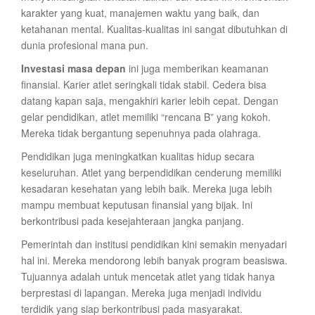
karakter yang kuat, manajemen waktu yang baik, dan
ketahanan mental. Kualitas-kualitas ini sangat dibutuhkan di
dunia profesional mana pun.
Investasi masa depan
ini juga memberikan keamanan
finansial. Karier atlet seringkali tidak stabil. Cedera bisa
datang kapan saja, mengakhiri karier lebih cepat. Dengan
gelar pendidikan, atlet memiliki “rencana B” yang kokoh.
Mereka tidak bergantung sepenuhnya pada olahraga.
Pendidikan juga meningkatkan kualitas hidup secara
keseluruhan. Atlet yang berpendidikan cenderung memiliki
kesadaran kesehatan yang lebih baik. Mereka juga lebih
mampu membuat keputusan finansial yang bijak. Ini
berkontribusi pada kesejahteraan jangka panjang.
Pemerintah dan institusi pendidikan kini semakin menyadari
hal ini. Mereka mendorong lebih banyak program beasiswa.
Tujuannya adalah untuk mencetak atlet yang tidak hanya
berprestasi di lapangan. Mereka juga menjadi individu
terdidik yang siap berkontribusi pada masyarakat.