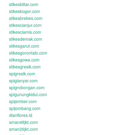
stikesblitar.com
stikesbogor.com
stikesbrebes.com
stikescianjur.com
stikesciamis.com
stikesdemak.com
stikesgarut.com
stikesgorontalo.com
stikesgowa.com
stikesgresik.com
spigresik.com
spigianyar.com
spigrobongan.com
spigunungkidul.com
spijember.com
spijombang.com
dianflores.id
sman48jkt.com
sman26jkt.com