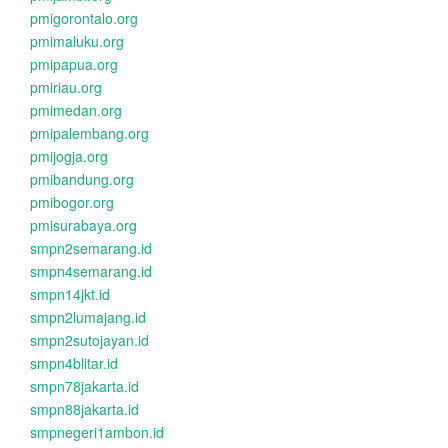
pmigorontalo.org
pmimaluku.org
pmipapua.org
pmiriau.org
pmimedan.org
pmipalembang.org
pmijogja.org
pmibandung.org
pmibogor.org
pmisurabaya.org
smpn2semarang.id
smpn4semarang.id
smpn14jkt.id
smpn2lumajang.id
smpn2sutojayan.id
smpn4blitar.id
smpn78jakarta.id
smpn88jakarta.id
smpnegeri1ambon.id