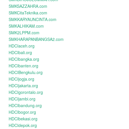
SMKSAZZAHRA.com
SMKCitaTeknika.com
SMKKARYAUNCINTA.com
SMKALHIKAM.com
SMK2LPPM.com
SMKHARAPANBANGSA2.com
HDCIaceh.org
HDCIbali.org
HDCIbangka.org
HDCIbanten.org
HDCIBengkulu.org
HDCIjogja.org
HDCIjakarta.org
HDCIgorontalo.org
HDCIjambi.org
HDCIbandung.org
HDCIbogor.org
HDCIbekasi.org
HDCIdepok.org