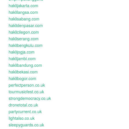
haklijakarta.com
haklilangsa.com
haklisabang.com
haklidenpasar.com
haklicilegon.com
hakliserang.com
haklibengkulu.com
haklijogja.com
haklijambi.com
haklibandung.com
haklibekasi.com
haklibogor.com
perfectperson.co.uk
tourmusicfest.co.uk
strongdemocracy.co.uk
dronetotal.co.uk
partycurrent.co.uk
lightalso.co.uk
sleepyguards.co.uk