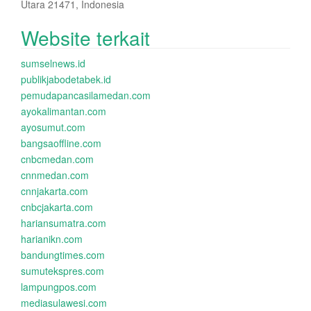
Utara 21471, Indonesia
Website terkait
sumselnews.id
publikjabodetabek.id
pemudapancasilamedan.com
ayokalimantan.com
ayosumut.com
bangsaoffline.com
cnbcmedan.com
cnnmedan.com
cnnjakarta.com
cnbcjakarta.com
hariansumatra.com
harianikn.com
bandungtimes.com
sumutekspres.com
lampungpos.com
mediasulawesi.com