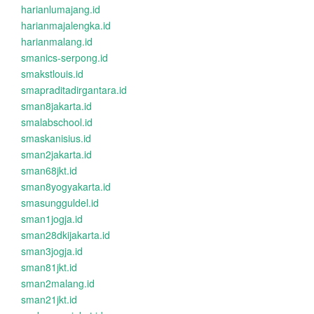
harianlumajang.id
harianmajalengka.id
harianmalang.id
smanics-serpong.id
smakstlouis.id
smapraditadirgantara.id
sman8jakarta.id
smalabschool.id
smaskanisius.id
sman2jakarta.id
sman68jkt.id
sman8yogyakarta.id
smasungguldel.id
sman1jogja.id
sman28dkijakarta.id
sman3jogja.id
sman81jkt.id
sman2malang.id
sman21jkt.id