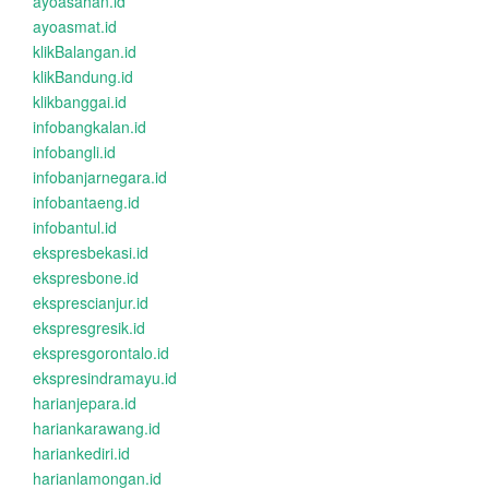
ayoasahan.id
ayoasmat.id
klikBalangan.id
klikBandung.id
klikbanggai.id
infobangkalan.id
infobangli.id
infobanjarnegara.id
infobantaeng.id
infobantul.id
ekspresbekasi.id
ekspresbone.id
eksprescianjur.id
ekspresgresik.id
ekspresgorontalo.id
ekspresindramayu.id
harianjepara.id
hariankarawang.id
hariankediri.id
harianlamongan.id