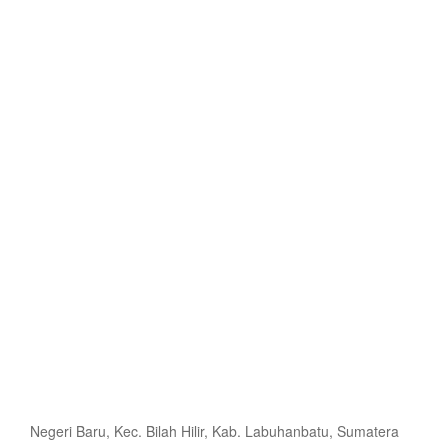
Negeri Baru, Kec. Bilah Hilir, Kab. Labuhanbatu, Sumatera