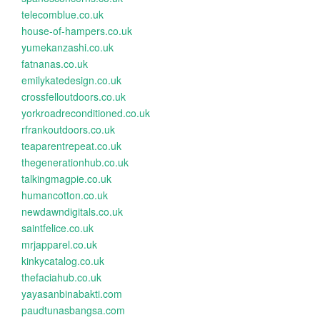
telecomblue.co.uk
house-of-hampers.co.uk
yumekanzashi.co.uk
fatnanas.co.uk
emilykatedesign.co.uk
crossfelloutdoors.co.uk
yorkroadreconditioned.co.uk
rfrankoutdoors.co.uk
teaparentrepeat.co.uk
thegenerationhub.co.uk
talkingmagpie.co.uk
humancotton.co.uk
newdawndigitals.co.uk
saintfelice.co.uk
mrjapparel.co.uk
kinkycatalog.co.uk
thefaciahub.co.uk
yayasanbinabakti.com
paudtunasbangsa.com