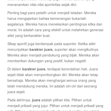
menanamkan nilai-nilai sportivitas sejak dini.
Penting bagi para pelatih untuk menjadi teladan. Mereka
harus mengajarkan bahwa kemenangan bukanlah
segalanya. Mereka harus menekankan pentingnya etika dan
moral. Ini adalah cara yang efektif untuk melahirkan generasi
atlet yang berkarakter kuat.
Sikap sportif juga berdampak pada suporter. Ketika atlet
menunjukkan
karakter juara
, suporter akan mengikutinya.
Mereka akan menjadi pendukung yang bijak. Mereka akan
memberikan dukungan yang positif, bukan negatif.
Di dalam
karakter juara
, terdapat kerendahan hati. Juara
sejati tidak akan menyombongkan diri. Mereka akan tetap
bersahaja. Mereka akan menghargai semua orang yang
telah mendukung mereka. Ini adalah ciri-ciri dari seorang
juara sejati.
Pada akhirnya,
juara
adalah pilihan kita. Pilihan untuk
menjadi pribadi yang jujur. Pilihan untuk menjadi pribadi yang