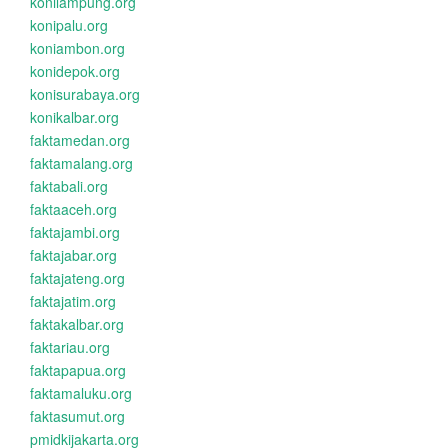
konilampung.org
konipalu.org
koniambon.org
konidepok.org
konisurabaya.org
konikalbar.org
faktamedan.org
faktamalang.org
faktabali.org
faktaaceh.org
faktajambi.org
faktajabar.org
faktajateng.org
faktajatim.org
faktakalbar.org
faktariau.org
faktapapua.org
faktamaluku.org
faktasumut.org
pmidkijakarta.org