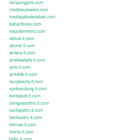
lampungpos.com
mediasulawesi.com
mediajabodetabek.com
kabarflores.com
seputarmetro.com
aktual.it.com
akurat.it.com
antara.it.com
analisadaily.it.com
antv.it.com
antvklik.it.com
ayojakarta.it.com
ayobandung.it.com
beritabali.it.com
bangsaonline.it.com
beritajatim.it.com
beritasatu.it.com
bernas.it.com
bisnis.it.com
brilio.it.com