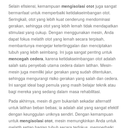
Selain efisiensi, kemampuan
mengisolasi otot
juga sangat
bermanfaat untuk memperbaiki ketidakseimbangan otot.
Seringkali, otot yang lebih kuat cenderung mendominasi
gerakan, sehingga otot yang lebih lemah tidak mendapatkan
stimulasi yang cukup. Dengan menggunakan mesin, Anda
dapat fokus melatih otot yang lemah secara terpisah,
membantunya mengejar ketertinggalan dan menciptakan
tubuh yang lebih seimbang. Ini juga sangat penting untuk
mencegah cedera
, karena ketidakseimbangan otot adalah
salah satu penyebab utama cedera dalam latihan. Mesin-
mesin juga memiliki jalur gerakan yang sudah ditentukan,
sehingga mengurangi risiko gerakan yang salah dan cedera.
Ini sangat ideal bagi pemula yang masih belajar teknik atau
bagi mereka yang sedang dalam masa rehabilitasi.
Pada akhirnya, mesin di
gym
bukanlah sekadar alternatif
untuk latihan beban bebas; ia adalah alat yang sangat efektif
dengan keunggulan uniknya sendiri. Dengan kemampuan
untuk
mengisolasi otot
, mesin memungkinkan Anda untuk
melatih setiap bagian tubuh secara terfokus, memperbaiki