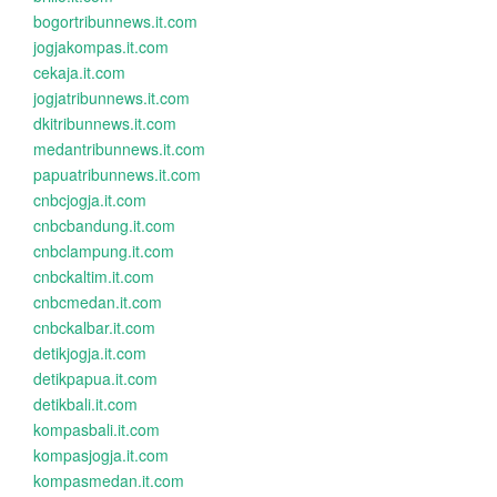
bogortribunnews.it.com
jogjakompas.it.com
cekaja.it.com
jogjatribunnews.it.com
dkitribunnews.it.com
medantribunnews.it.com
papuatribunnews.it.com
cnbcjogja.it.com
cnbcbandung.it.com
cnbclampung.it.com
cnbckaltim.it.com
cnbcmedan.it.com
cnbckalbar.it.com
detikjogja.it.com
detikpapua.it.com
detikbali.it.com
kompasbali.it.com
kompasjogja.it.com
kompasmedan.it.com