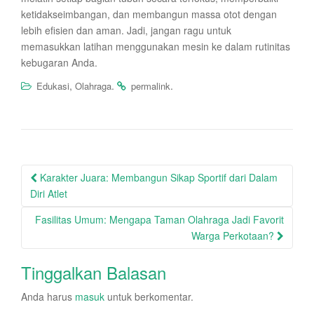
ketidakseimbangan, dan membangun massa otot dengan
lebih efisien dan aman. Jadi, jangan ragu untuk
memasukkan latihan menggunakan mesin ke dalam rutinitas
kebugaran Anda.
,
.
.
Edukasi
Olahraga
permalink
Post
Karakter Juara: Membangun Sikap Sportif dari Dalam
navigation
Diri Atlet
Fasilitas Umum: Mengapa Taman Olahraga Jadi Favorit
Warga Perkotaan?
Tinggalkan Balasan
Anda harus
masuk
untuk berkomentar.