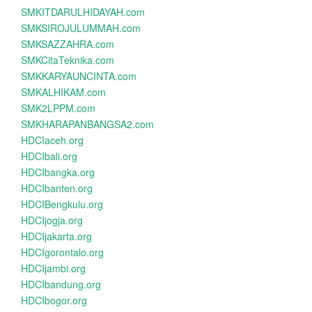
SMKITDARULHIDAYAH.com
SMKSIROJULUMMAH.com
SMKSAZZAHRA.com
SMKCitaTeknika.com
SMKKARYAUNCINTA.com
SMKALHIKAM.com
SMK2LPPM.com
SMKHARAPANBANGSA2.com
HDCIaceh.org
HDCIbali.org
HDCIbangka.org
HDCIbanten.org
HDCIBengkulu.org
HDCIjogja.org
HDCIjakarta.org
HDCIgorontalo.org
HDCIjambi.org
HDCIbandung.org
HDCIbogor.org