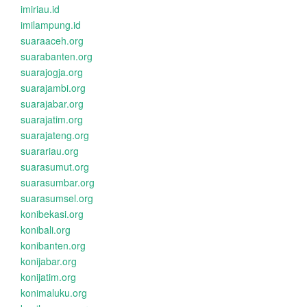
imiriau.id
imilampung.id
suaraaceh.org
suarabanten.org
suarajogja.org
suarajambi.org
suarajabar.org
suarajatim.org
suarajateng.org
suarariau.org
suarasumut.org
suarasumbar.org
suarasumsel.org
konibekasi.org
konibali.org
konibanten.org
konijabar.org
konijatim.org
konimaluku.org