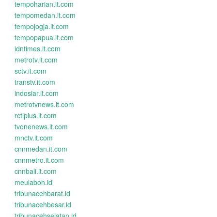
tempoharian.it.com
tempomedan.it.com
tempojogja.it.com
tempopapua.it.com
idntimes.it.com
metrotv.it.com
sctv.it.com
transtv.it.com
indosiar.it.com
metrotvnews.it.com
rctiplus.it.com
tvonenews.it.com
mnctv.it.com
cnnmedan.it.com
cnnmetro.it.com
cnnbali.it.com
meulaboh.id
tribunacehbarat.id
tribunacehbesar.id
tribunacehselatan.id