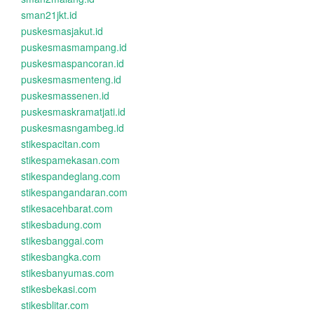
sman21jkt.id
puskesmasjakut.id
puskesmasmampang.id
puskesmaspancoran.id
puskesmasmenteng.id
puskesmassenen.id
puskesmaskramatjati.id
puskesmasngambeg.id
stikespacitan.com
stikespamekasan.com
stikespandeglang.com
stikespangandaran.com
stikesacehbarat.com
stikesbadung.com
stikesbanggai.com
stikesbangka.com
stikesbanyumas.com
stikesbekasi.com
stikesblitar.com