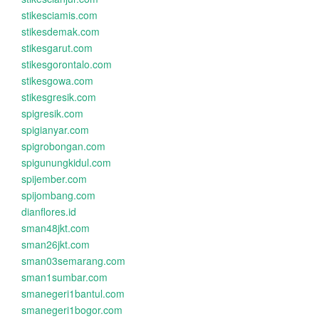
stikesciamis.com
stikesdemak.com
stikesgarut.com
stikesgorontalo.com
stikesgowa.com
stikesgresik.com
spigresik.com
spigianyar.com
spigrobongan.com
spigunungkidul.com
spijember.com
spijombang.com
dianflores.id
sman48jkt.com
sman26jkt.com
sman03semarang.com
sman1sumbar.com
smanegeri1bantul.com
smanegeri1bogor.com