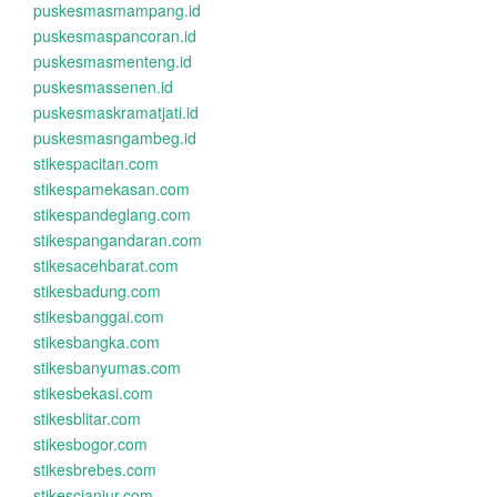
puskesmasmampang.id
puskesmaspancoran.id
puskesmasmenteng.id
puskesmassenen.id
puskesmaskramatjati.id
puskesmasngambeg.id
stikespacitan.com
stikespamekasan.com
stikespandeglang.com
stikespangandaran.com
stikesacehbarat.com
stikesbadung.com
stikesbanggai.com
stikesbangka.com
stikesbanyumas.com
stikesbekasi.com
stikesblitar.com
stikesbogor.com
stikesbrebes.com
stikescianjur.com