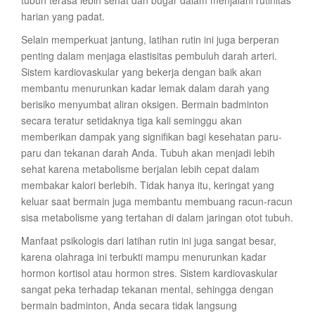
tubuh terasa lebih sehat dan bugar dalam menjalani rutinitas
harian yang padat.
Selain memperkuat jantung, latihan rutin ini juga berperan
penting dalam menjaga elastisitas pembuluh darah arteri.
Sistem kardiovaskular yang bekerja dengan baik akan
membantu menurunkan kadar lemak dalam darah yang
berisiko menyumbat aliran oksigen. Bermain badminton
secara teratur setidaknya tiga kali seminggu akan
memberikan dampak yang signifikan bagi kesehatan paru-
paru dan tekanan darah Anda. Tubuh akan menjadi lebih
sehat karena metabolisme berjalan lebih cepat dalam
membakar kalori berlebih. Tidak hanya itu, keringat yang
keluar saat bermain juga membantu membuang racun-racun
sisa metabolisme yang tertahan di dalam jaringan otot tubuh.
Manfaat psikologis dari latihan rutin ini juga sangat besar,
karena olahraga ini terbukti mampu menurunkan kadar
hormon kortisol atau hormon stres. Sistem kardiovaskular
sangat peka terhadap tekanan mental, sehingga dengan
bermain badminton, Anda secara tidak langsung