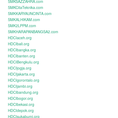
SMKSAZZAHRA.com
SMKCitaTeknika.com
SMKKARYAUNCINTA.com
SMKALHIKAM.com
SMK2LPPM.com
SMKHARAPANBANGSA2.com
HDCIaceh.org
HDCIbali.org
HDCIbangka.org
HDCIbanten.org
HDCIBengkulu.org
HDCIjogja.org
HDCIjakarta.org
HDCIgorontalo.org
HDCIjambi.org
HDCIbandung.org
HDCIbogor.org
HDCIbekasi.org
HDCIdepok.org
HDCIsukabumi.org