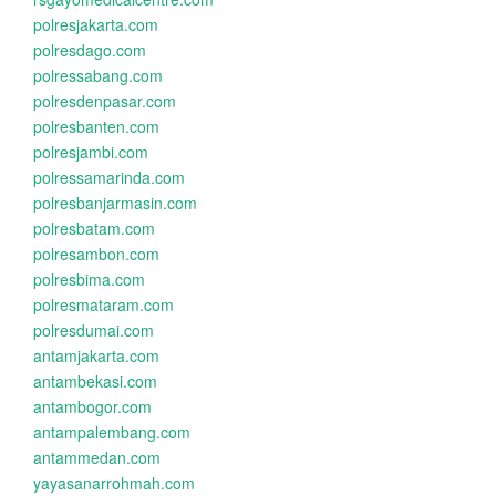
polresjakarta.com
polresdago.com
polressabang.com
polresdenpasar.com
polresbanten.com
polresjambi.com
polressamarinda.com
polresbanjarmasin.com
polresbatam.com
polresambon.com
polresbima.com
polresmataram.com
polresdumai.com
antamjakarta.com
antambekasi.com
antambogor.com
antampalembang.com
antammedan.com
yayasanarrohmah.com