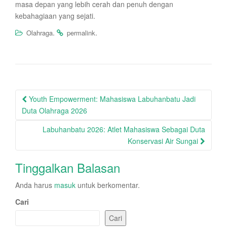
masa depan yang lebih cerah dan penuh dengan
kebahagiaan yang sejati.
.
.
Olahraga
permalink
Post
Youth Empowerment: Mahasiswa Labuhanbatu Jadi
navigation
Duta Olahraga 2026
Labuhanbatu 2026: Atlet Mahasiswa Sebagai Duta
Konservasi Air Sungai
Tinggalkan Balasan
Anda harus
masuk
untuk berkomentar.
Cari
Cari