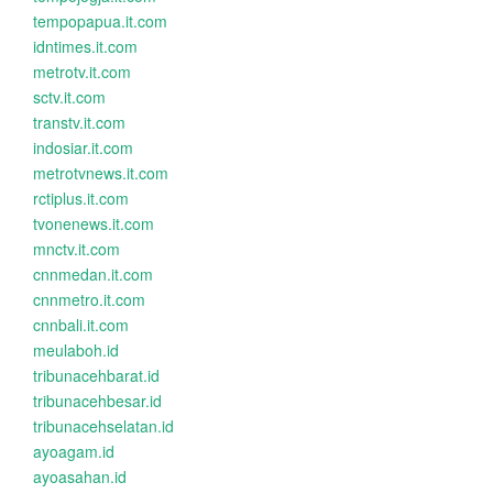
tempopapua.it.com
idntimes.it.com
metrotv.it.com
sctv.it.com
transtv.it.com
indosiar.it.com
metrotvnews.it.com
rctiplus.it.com
tvonenews.it.com
mnctv.it.com
cnnmedan.it.com
cnnmetro.it.com
cnnbali.it.com
meulaboh.id
tribunacehbarat.id
tribunacehbesar.id
tribunacehselatan.id
ayoagam.id
ayoasahan.id