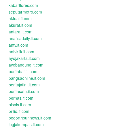
kabarflores.com
seputarmetro.com
aktual.it.com
akurat.it.com
antara.it.com
analisadaily.it.com
antv.it.com
antvklik.it.com
ayojakarta.it.com
ayobandung.it.com
beritabali.it.com
bangsaonline.it.com
beritajatim.it.com
beritasatu.it.com
bernas.it.com
bisnis.it.com
brilio.it.com
bogortribunnews.it.com
jogjakompas.it.com