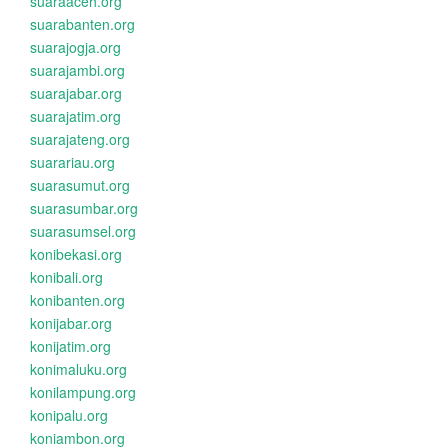
suaraaceh.org
suarabanten.org
suarajogja.org
suarajambi.org
suarajabar.org
suarajatim.org
suarajateng.org
suarariau.org
suarasumut.org
suarasumbar.org
suarasumsel.org
konibekasi.org
konibali.org
konibanten.org
konijabar.org
konijatim.org
konimaluku.org
konilampung.org
konipalu.org
koniambon.org