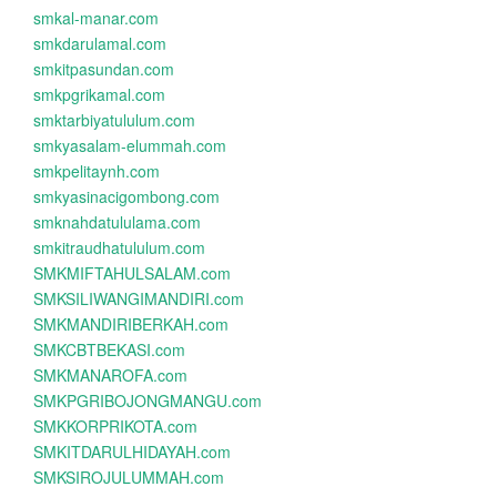
smkal-manar.com
smkdarulamal.com
smkitpasundan.com
smkpgrikamal.com
smktarbiyatululum.com
smkyasalam-elummah.com
smkpelitaynh.com
smkyasinacigombong.com
smknahdatululama.com
smkitraudhatululum.com
SMKMIFTAHULSALAM.com
SMKSILIWANGIMANDIRI.com
SMKMANDIRIBERKAH.com
SMKCBTBEKASI.com
SMKMANAROFA.com
SMKPGRIBOJONGMANGU.com
SMKKORPRIKOTA.com
SMKITDARULHIDAYAH.com
SMKSIROJULUMMAH.com