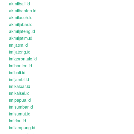
akmilbali.id
akmilbanten.id
akmilaceh.id
akmiljabar.id
akmiljateng.id
akmiljatim.id
imijatim.id
imijateng.id
imigorontalo.id
imibanten.id
imibali.id
imijambi.id
imikalbar.id
imikalsel.id
imipapua.id
imisumbar.id
imisumut.id
imiriau.id
imilampung.id