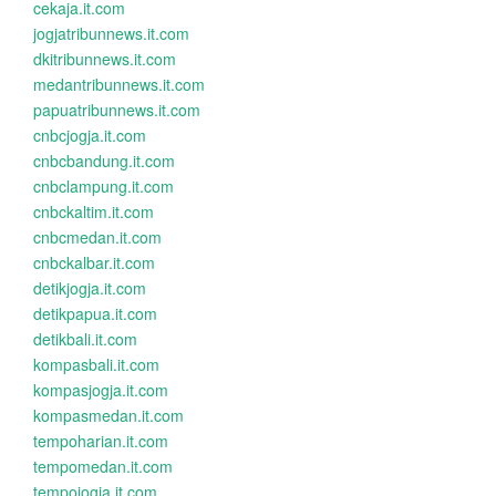
cekaja.it.com
jogjatribunnews.it.com
dkitribunnews.it.com
medantribunnews.it.com
papuatribunnews.it.com
cnbcjogja.it.com
cnbcbandung.it.com
cnbclampung.it.com
cnbckaltim.it.com
cnbcmedan.it.com
cnbckalbar.it.com
detikjogja.it.com
detikpapua.it.com
detikbali.it.com
kompasbali.it.com
kompasjogja.it.com
kompasmedan.it.com
tempoharian.it.com
tempomedan.it.com
tempojogja.it.com