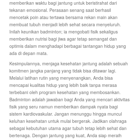
memberikan waktu bagi jantung untuk beristirahat dari
tekanan emosional. Perasaan senang saat berhasil
mencetak poin atau tertawa bersama rekan main akan
membuat tubuh menjadi lebih sehat secara menyeluruh.
Inilah keunikan badminton; ia mengobati fisik sekaligus
memberikan nutrisi bagi jiwa agar tetap semangat dan
optimis dalam menghadapi berbagai tantangan hidup yang
ada di depan mata.
Kesimpulannya, menjaga kesehatan jantung adalah sebuah
komitmen jangka panjang yang tidak bisa ditawar lagi.
Melalui latihan rutin yang menyenangkan, Anda bisa
mencapai kualitas hidup yang lebih baik tanpa merasa
terbebani oleh program kesehatan yang membosankan.
Badminton adalah jawaban bagi Anda yang mencari aktivitas
fisik yang seru namun memberikan dampak nyata bagi
sistem kardiovaskular. Jangan menunggu hingga muncul
keluhan kesehatan untuk mulai bergerak. Jadikan olahraga
sebagai kebutuhan utama agar tubuh tetap lebih sehat dan
bertenaga. Dengan jantung yang kuat, Anda siap meraih