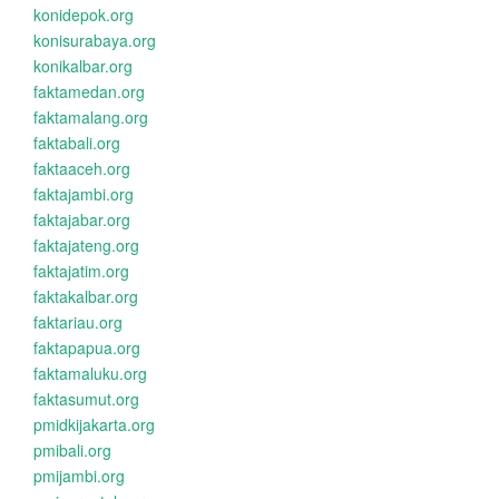
konidepok.org
konisurabaya.org
konikalbar.org
faktamedan.org
faktamalang.org
faktabali.org
faktaaceh.org
faktajambi.org
faktajabar.org
faktajateng.org
faktajatim.org
faktakalbar.org
faktariau.org
faktapapua.org
faktamaluku.org
faktasumut.org
pmidkijakarta.org
pmibali.org
pmijambi.org