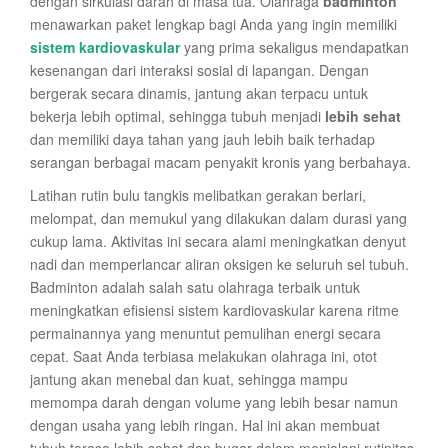
dengan sirkulasi darah di masa tua. Olahraga
badminton
menawarkan paket lengkap bagi Anda yang ingin memiliki
sistem kardiovaskular
yang prima sekaligus mendapatkan
kesenangan dari interaksi sosial di lapangan. Dengan
bergerak secara dinamis, jantung akan terpacu untuk
bekerja lebih optimal, sehingga tubuh menjadi
lebih sehat
dan memiliki daya tahan yang jauh lebih baik terhadap
serangan berbagai macam penyakit kronis yang berbahaya.
Latihan rutin bulu tangkis melibatkan gerakan berlari,
melompat, dan memukul yang dilakukan dalam durasi yang
cukup lama. Aktivitas ini secara alami meningkatkan denyut
nadi dan memperlancar aliran oksigen ke seluruh sel tubuh.
Badminton adalah salah satu olahraga terbaik untuk
meningkatkan efisiensi sistem kardiovaskular karena ritme
permainannya yang menuntut pemulihan energi secara
cepat. Saat Anda terbiasa melakukan olahraga ini, otot
jantung akan menebal dan kuat, sehingga mampu
memompa darah dengan volume yang lebih besar namun
dengan usaha yang lebih ringan. Hal ini akan membuat