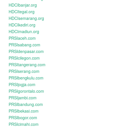
HDCIbanjar.org
HDCItegal.org
HDCIsemarang.org
HDCIkediri.org
HDCImadiun.org
PRSIaceh.com
PRSIsabang.com
PRSIdenpasar.com
PRSIcilegon.com
PRSItangerang.com
PRSIserang.com
PRSIbengkulu.com
PRSIjogja.com
PRSIgorontalo.com
PRSIjambi.com
PRSIbandung.com
PRSIbekasi.com
PRSIbogor.com
PRSIcimahi.com