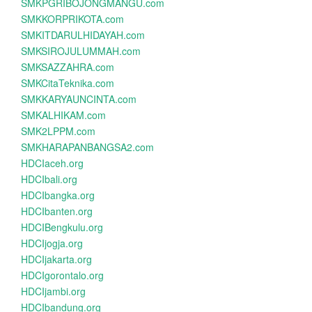
SMKPGRIBOJONGMANGU.com
SMKKORPRIKOTA.com
SMKITDARULHIDAYAH.com
SMKSIROJULUMMAH.com
SMKSAZZAHRA.com
SMKCitaTeknika.com
SMKKARYAUNCINTA.com
SMKALHIKAM.com
SMK2LPPM.com
SMKHARAPANBANGSA2.com
HDCIaceh.org
HDCIbali.org
HDCIbangka.org
HDCIbanten.org
HDCIBengkulu.org
HDCIjogja.org
HDCIjakarta.org
HDCIgorontalo.org
HDCIjambi.org
HDCIbandung.org