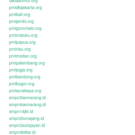
faktasumut.org
pmidkijakarta.org
pmibali.org
pmijambi.org
pmigorontalo.org
pmimaluku.org
pmipapua.org
pmiriau.org
pmimedan.org
pmipalembang.org
pmijogja.org
pmibandung.org
pmibogor.org
pmisurabaya.org
smpn2semarang.id
smpn4semarang.id
smpn14jkt.id
smpn2lumajang.id
smpn2sutojayan.id
smpn4blitar.id