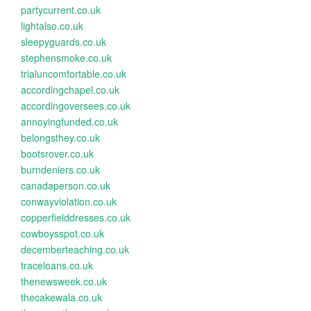
partycurrent.co.uk
lightalso.co.uk
sleepyguards.co.uk
stephensmoke.co.uk
trialuncomfortable.co.uk
accordingchapel.co.uk
accordingoversees.co.uk
annoyingfunded.co.uk
belongsthey.co.uk
bootsrover.co.uk
burndeniers.co.uk
canadaperson.co.uk
conwayviolation.co.uk
copperfielddresses.co.uk
cowboysspot.co.uk
decemberteaching.co.uk
traceloans.co.uk
thenewsweek.co.uk
thecakewala.co.uk