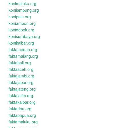
konimaluku.org
konilampung.org
konipalu.org
koniambon.org
konidepok.org
konisurabaya.org
konikalbar.org
faktamedan.org
faktamalang.org
faktabali.org
faktaaceh.org
faktajambi.org
faktajabar.org
faktajateng.org
faktajatim.org
faktakalbar.org
faktariau.org
faktapapua.org
faktamaluku.org