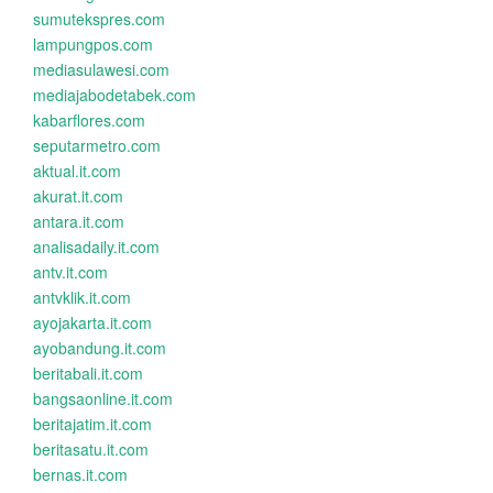
sumutekspres.com
lampungpos.com
mediasulawesi.com
mediajabodetabek.com
kabarflores.com
seputarmetro.com
aktual.it.com
akurat.it.com
antara.it.com
analisadaily.it.com
antv.it.com
antvklik.it.com
ayojakarta.it.com
ayobandung.it.com
beritabali.it.com
bangsaonline.it.com
beritajatim.it.com
beritasatu.it.com
bernas.it.com