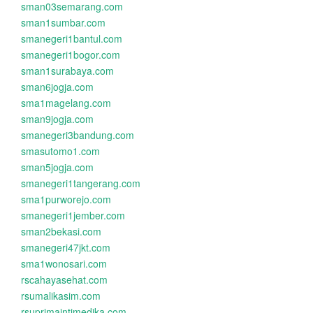
sman03semarang.com
sman1sumbar.com
smanegeri1bantul.com
smanegeri1bogor.com
sman1surabaya.com
sman6jogja.com
sma1magelang.com
sman9jogja.com
smanegeri3bandung.com
smasutomo1.com
sman5jogja.com
smanegeri1tangerang.com
sma1purworejo.com
smanegeri1jember.com
sman2bekasi.com
smanegeri47jkt.com
sma1wonosari.com
rscahayasehat.com
rsumalikasim.com
rsuprimaintimedika.com