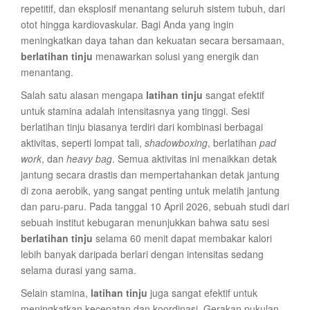
repetitif, dan eksplosif menantang seluruh sistem tubuh, dari
otot hingga kardiovaskular. Bagi Anda yang ingin
meningkatkan daya tahan dan kekuatan secara bersamaan,
berlatihan
tinju
menawarkan solusi yang energik dan
menantang.
Salah satu alasan mengapa
latihan tinju
sangat efektif
untuk stamina adalah intensitasnya yang tinggi. Sesi
berlatihan tinju biasanya terdiri dari kombinasi berbagai
aktivitas, seperti lompat tali,
shadowboxing
, berlatihan
pad
work
, dan
heavy bag
. Semua aktivitas ini menaikkan detak
jantung secara drastis dan mempertahankan detak jantung
di zona aerobik, yang sangat penting untuk melatih jantung
dan paru-paru. Pada tanggal 10 April 2026, sebuah studi dari
sebuah institut kebugaran menunjukkan bahwa satu sesi
berlatihan
tinju
selama 60 menit dapat membakar kalori
lebih banyak daripada berlari dengan intensitas sedang
selama durasi yang sama.
Selain stamina,
latihan tinju
juga sangat efektif untuk
meningkatkan kecepatan dan koordinasi. Gerakan pukulan