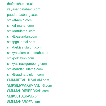
thefaciahub.co.uk
yayasanbinabakti.com
paudtunasbangsa.com
smkal-amin.com
smkal-manar.com
smkdarulamal.com
smkitpasundan.com
smkpgrikamal.com
smktarbiyatululum.com
smkyasalam-elummah.com
smkpelitaynh.com
smkyasinacigombong.com
smknahdatululama.com
smkitraudhatululum.com
SMKMIFTAHULSALAM.com
SMKSILIWANGIMANDIRI.com
SMKMANDIRIBERKAH.com
SMKCBTBEKASI.com
SMKMANAROFA.com