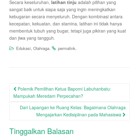
Secara keseluruhan,
latihan tinju
adalah pilihan yang
sangat baik untuk siapa saja yang ingin meningkatkan
kebugaran secara menyeluruh. Dengan kombinasi antara
kecepatan, kekuatan, dan stamina, latihan ini tidak hanya
membentuk tubuh yang bugar, tetapi juga pikiran yang kuat
dan jiwa yang tangguh.
,
.
.
Edukasi
Olahraga
permalink
Post
Polemik Pemilihan Ketua Bapomi Labuhanbatu:
navigation
Mampukah Meredam Perpecahan?
Dari Lapangan ke Ruang Kelas: Bagaimana Olahraga
Mengajarkan Kedisiplinan pada Mahasiswa
Tinggalkan Balasan