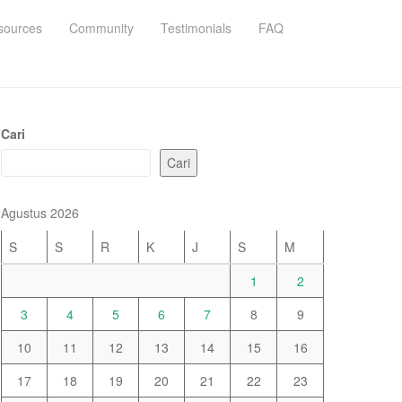
sources
Community
Testimonials
FAQ
Cari
Cari
Agustus 2026
S
S
R
K
J
S
M
1
2
3
4
5
6
7
8
9
10
11
12
13
14
15
16
17
18
19
20
21
22
23