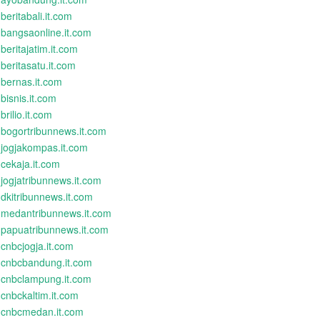
beritabali.it.com
bangsaonline.it.com
beritajatim.it.com
beritasatu.it.com
bernas.it.com
bisnis.it.com
brilio.it.com
bogortribunnews.it.com
jogjakompas.it.com
cekaja.it.com
jogjatribunnews.it.com
dkitribunnews.it.com
medantribunnews.it.com
papuatribunnews.it.com
cnbcjogja.it.com
cnbcbandung.it.com
cnbclampung.it.com
cnbckaltim.it.com
cnbcmedan.it.com