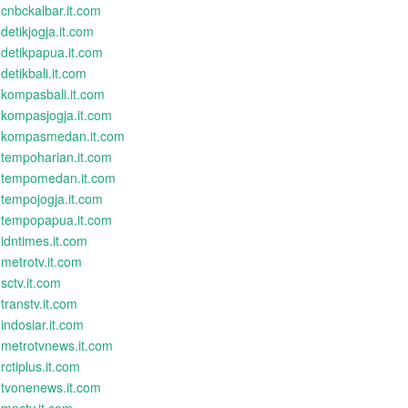
cnbckalbar.it.com
detikjogja.it.com
detikpapua.it.com
detikbali.it.com
kompasbali.it.com
kompasjogja.it.com
kompasmedan.it.com
tempoharian.it.com
tempomedan.it.com
tempojogja.it.com
tempopapua.it.com
idntimes.it.com
metrotv.it.com
sctv.it.com
transtv.it.com
indosiar.it.com
metrotvnews.it.com
rctiplus.it.com
tvonenews.it.com