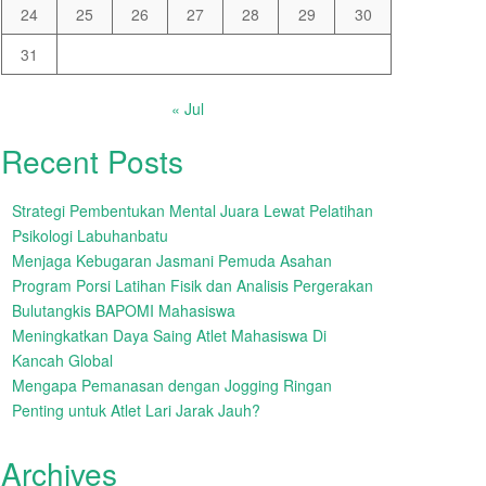
24
25
26
27
28
29
30
31
« Jul
Recent Posts
Strategi Pembentukan Mental Juara Lewat Pelatihan
Psikologi Labuhanbatu
Menjaga Kebugaran Jasmani Pemuda Asahan
Program Porsi Latihan Fisik dan Analisis Pergerakan
Bulutangkis BAPOMI Mahasiswa
Meningkatkan Daya Saing Atlet Mahasiswa Di
Kancah Global
Mengapa Pemanasan dengan Jogging Ringan
Penting untuk Atlet Lari Jarak Jauh?
Archives