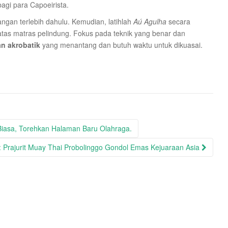
agi para Capoeirista.
ngan terlebih dahulu. Kemudian, latihlah
Aú Agulha
secara
atas matras pelindung. Fokus pada teknik yang benar dan
n akrobatik
yang menantang dan butuh waktu untuk dikuasai.
Biasa, Torehkan Halaman Baru Olahraga.
Prajurit Muay Thai Probolinggo Gondol Emas Kejuaraan Asia