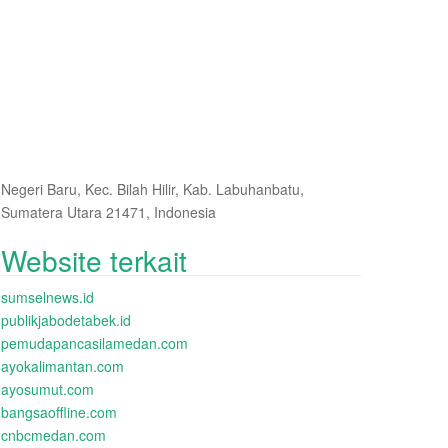
Negeri Baru, Kec. Bilah Hilir, Kab. Labuhanbatu,
Sumatera Utara 21471, Indonesia
Website terkait
sumselnews.id
publikjabodetabek.id
pemudapancasilamedan.com
ayokalimantan.com
ayosumut.com
bangsaoffline.com
cnbcmedan.com