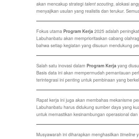
akan mencakup strategi
talent scouting
, alokasi an
menyajikan usulan yang realistis dan terukur. Sem
Fokus utama
Program Kerja
2025 adalah peningkat
Labuhanbatu akan memprioritaskan cabang olahrag
bahwa setiap kegiatan yang disusun mendukung penc
Salah satu inovasi dalam
Program Kerja
yang dius
Basis data ini akan mempermudah pemantauan perk
terintegrasi ini penting untuk pembinaan yang berk
Rapat kerja ini juga akan membahas mekanisme pen
Labuhanbatu harus didukung sumber daya yang kuat
untuk memastikan kesinambungan operasional dan pe
Musyawarah ini diharapkan menghasilkan
timeline
y