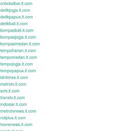
cnbckalbar.it.com
detikjogja.it.com
detikpapua.it.com
detikbali.it.com
kompasbali.it.com
kompasjogja.it.com
kompasmedan.it.com
tempoharian.it.com
tempomedan.it.com
tempojogja.it.com
tempopapua.it.com
idntimes.it.com
metrotv.it.com
sctv.it.com
transtv.it.com
indosiar.it.com
metrotvnews.it.com
rctiplus.it.com
tvonenews.it.com