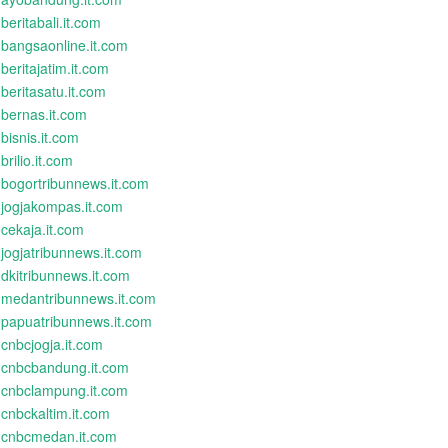
beritabali.it.com
bangsaonline.it.com
beritajatim.it.com
beritasatu.it.com
bernas.it.com
bisnis.it.com
brilio.it.com
bogortribunnews.it.com
jogjakompas.it.com
cekaja.it.com
jogjatribunnews.it.com
dkitribunnews.it.com
medantribunnews.it.com
papuatribunnews.it.com
cnbcjogja.it.com
cnbcbandung.it.com
cnbclampung.it.com
cnbckaltim.it.com
cnbcmedan.it.com