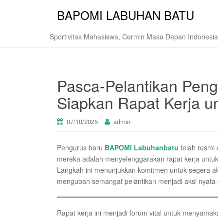
BAPOMI LABUHAN BATU
Sportivitas Mahasiswa, Cermin Masa Depan Indonesia
Pasca-Pelantikan Pen
Siapkan Rapat Kerja u
07/10/2025
admin
Pengurus baru
BAPOMI Labuhanbatu
telah resmi 
mereka adalah menyelenggarakan rapat kerja untu
Langkah ini menunjukkan komitmen untuk segera a
mengubah semangat pelantikan menjadi aksi nyata 
Rapat kerja ini menjadi forum vital untuk menyama