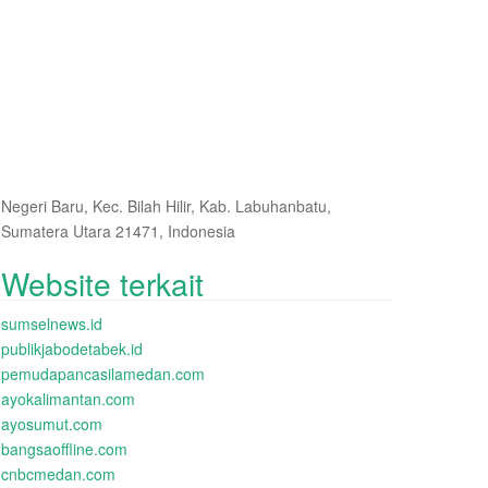
Negeri Baru, Kec. Bilah Hilir, Kab. Labuhanbatu,
Sumatera Utara 21471, Indonesia
Website terkait
sumselnews.id
publikjabodetabek.id
pemudapancasilamedan.com
ayokalimantan.com
ayosumut.com
bangsaoffline.com
cnbcmedan.com