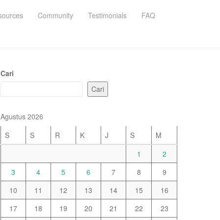
sources
Community
Testimonials
FAQ
Cari
Cari
Agustus 2026
S
S
R
K
J
S
M
1
2
3
4
5
6
7
8
9
10
11
12
13
14
15
16
17
18
19
20
21
22
23