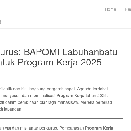
Home
Re
!
gurus: BAPOMI Labuhanbatu
ntuk Program Kerja 2025
dilantik dan kini langsung bergerak cepat. Agenda terdekat
k menyusun dan memfinalisasi
Program Kerja
tahun 2025.
ktif dalam pembinaan olahraga mahasiswa. Mereka bertekad
di lapangan.
kan visi dan misi antar pengurus. Pembahasan
Program Kerja