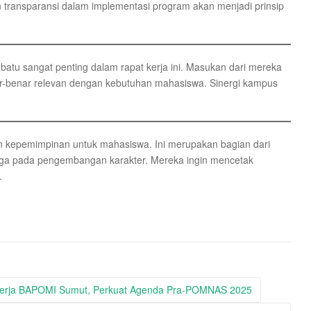
an transparansi dalam implementasi program akan menjadi prinsip
atu sangat penting dalam rapat kerja ini. Masukan dari mereka
r-benar relevan dengan kebutuhan mahasiswa. Sinergi kampus
kepemimpinan untuk mahasiswa. Ini merupakan bagian dari
 juga pada pengembangan karakter. Mereka ingin mencetak
.
 Kerja BAPOMI Sumut, Perkuat Agenda Pra-POMNAS 2025