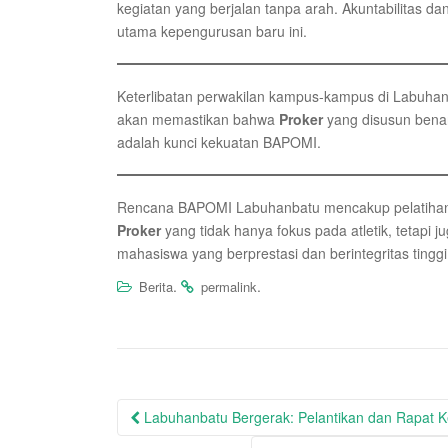
kegiatan yang berjalan tanpa arah. Akuntabilitas d
utama kepengurusan baru ini.
Keterlibatan perwakilan kampus-kampus di Labuhanb
akan memastikan bahwa
Proker
yang disusun bena
adalah kunci kekuatan BAPOMI.
Rencana BAPOMI Labuhanbatu mencakup pelatihan 
Proker
yang tidak hanya fokus pada atletik, tetapi
mahasiswa yang berprestasi dan berintegritas tinggi
.
.
Berita
permalink
Post
Labuhanbatu Bergerak: Pelantikan dan Rapat
navigation