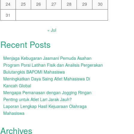
24
25
26
27
28
29
30
31
« Jul
Recent Posts
Menjaga Kebugaran Jasmani Pemuda Asahan
Program Porsi Latihan Fisik dan Analisis Pergerakan
Bulutangkis BAPOMI Mahasiswa
Meningkatkan Daya Saing Atlet Mahasiswa Di
Kancah Global
Mengapa Pemanasan dengan Jogging Ringan
Penting untuk Atlet Lari Jarak Jauh?
Laporan Lengkap Hasil Kejuaraan Olahraga
Mahasiswa
Archives