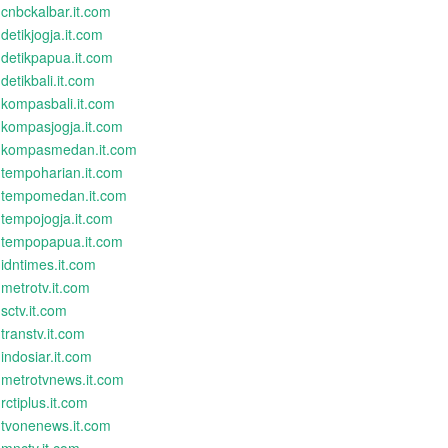
cnbckalbar.it.com
detikjogja.it.com
detikpapua.it.com
detikbali.it.com
kompasbali.it.com
kompasjogja.it.com
kompasmedan.it.com
tempoharian.it.com
tempomedan.it.com
tempojogja.it.com
tempopapua.it.com
idntimes.it.com
metrotv.it.com
sctv.it.com
transtv.it.com
indosiar.it.com
metrotvnews.it.com
rctiplus.it.com
tvonenews.it.com