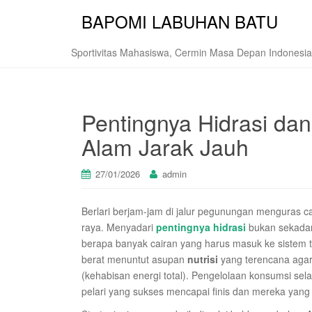
BAPOMI LABUHAN BATU
Sportivitas Mahasiswa, Cermin Masa Depan Indonesia
Pentingnya Hidrasi dan 
Alam Jarak Jauh
27/01/2026
admin
Berlari berjam-jam di jalur pegunungan menguras cad
raya. Menyadari
pentingnya hidrasi
bukan sekada
berapa banyak cairan yang harus masuk ke sistem 
berat menuntut asupan
nutrisi
yang terencana agar
(kehabisan energi total). Pengelolaan konsumsi se
pelari yang sukses mencapai finis dan mereka yang h