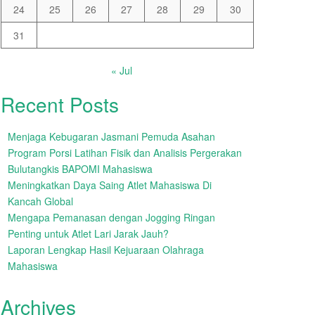
24
25
26
27
28
29
30
31
« Jul
Recent Posts
Menjaga Kebugaran Jasmani Pemuda Asahan
Program Porsi Latihan Fisik dan Analisis Pergerakan
Bulutangkis BAPOMI Mahasiswa
Meningkatkan Daya Saing Atlet Mahasiswa Di
Kancah Global
Mengapa Pemanasan dengan Jogging Ringan
Penting untuk Atlet Lari Jarak Jauh?
Laporan Lengkap Hasil Kejuaraan Olahraga
Mahasiswa
Archives