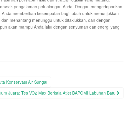
i merusak pengalaman petualangan Anda. Dengan mengedepankan
, Anda memberikan kesempatan bagi tubuh untuk menunjukkan
 dan menantang menunggu untuk ditaklukkan, dan dengan
pun akan mampu Anda lalui dengan senyuman dan energi yang
ta Konservasi Air Sungai
rium Juara: Tes VO2 Max Berkala Atlet BAPOMI Labuhan Batu