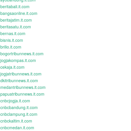
beritabali.it.com
bangsaonline.it.com
beritajatim.it.com
beritasatu.it.com
bernas.it.com
bisnis.it.com
brilio.it.com
bogortribunnews.it.com
jogjakompas.it.com
cekaja.it.com
jogjatribunnews.it.com
dkitribunnews.it.com
medantribunnews.it.com
papuatribunnews.it.com
cnbcjogja.it.com
cnbcbandung.it.com
cnbclampung.it.com
cnbckaltim.it.com
cnbcmedan.it.com