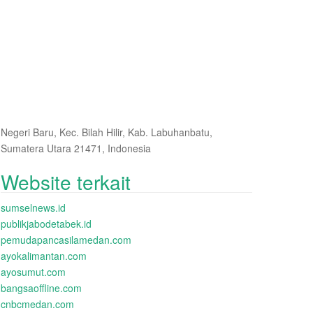
Negeri Baru, Kec. Bilah Hilir, Kab. Labuhanbatu,
Sumatera Utara 21471, Indonesia
Website terkait
sumselnews.id
publikjabodetabek.id
pemudapancasilamedan.com
ayokalimantan.com
ayosumut.com
bangsaoffline.com
cnbcmedan.com