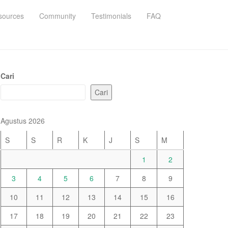
sources
Community
Testimonials
FAQ
Cari
Cari
Agustus 2026
S
S
R
K
J
S
M
1
2
3
4
5
6
7
8
9
10
11
12
13
14
15
16
17
18
19
20
21
22
23