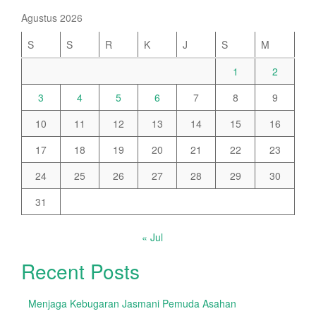
Agustus 2026
S
S
R
K
J
S
M
1
2
3
4
5
6
7
8
9
10
11
12
13
14
15
16
17
18
19
20
21
22
23
24
25
26
27
28
29
30
31
« Jul
Recent Posts
Menjaga Kebugaran Jasmani Pemuda Asahan