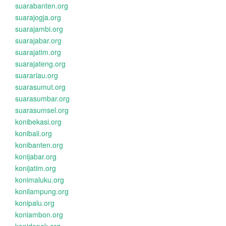
suarabanten.org
suarajogja.org
suarajambi.org
suarajabar.org
suarajatim.org
suarajateng.org
suarariau.org
suarasumut.org
suarasumbar.org
suarasumsel.org
konibekasi.org
konibali.org
konibanten.org
konijabar.org
konijatim.org
konimaluku.org
konilampung.org
konipalu.org
koniambon.org