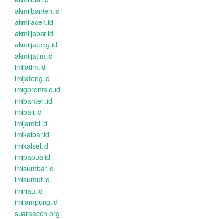
akmilbanten.id
akmilaceh.id
akmiljabar.id
akmiljateng.id
akmiljatim.id
imijatim.id
imijateng.id
imigorontalo.id
imibanten.id
imibali.id
imijambi.id
imikalbar.id
imikalsel.id
imipapua.id
imisumbar.id
imisumut.id
imiriau.id
imilampung.id
suaraaceh.org