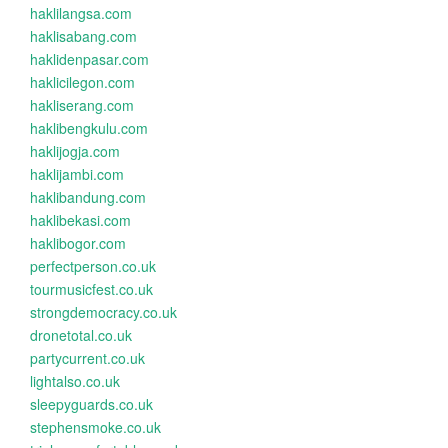
haklilangsa.com
haklisabang.com
haklidenpasar.com
haklicilegon.com
hakliserang.com
haklibengkulu.com
haklijogja.com
haklijambi.com
haklibandung.com
haklibekasi.com
haklibogor.com
perfectperson.co.uk
tourmusicfest.co.uk
strongdemocracy.co.uk
dronetotal.co.uk
partycurrent.co.uk
lightalso.co.uk
sleepyguards.co.uk
stephensmoke.co.uk