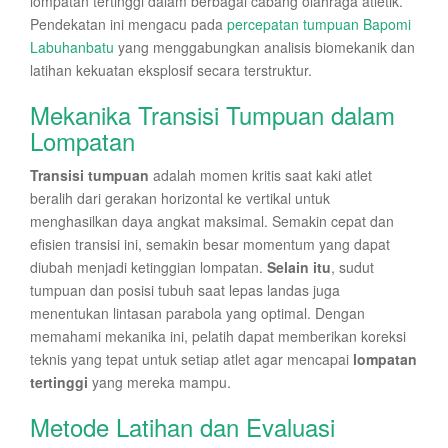
lompatan tertinggi dalam berbagai cabang olahraga atletik.
Pendekatan ini mengacu pada
percepatan tumpuan Bapomi
Labuhanbatu
yang menggabungkan analisis biomekanik dan
latihan kekuatan eksplosif secara terstruktur.
Mekanika Transisi Tumpuan dalam
Lompatan
Transisi tumpuan
adalah momen kritis saat kaki atlet
beralih dari gerakan horizontal ke vertikal untuk
menghasilkan daya angkat maksimal. Semakin cepat dan
efisien transisi ini, semakin besar momentum yang dapat
diubah menjadi ketinggian lompatan.
Selain itu
, sudut
tumpuan dan posisi tubuh saat lepas landas juga
menentukan lintasan parabola yang optimal. Dengan
memahami mekanika ini, pelatih dapat memberikan koreksi
teknis yang tepat untuk setiap atlet agar mencapai
lompatan
tertinggi
yang mereka mampu.
Metode Latihan dan Evaluasi