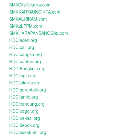
SMKCitaTeknika.com
SMKKARYAUNCINTA.com
SMKALHIKAM.com
SMK2LPPM.com
SMKHARAPANBANGSA2.com
HDCIaceh.org
HDCIbali.org
HDCIbangka.org
HDCIbanten.org
HDCIBengkulu.org
HDCIjogja.org
HDCIjakarta.org
HDCIgorontalo.org
HDCIjambi.org
HDCIbandung.org
HDCIbogor.org
HDCIbekasi.org
HDCIdepok.org
HDCIsukabumi.org