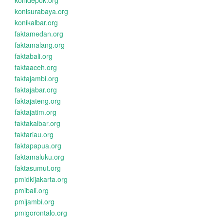
konidepok.org
konisurabaya.org
konikalbar.org
faktamedan.org
faktamalang.org
faktabali.org
faktaaceh.org
faktajambi.org
faktajabar.org
faktajateng.org
faktajatim.org
faktakalbar.org
faktariau.org
faktapapua.org
faktamaluku.org
faktasumut.org
pmidkijakarta.org
pmibali.org
pmijambi.org
pmigorontalo.org