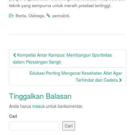
teknik yang sempurna untuk meraih prestasi tertinggi.
,
.
.
Berita
Olahraga
permalink
Post
Kompetisi Antar Kampus: Membangun Sportivitas
navigation
dalam Persaingan Sengit
Edukasi Penting Mengenai Kesehatan Atlet Agar
Terhindar dari Cedera
Tinggalkan Balasan
Anda harus
masuk
untuk berkomentar.
Cari
Cari