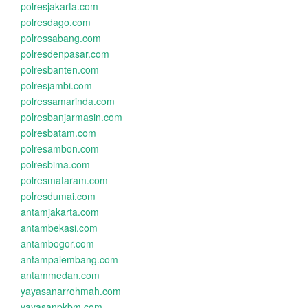
polresjakarta.com
polresdago.com
polressabang.com
polresdenpasar.com
polresbanten.com
polresjambi.com
polressamarinda.com
polresbanjarmasin.com
polresbatam.com
polresambon.com
polresbima.com
polresmataram.com
polresdumai.com
antamjakarta.com
antambekasi.com
antambogor.com
antampalembang.com
antammedan.com
yayasanarrohmah.com
yayasanpkbm.com