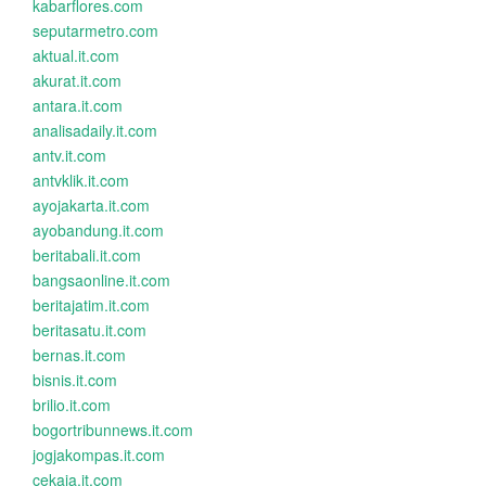
kabarflores.com
seputarmetro.com
aktual.it.com
akurat.it.com
antara.it.com
analisadaily.it.com
antv.it.com
antvklik.it.com
ayojakarta.it.com
ayobandung.it.com
beritabali.it.com
bangsaonline.it.com
beritajatim.it.com
beritasatu.it.com
bernas.it.com
bisnis.it.com
brilio.it.com
bogortribunnews.it.com
jogjakompas.it.com
cekaja.it.com