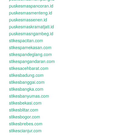
puskesmaspancoran.id
puskesmasmenteng.id
puskesmassenen.id
puskesmaskramatjati.id
puskesmasngambeg.id
stikespacitan.com
stikespamekasan.com
stikespandeglang.com
stikespangandaran.com
stikesacehbarat.com
stikesbadung.com
stikesbanggai.com
stikesbangka.com
stikesbanyumas.com
stikesbekasi.com
stikesblitar.com
stikesbogor.com
stikesbrebes.com
stikescianjur.com