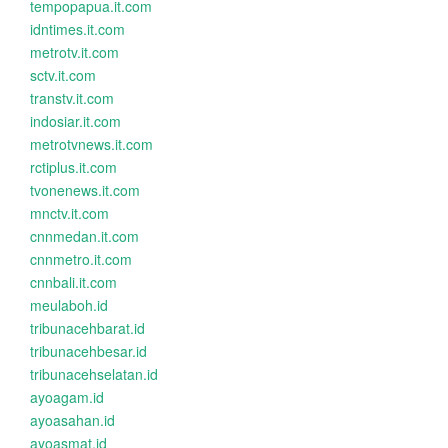
tempopapua.it.com
idntimes.it.com
metrotv.it.com
sctv.it.com
transtv.it.com
indosiar.it.com
metrotvnews.it.com
rctiplus.it.com
tvonenews.it.com
mnctv.it.com
cnnmedan.it.com
cnnmetro.it.com
cnnbali.it.com
meulaboh.id
tribunacehbarat.id
tribunacehbesar.id
tribunacehselatan.id
ayoagam.id
ayoasahan.id
ayoasmat.id