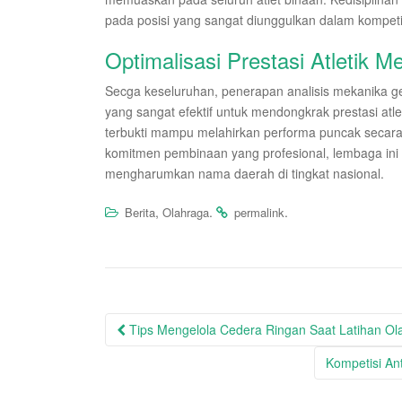
pada posisi yang sangat diunggulkan dalam kompet
Optimalisasi Prestasi Atletik 
Secga keseluruhan, penerapan analisis mekanika ge
yang sangat efektif untuk mendongkrak prestasi atle
terbukti mampu melahirkan performa puncak secara
komitmen pembinaan yang profesional, lembaga ini s
mengharumkan nama daerah di tingkat nasional.
,
.
.
Berita
Olahraga
permalink
Post
Tips Mengelola Cedera Ringan Saat Latihan Ol
navigation
Kompetisi An