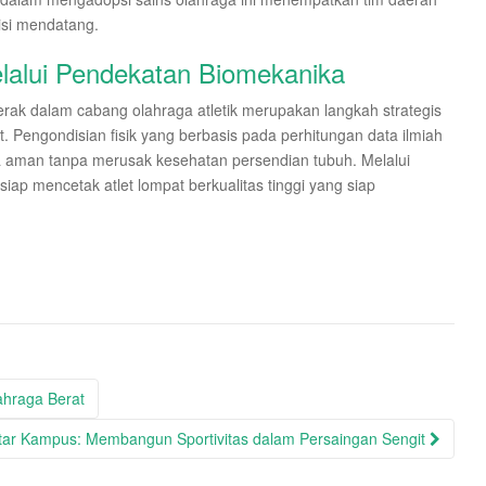
isi mendatang.
Melalui Pendekatan Biomekanika
rak dalam cabang olahraga atletik merupakan langkah strategis
t. Pengondisian fisik yang berbasis pada perhitungan data ilmiah
 aman tanpa merusak kesehatan persendian tubuh. Melalui
iap mencetak atlet lompat berkualitas tinggi yang siap
ahraga Berat
tar Kampus: Membangun Sportivitas dalam Persaingan Sengit