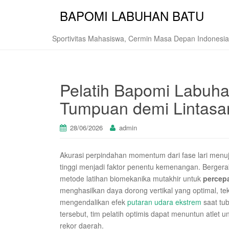
BAPOMI LABUHAN BATU
Sportivitas Mahasiswa, Cermin Masa Depan Indonesia
Pelatih Bapomi Labuha
Tumpuan demi Lintasan
28/06/2026
admin
Akurasi perpindahan momentum dari fase lari menuj
tinggi menjadi faktor penentu kemenangan. Bergera
metode latihan biomekanika mutakhir untuk
percepa
menghasilkan daya dorong vertikal yang optimal, tek
mengendalikan efek
putaran udara ekstrem
saat tub
tersebut, tim pelatih optimis dapat menuntun atlet
rekor daerah.