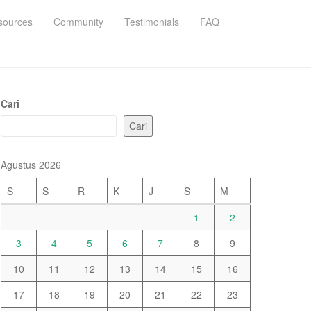
sources
Community
Testimonials
FAQ
Cari
Cari
Agustus 2026
S
S
R
K
J
S
M
1
2
3
4
5
6
7
8
9
10
11
12
13
14
15
16
17
18
19
20
21
22
23