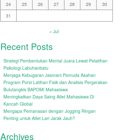
24
25
26
27
28
29
30
31
« Jul
Recent Posts
Strategi Pembentukan Mental Juara Lewat Pelatihan
Psikologi Labuhanbatu
Menjaga Kebugaran Jasmani Pemuda Asahan
Program Porsi Latihan Fisik dan Analisis Pergerakan
Bulutangkis BAPOMI Mahasiswa
Meningkatkan Daya Saing Atlet Mahasiswa Di
Kancah Global
Mengapa Pemanasan dengan Jogging Ringan
Penting untuk Atlet Lari Jarak Jauh?
Archives