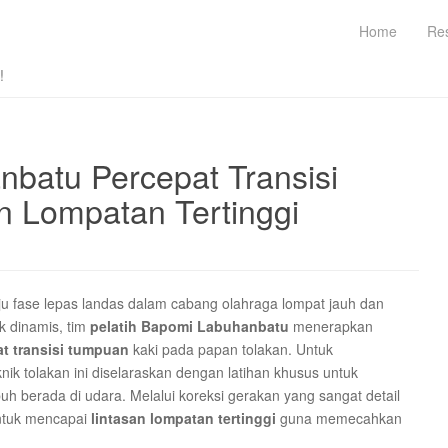
Home
Re
!
nbatu Percepat Transisi
 Lompatan Tertinggi
u fase lepas landas dalam cabang olahraga lompat jauh dan
k dinamis, tim
pelatih Bapomi Labuhanbatu
menerapkan
t transisi tumpuan
kaki pada papan tolakan. Untuk
nik tolakan ini diselaraskan dengan latihan khusus untuk
uh berada di udara. Melalui koreksi gerakan yang sangat detail
 untuk mencapai
lintasan lompatan tertinggi
guna memecahkan