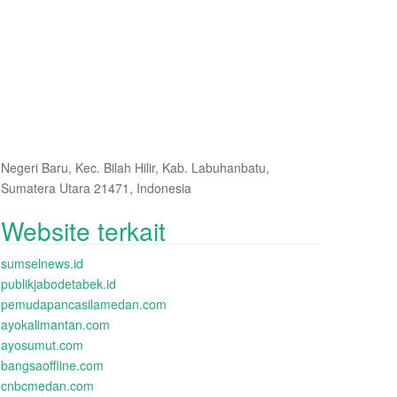
Negeri Baru, Kec. Bilah Hilir, Kab. Labuhanbatu,
Sumatera Utara 21471, Indonesia
Website terkait
sumselnews.id
publikjabodetabek.id
pemudapancasilamedan.com
ayokalimantan.com
ayosumut.com
bangsaoffline.com
cnbcmedan.com