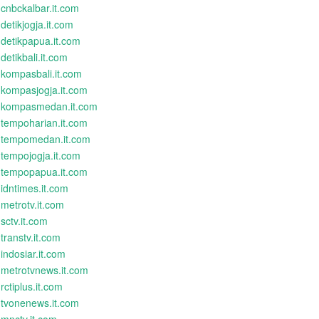
cnbckalbar.it.com
detikjogja.it.com
detikpapua.it.com
detikbali.it.com
kompasbali.it.com
kompasjogja.it.com
kompasmedan.it.com
tempoharian.it.com
tempomedan.it.com
tempojogja.it.com
tempopapua.it.com
idntimes.it.com
metrotv.it.com
sctv.it.com
transtv.it.com
indosiar.it.com
metrotvnews.it.com
rctiplus.it.com
tvonenews.it.com