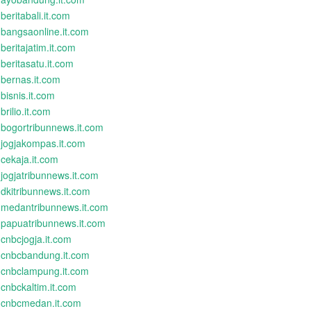
beritabali.it.com
bangsaonline.it.com
beritajatim.it.com
beritasatu.it.com
bernas.it.com
bisnis.it.com
brilio.it.com
bogortribunnews.it.com
jogjakompas.it.com
cekaja.it.com
jogjatribunnews.it.com
dkitribunnews.it.com
medantribunnews.it.com
papuatribunnews.it.com
cnbcjogja.it.com
cnbcbandung.it.com
cnbclampung.it.com
cnbckaltim.it.com
cnbcmedan.it.com