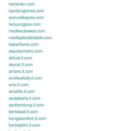
harianikn.com
bandungtimes.com
sumutekspres.com
lampungpos.com
mediasulawesi.com
mediajabodetabek.com
kabarflores.com
seputarmetro.com
aktual.it.com
akurat.it.com
antara.it.com
analisadaily.it.com
antv.it.com
antvklik.it.com
ayojakarta.it.com
ayobandung.it.com
beritabali.it.com
bangsaonline.it.com
beritajatim.it.com