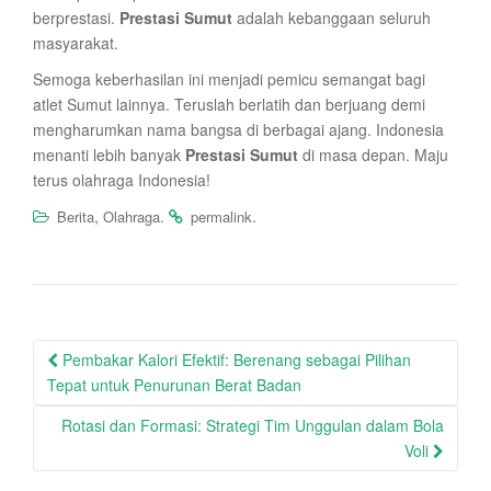
berprestasi.
Prestasi Sumut
adalah kebanggaan seluruh
masyarakat.
Semoga keberhasilan ini menjadi pemicu semangat bagi
atlet Sumut lainnya. Teruslah berlatih dan berjuang demi
mengharumkan nama bangsa di berbagai ajang. Indonesia
menanti lebih banyak
Prestasi Sumut
di masa depan. Maju
terus olahraga Indonesia!
,
.
.
Berita
Olahraga
permalink
Post
Pembakar Kalori Efektif: Berenang sebagai Pilihan
navigation
Tepat untuk Penurunan Berat Badan
Rotasi dan Formasi: Strategi Tim Unggulan dalam Bola
Voli