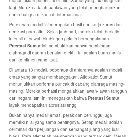
menunjukkan potensi atlet-atlet Sumut yang tak diragukan
lagi. Mereka adalah pahlawan yang telah mengharumkan
nama bangsa di kancah internasional.
Perolehan medali ini merupakan hasil dari kerja keras dan
dedikasi para atlet. Sejak jauh hari, mereka telah berlatih
intensif di bawah bimbingan pelatih berpengalaman.
Prestasi Sumut
ini membuktikan bahwa pembinaan
olahraga di daerah berjalan efektif. Ini adalah buah manis
dari komitmen yang kuat.
Di antara 13 medali, beberapa di antaranya adalah medali
emas yang sangat membanggakan. Atlet-atlet Sumut
menunjukkan performa puncak di cabang olahraga masing-
masing. Mereka berhasil mengalahkan lawan-lawan tangguh
dari negara lain. Ini menegaskan bahwa
Prestasi Sumut
layak mendapatkan apresiasi tinggi.
Bukan hanya medali emas, perak dan perunggu juga
memiliki nilai yang sama pentingnya. Setiap medali adalah
cerminan dari perjuangan dan semangat juang yang luar
biasa. Para atlet telah memberikan yang terbaik demi Merah