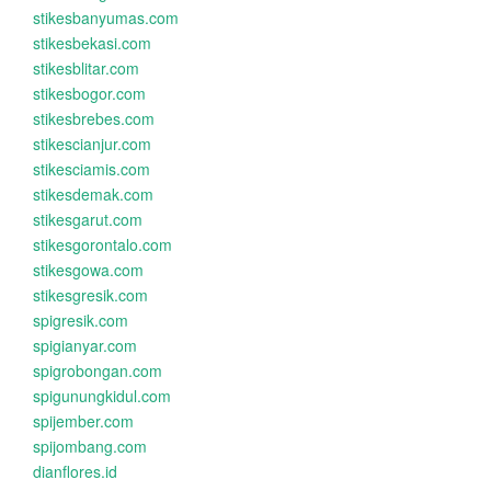
stikesbanyumas.com
stikesbekasi.com
stikesblitar.com
stikesbogor.com
stikesbrebes.com
stikescianjur.com
stikesciamis.com
stikesdemak.com
stikesgarut.com
stikesgorontalo.com
stikesgowa.com
stikesgresik.com
spigresik.com
spigianyar.com
spigrobongan.com
spigunungkidul.com
spijember.com
spijombang.com
dianflores.id