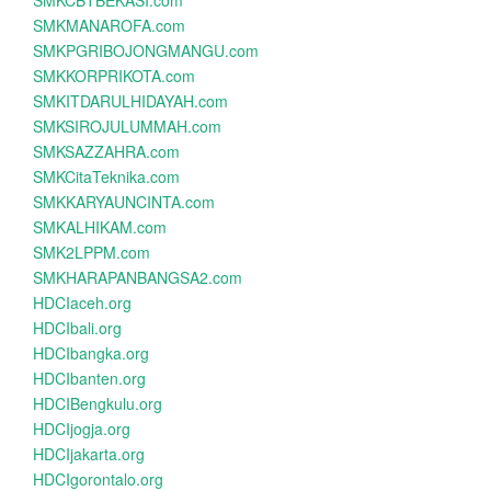
SMKCBTBEKASI.com
SMKMANAROFA.com
SMKPGRIBOJONGMANGU.com
SMKKORPRIKOTA.com
SMKITDARULHIDAYAH.com
SMKSIROJULUMMAH.com
SMKSAZZAHRA.com
SMKCitaTeknika.com
SMKKARYAUNCINTA.com
SMKALHIKAM.com
SMK2LPPM.com
SMKHARAPANBANGSA2.com
HDCIaceh.org
HDCIbali.org
HDCIbangka.org
HDCIbanten.org
HDCIBengkulu.org
HDCIjogja.org
HDCIjakarta.org
HDCIgorontalo.org