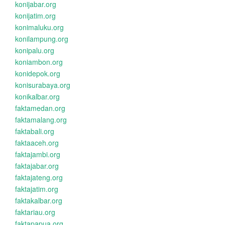
konijabar.org
konijatim.org
konimaluku.org
konilampung.org
konipalu.org
koniambon.org
konidepok.org
konisurabaya.org
konikalbar.org
faktamedan.org
faktamalang.org
faktabali.org
faktaaceh.org
faktajambi.org
faktajabar.org
faktajateng.org
faktajatim.org
faktakalbar.org
faktariau.org
faktapapua.org