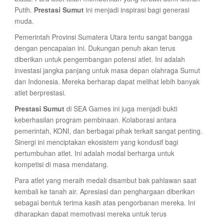
Putih.
Prestasi Sumut
ini menjadi inspirasi bagi generasi
muda.
Pemerintah Provinsi Sumatera Utara tentu sangat bangga
dengan pencapaian ini. Dukungan penuh akan terus
diberikan untuk pengembangan potensi atlet. Ini adalah
investasi jangka panjang untuk masa depan olahraga Sumut
dan Indonesia. Mereka berharap dapat melihat lebih banyak
atlet berprestasi.
Prestasi Sumut
di SEA Games ini juga menjadi bukti
keberhasilan program pembinaan. Kolaborasi antara
pemerintah, KONI, dan berbagai pihak terkait sangat penting.
Sinergi ini menciptakan ekosistem yang kondusif bagi
pertumbuhan atlet. Ini adalah modal berharga untuk
kompetisi di masa mendatang.
Para atlet yang meraih medali disambut bak pahlawan saat
kembali ke tanah air. Apresiasi dan penghargaan diberikan
sebagai bentuk terima kasih atas pengorbanan mereka. Ini
diharapkan dapat memotivasi mereka untuk terus