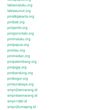
faktamaluku.org
faktasumut.org
pmidkijakarta.org
pmibali.org
pmijambi.org
pmigorontalo.org
pmimaluku.org
pmipapua.org
pmiriau.org
pmimedan.org
pmipalembang.org
pmijogja.org
pmibandung.org
pmibogor.org
pmisurabaya.org
smpn2semarang.id
smpn4semarang.id
smpn14jkt.id
smpn2lumajang.id