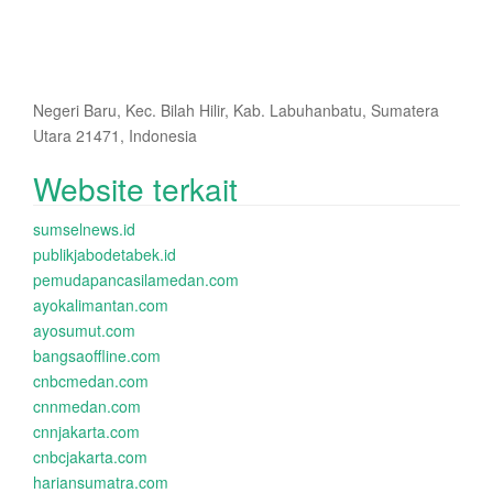
Negeri Baru, Kec. Bilah Hilir, Kab. Labuhanbatu, Sumatera
Utara 21471, Indonesia
Website terkait
sumselnews.id
publikjabodetabek.id
pemudapancasilamedan.com
ayokalimantan.com
ayosumut.com
bangsaoffline.com
cnbcmedan.com
cnnmedan.com
cnnjakarta.com
cnbcjakarta.com
hariansumatra.com