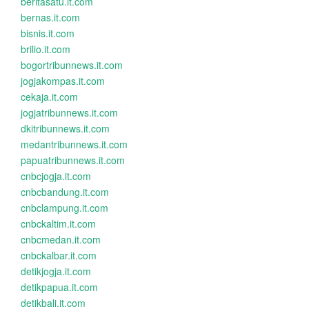
beritasatu.it.com
bernas.it.com
bisnis.it.com
brilio.it.com
bogortribunnews.it.com
jogjakompas.it.com
cekaja.it.com
jogjatribunnews.it.com
dkitribunnews.it.com
medantribunnews.it.com
papuatribunnews.it.com
cnbcjogja.it.com
cnbcbandung.it.com
cnbclampung.it.com
cnbckaltim.it.com
cnbcmedan.it.com
cnbckalbar.it.com
detikjogja.it.com
detikpapua.it.com
detikbali.it.com