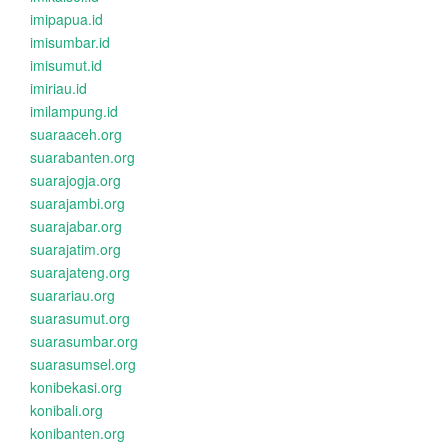
imipapua.id
imisumbar.id
imisumut.id
imiriau.id
imilampung.id
suaraaceh.org
suarabanten.org
suarajogja.org
suarajambi.org
suarajabar.org
suarajatim.org
suarajateng.org
suarariau.org
suarasumut.org
suarasumbar.org
suarasumsel.org
konibekasi.org
konibali.org
konibanten.org