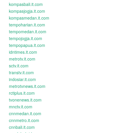
kompasbali.it.com
kompasjogja.it.com
kompasmedan.it.com
tempoharian.it.com
tempomedan.it.com
tempojogja.it.com
tempopapua.it.com
idntimes.it.com
metrotv.it.com
sctv.it.com
transtv.it.com
indosiar.it.com
metrotvnews.it.com
rctiplus.it.com
tvonenews.it.com
mnctv.it.com
cnnmedan.it.com
cnnmetro.it.com
cnnbali.it.com