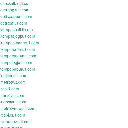
cnbckalbar.it.com
detikjogja.it.com
detikpapua.it.com
detikbali.it.com
kompasbali.it.com
kompasjogja.it.com
kompasmedan.it.com
tempoharian.it.com
tempomedan.it.com
tempojogja.it.com
tempopapua.it.com
idntimes.it.com
metrotv.it.com
sctv.it.com
transtv.it.com
indosiar.it.com
metrotvnews.it.com
rctiplus.it.com
tvonenews.it.com