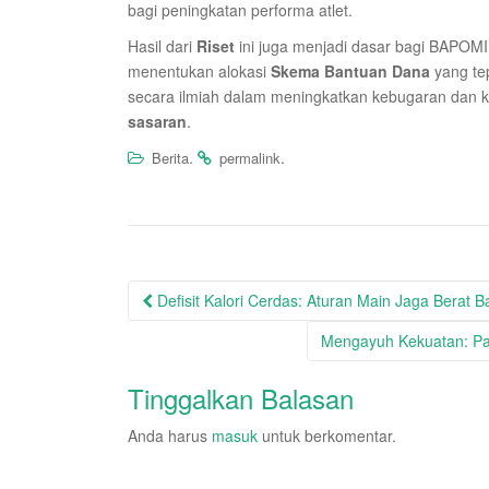
bagi peningkatan performa atlet.
Hasil dari
Riset
ini juga menjadi dasar bagi BAPOM
menentukan alokasi
Skema Bantuan Dana
yang tep
secara ilmiah dalam meningkatkan kebugaran dan 
sasaran
.
.
.
Berita
permalink
Post
Defisit Kalori Cerdas: Aturan Main Jaga Berat 
navigation
Mengayuh Kekuatan: Pa
Tinggalkan Balasan
Anda harus
masuk
untuk berkomentar.