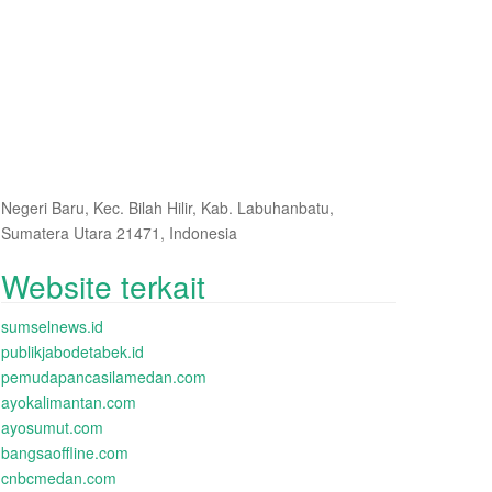
Negeri Baru, Kec. Bilah Hilir, Kab. Labuhanbatu,
Sumatera Utara 21471, Indonesia
Website terkait
sumselnews.id
publikjabodetabek.id
pemudapancasilamedan.com
ayokalimantan.com
ayosumut.com
bangsaoffline.com
cnbcmedan.com