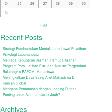
24
25
26
27
28
29
30
31
« Jul
Recent Posts
Strategi Pembentukan Mental Juara Lewat Pelatihan
Psikologi Labuhanbatu
Menjaga Kebugaran Jasmani Pemuda Asahan
Program Porsi Latihan Fisik dan Analisis Pergerakan
Bulutangkis BAPOMI Mahasiswa
Meningkatkan Daya Saing Atlet Mahasiswa Di
Kancah Global
Mengapa Pemanasan dengan Jogging Ringan
Penting untuk Atlet Lari Jarak Jauh?
Archives