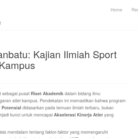
Home
Re
!
nbatu: Kajian Ilmiah Sport
t Kampus
i sebagai pusat
Riset Akademik
dalam bidang ilmu
garan atlet kampus. Pendekatan ini memastikan bahwa program
t Potensial
didasarkan pada temuan ilmiah terbaru, bukan
njadi kunci untuk mencapai
Akselerasi Kinerja Atlet
yang
isis mendalam tentang faktor-faktor yang memengaruhi