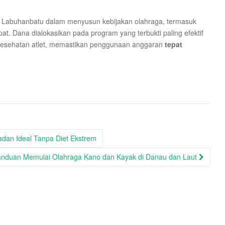
I Labuhanbatu dalam menyusun kebijakan olahraga, termasuk
at. Dana dialokasikan pada program yang terbukti paling efektif
kesehatan atlet, memastikan penggunaan anggaran
tepat
Badan Ideal Tanpa Diet Ekstrem
nduan Memulai Olahraga Kano dan Kayak di Danau dan Laut