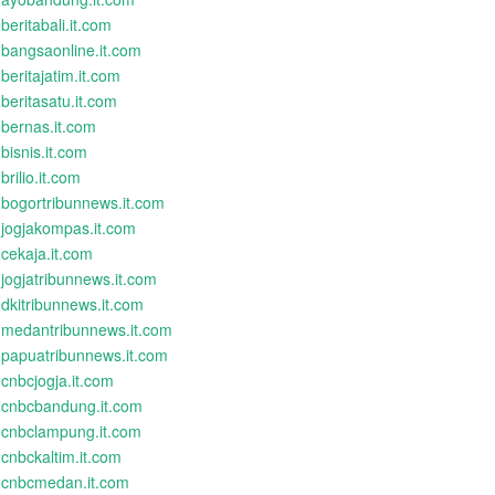
beritabali.it.com
bangsaonline.it.com
beritajatim.it.com
beritasatu.it.com
bernas.it.com
bisnis.it.com
brilio.it.com
bogortribunnews.it.com
jogjakompas.it.com
cekaja.it.com
jogjatribunnews.it.com
dkitribunnews.it.com
medantribunnews.it.com
papuatribunnews.it.com
cnbcjogja.it.com
cnbcbandung.it.com
cnbclampung.it.com
cnbckaltim.it.com
cnbcmedan.it.com