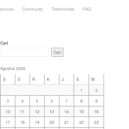
sources
Community
Testimonials
FAQ
Cari
Cari
Agustus 2026
S
S
R
K
J
S
M
1
2
3
4
5
6
7
8
9
10
11
12
13
14
15
16
17
18
19
20
21
22
23