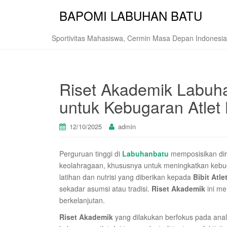
BAPOMI LABUHAN BATU
Sportivitas Mahasiswa, Cermin Masa Depan Indonesia
Riset Akademik Labuha
untuk Kebugaran Atle
12/10/2025
admin
Perguruan tinggi di
Labuhanbatu
memposisikan dir
keolahragaan, khususnya untuk meningkatkan kebu
latihan dan nutrisi yang diberikan kepada
Bibit Atle
sekadar asumsi atau tradisi.
Riset Akademik
ini me
berkelanjutan.
Riset Akademik
yang dilakukan berfokus pada anal