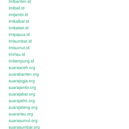
imibanten.id
imibali.id
imijambi.id
imikalbar.id
imikalsel.id
imipapua.id
imisumbar.id
imisumut.id
imiriau.id
imilampung.id
suaraaceh.org
suarabanten.org
suarajogja.org
suarajambi.org
suarajabar.org
suarajatim.org
suarajateng.org
suarariau.org
suarasumut.org
suarasumbar.org