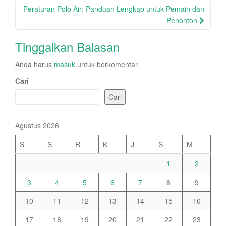
Peraturan Polo Air: Panduan Lengkap untuk Pemain dan
Penonton
Tinggalkan Balasan
Anda harus
masuk
untuk berkomentar.
Cari
Cari
Agustus 2026
S
S
R
K
J
S
M
1
2
3
4
5
6
7
8
9
10
11
12
13
14
15
16
17
18
19
20
21
22
23