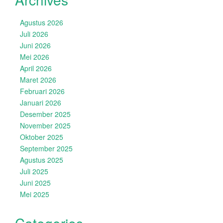
Agustus 2026
Juli 2026
Juni 2026
Mei 2026
April 2026
Maret 2026
Februari 2026
Januari 2026
Desember 2025
November 2025
Oktober 2025
September 2025
Agustus 2025
Juli 2025
Juni 2025
Mei 2025