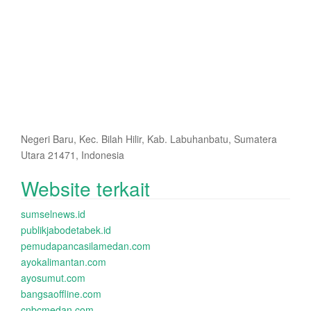
Negeri Baru, Kec. Bilah Hilir, Kab. Labuhanbatu, Sumatera
Utara 21471, Indonesia
Website terkait
sumselnews.id
publikjabodetabek.id
pemudapancasilamedan.com
ayokalimantan.com
ayosumut.com
bangsaoffline.com
cnbcmedan.com