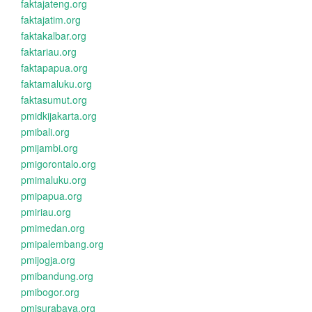
faktajateng.org
faktajatim.org
faktakalbar.org
faktariau.org
faktapapua.org
faktamaluku.org
faktasumut.org
pmidkijakarta.org
pmibali.org
pmijambi.org
pmigorontalo.org
pmimaluku.org
pmipapua.org
pmiriau.org
pmimedan.org
pmipalembang.org
pmijogja.org
pmibandung.org
pmibogor.org
pmisurabaya.org