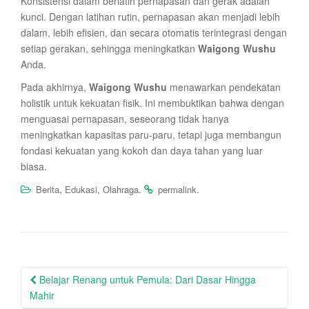
Konsistensi dalam berlatih pernapasan dan gerak adalah
kunci. Dengan latihan rutin, pernapasan akan menjadi lebih
dalam, lebih efisien, dan secara otomatis terintegrasi dengan
setiap gerakan, sehingga meningkatkan
Waigong Wushu
Anda.
Pada akhirnya,
Waigong Wushu
menawarkan pendekatan
holistik untuk kekuatan fisik. Ini membuktikan bahwa dengan
menguasai pernapasan, seseorang tidak hanya
meningkatkan kapasitas paru-paru, tetapi juga membangun
fondasi kekuatan yang kokoh dan daya tahan yang luar
biasa.
,
,
.
.
Berita
Edukasi
Olahraga
permalink
Post
Belajar Renang untuk Pemula: Dari Dasar Hingga
navigation
Mahir