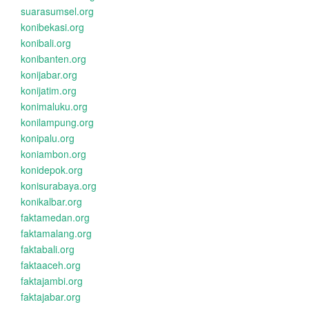
suarasumsel.org
konibekasi.org
konibali.org
konibanten.org
konijabar.org
konijatim.org
konimaluku.org
konilampung.org
konipalu.org
koniambon.org
konidepok.org
konisurabaya.org
konikalbar.org
faktamedan.org
faktamalang.org
faktabali.org
faktaaceh.org
faktajambi.org
faktajabar.org