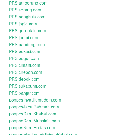
PRSItangerang.com
PRSIserang.com
PRSIbengkulu.com
PRSIjogja.com
PRSIgorontalo.com
PRSIjambi.com
PRSIbandung.com
PRSIbekasi.com
PRSIbogor.com
PRSIcimahi.com
PRSIcirebon.com
PRSIdepok.com
PRSIsukabumi.com
PRSIbanjar.com
ponpesIhyaUlumuddin.com
ponpesJabalRahmah.com
ponpesDarulKhairat.com
ponpesDarulMuhsinin.com
ponpesNurulHudas.com
ponpesMadinatuddiniyahBabul.com