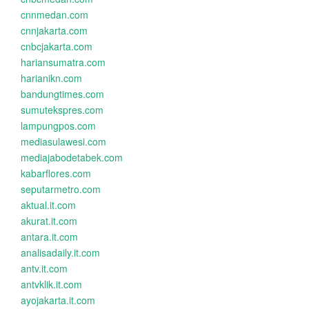
cnnmedan.com
cnnjakarta.com
cnbcjakarta.com
hariansumatra.com
harianikn.com
bandungtimes.com
sumutekspres.com
lampungpos.com
mediasulawesi.com
mediajabodetabek.com
kabarflores.com
seputarmetro.com
aktual.it.com
akurat.it.com
antara.it.com
analisadaily.it.com
antv.it.com
antvklik.it.com
ayojakarta.it.com