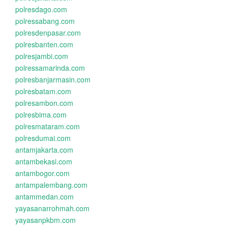
polresdago.com
polressabang.com
polresdenpasar.com
polresbanten.com
polresjambi.com
polressamarinda.com
polresbanjarmasin.com
polresbatam.com
polresambon.com
polresbima.com
polresmataram.com
polresdumai.com
antamjakarta.com
antambekasi.com
antambogor.com
antampalembang.com
antammedan.com
yayasanarrohmah.com
yayasanpkbm.com