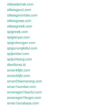
stikesdemak.com
stikesgarut.com
stikesgorontalo.com
stikesgowa.com
stikesgresik.com
spigresik.com
spigianyar.com
spigrobongan.com
spigunungkidul.com
spijember.com
spijombang.com
dianflores.id
sman48jkt.com
sman26jkt.com
sman03semarang.com
sman1sumbar.com
smanegeri1bantul.com
smanegeri1bogor.com
sman1surabaya.com