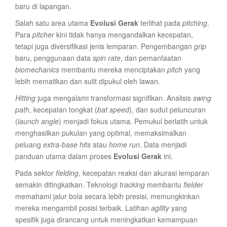
baru di lapangan.
Salah satu area utama
Evolusi Gerak
terlihat pada
pitching
.
Para
pitcher
kini tidak hanya mengandalkan kecepatan,
tetapi juga diversifikasi jenis lemparan. Pengembangan
grip
baru, penggunaan data
spin rate
, dan pemanfaatan
biomechanics
membantu mereka menciptakan
pitch
yang
lebih mematikan dan sulit dipukul oleh lawan.
Hitting
juga mengalami transformasi signifikan. Analisis
swing
path
, kecepatan tongkat (
bat speed
), dan sudut peluncuran
(
launch angle
) menjadi fokus utama. Pemukul berlatih untuk
menghasilkan pukulan yang optimal, memaksimalkan
peluang
extra-base hits
atau
home run
. Data menjadi
panduan utama dalam proses
Evolusi Gerak
ini.
Pada sektor
fielding
, kecepatan reaksi dan akurasi lemparan
semakin ditingkatkan. Teknologi
tracking
membantu
fielder
memahami jalur bola secara lebih presisi, memungkinkan
mereka mengambil posisi terbaik. Latihan
agility
yang
spesifik juga dirancang untuk meningkatkan kemampuan