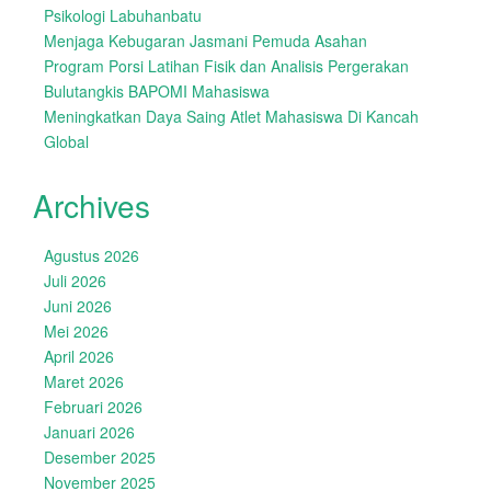
Psikologi Labuhanbatu
Menjaga Kebugaran Jasmani Pemuda Asahan
Program Porsi Latihan Fisik dan Analisis Pergerakan
Bulutangkis BAPOMI Mahasiswa
Meningkatkan Daya Saing Atlet Mahasiswa Di Kancah
Global
Archives
Agustus 2026
Juli 2026
Juni 2026
Mei 2026
April 2026
Maret 2026
Februari 2026
Januari 2026
Desember 2025
November 2025