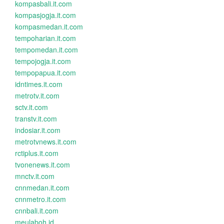
kompasbali.it.com
kompasjogja.it.com
kompasmedan.it.com
tempoharian.it.com
tempomedan.it.com
tempojogja.it.com
tempopapua.it.com
idntimes.it.com
metrotv.it.com
sctv.it.com
transtv.it.com
indosiar.it.com
metrotvnews.it.com
rctiplus.it.com
tvonenews.it.com
mnctv.it.com
cnnmedan.it.com
cnnmetro.it.com
cnnbali.it.com
meulaboh.id