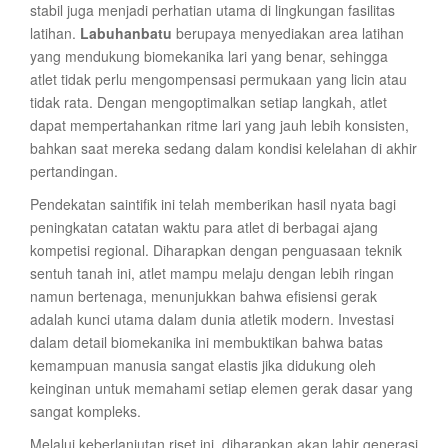
stabil juga menjadi perhatian utama di lingkungan fasilitas
latihan.
Labuhanbatu
berupaya menyediakan area latihan
yang mendukung biomekanika lari yang benar, sehingga
atlet tidak perlu mengompensasi permukaan yang licin atau
tidak rata. Dengan mengoptimalkan setiap langkah, atlet
dapat mempertahankan ritme lari yang jauh lebih konsisten,
bahkan saat mereka sedang dalam kondisi kelelahan di akhir
pertandingan.
Pendekatan saintifik ini telah memberikan hasil nyata bagi
peningkatan catatan waktu para atlet di berbagai ajang
kompetisi regional. Diharapkan dengan penguasaan teknik
sentuh tanah ini, atlet mampu melaju dengan lebih ringan
namun bertenaga, menunjukkan bahwa efisiensi gerak
adalah kunci utama dalam dunia atletik modern. Investasi
dalam detail biomekanika ini membuktikan bahwa batas
kemampuan manusia sangat elastis jika didukung oleh
keinginan untuk memahami setiap elemen gerak dasar yang
sangat kompleks.
Melalui keberlanjutan riset ini, diharapkan akan lahir generasi