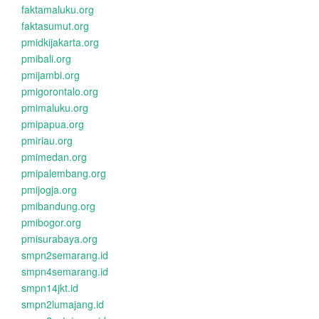
faktamaluku.org
faktasumut.org
pmidkijakarta.org
pmibali.org
pmijambi.org
pmigorontalo.org
pmimaluku.org
pmipapua.org
pmiriau.org
pmimedan.org
pmipalembang.org
pmijogja.org
pmibandung.org
pmibogor.org
pmisurabaya.org
smpn2semarang.id
smpn4semarang.id
smpn14jkt.id
smpn2lumajang.id