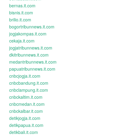
bernas.it.com
bisnis.it.com
brilio.it.com
bogortribunnews.it.com
jogjakompas.it.com
cekaja.it.com
jogjatribunnews.it.com
dkitribunnews.it.com
medantribunnews.it.com
papuatribunnews.it.com
cnbcjogja.it.com
cnbcbandung.it.com
cnbclampung.it.com
cnbckaltim.it.com
cnbcmedan.it.com
cnbckalbar.it.com
detikjogja.it.com
detikpapua.it.com
detikbali.it.com