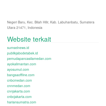
Negeri Baru, Kec. Bilah Hilir, Kab. Labuhanbatu, Sumatera
Utara 21471, Indonesia
Website terkait
sumselnews.id
publikjabodetabek.id
pemudapancasilamedan.com
ayokalimantan.com
ayosumut.com
bangsaoffline.com
cnbcmedan.com
cnnmedan.com
cnnjakarta.com
cnbcjakarta.com
hariansumatra.com