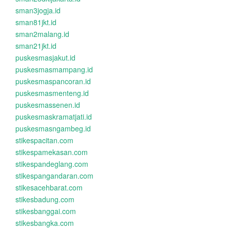
sman3jogja.id
sman81jkt.id
sman2malang.id
sman21jkt.id
puskesmasjakut.id
puskesmasmampang.id
puskesmaspancoran.id
puskesmasmenteng.id
puskesmassenen.id
puskesmaskramatjati.id
puskesmasngambeg.id
stikespacitan.com
stikespamekasan.com
stikespandeglang.com
stikespangandaran.com
stikesacehbarat.com
stikesbadung.com
stikesbanggai.com
stikesbangka.com