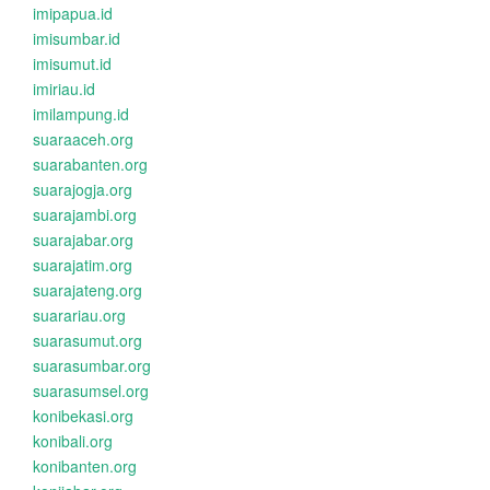
imipapua.id
imisumbar.id
imisumut.id
imiriau.id
imilampung.id
suaraaceh.org
suarabanten.org
suarajogja.org
suarajambi.org
suarajabar.org
suarajatim.org
suarajateng.org
suarariau.org
suarasumut.org
suarasumbar.org
suarasumsel.org
konibekasi.org
konibali.org
konibanten.org