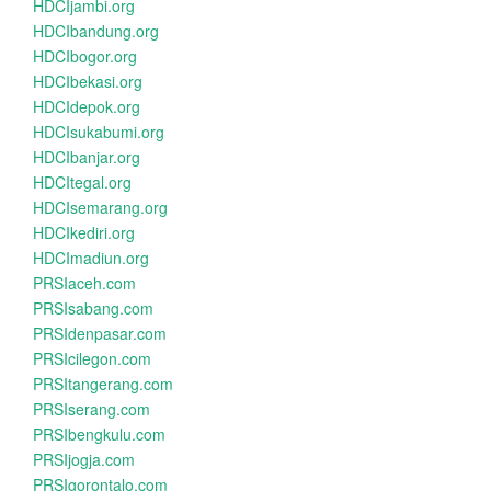
HDCIjambi.org
HDCIbandung.org
HDCIbogor.org
HDCIbekasi.org
HDCIdepok.org
HDCIsukabumi.org
HDCIbanjar.org
HDCItegal.org
HDCIsemarang.org
HDCIkediri.org
HDCImadiun.org
PRSIaceh.com
PRSIsabang.com
PRSIdenpasar.com
PRSIcilegon.com
PRSItangerang.com
PRSIserang.com
PRSIbengkulu.com
PRSIjogja.com
PRSIgorontalo.com