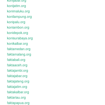
konijabar.org
konijatim.org
konimaluku.org
konilampung.org
konipalu.org
koniambon.org
konidepok.org
konisurabaya.org
konikalbar.org
faktamedan.org
faktamalang.org
faktabali.org
faktaaceh.org
faktajambi.org
faktajabar.org
faktajateng.org
faktajatim.org
faktakalbar.org
faktariau.org
faktapapua.org