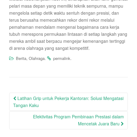
pelari masa depan yang memiliki teknik sempurna, mampu
mengelola setiap detik waktu sentuh dengan presisi, dan
terus berusaha memecahkan rekor demi rekor melalui
pemahaman mendalam mengenai bagaimana cara kerja
tubuh merespons permukaan lintasan di setiap langkah yang
mereka ambil saat berpacu mengejar kemenangan tertinggi
di arena olahraga yang sangat kompetitif.
,
.
.
Berita
Olahraga
permalink
Post
Latihan Grip untuk Pekerja Kantoran: Solusi Mengatasi
navigation
Tangan Kaku
Efektivitas Program Pembinaan Prestasi dalam
Mencetak Juara Baru