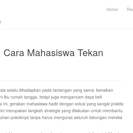
Home
Re
!
: Cara Mahasiswa Tekan
esia selalu dihadapkan pada tantangan yang sama: kenaikan
 ibu rumah tangga, tetapi juga mengancam daya beli
i ini, gerakan mahasiswa hadir dengan solusi yang sangat praktis
tif ini merupakan langkah strategis yang dilakukan untuk membantu
tuhan pokoknya tanpa harus menguras seluruh tabungan mereka