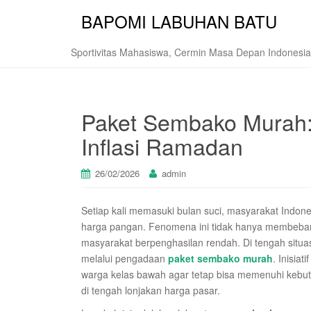
BAPOMI LABUHAN BATU
Sportivitas Mahasiswa, Cermin Masa Depan Indonesia
Paket Sembako Murah
Inflasi Ramadan
26/02/2026
admin
Setiap kali memasuki bulan suci, masyarakat Indon
harga pangan. Fenomena ini tidak hanya membebani
masyarakat berpenghasilan rendah. Di tengah situas
melalui pengadaan
paket sembako murah
. Inisia
warga kelas bawah agar tetap bisa memenuhi kebu
di tengah lonjakan harga pasar.