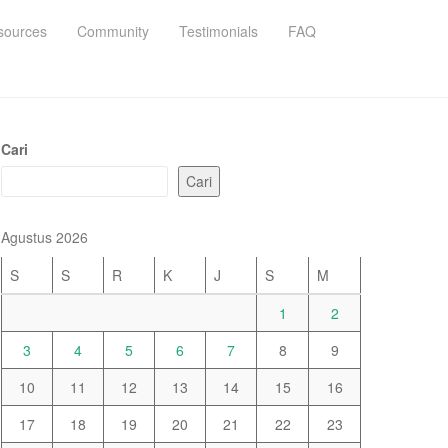
sources
Community
Testimonials
FAQ
Cari
Cari
Agustus 2026
S
S
R
K
J
S
M
1
2
3
4
5
6
7
8
9
10
11
12
13
14
15
16
17
18
19
20
21
22
23