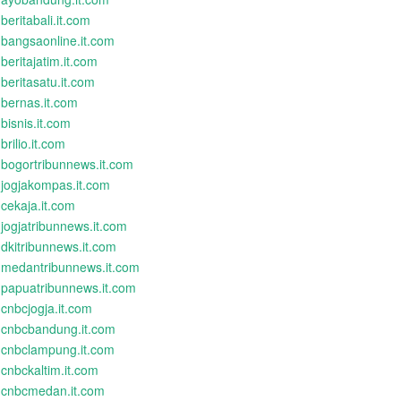
beritabali.it.com
bangsaonline.it.com
beritajatim.it.com
beritasatu.it.com
bernas.it.com
bisnis.it.com
brilio.it.com
bogortribunnews.it.com
jogjakompas.it.com
cekaja.it.com
jogjatribunnews.it.com
dkitribunnews.it.com
medantribunnews.it.com
papuatribunnews.it.com
cnbcjogja.it.com
cnbcbandung.it.com
cnbclampung.it.com
cnbckaltim.it.com
cnbcmedan.it.com