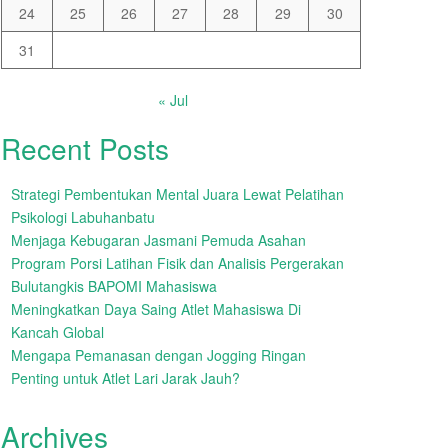
24
25
26
27
28
29
30
31
« Jul
Recent Posts
Strategi Pembentukan Mental Juara Lewat Pelatihan
Psikologi Labuhanbatu
Menjaga Kebugaran Jasmani Pemuda Asahan
Program Porsi Latihan Fisik dan Analisis Pergerakan
Bulutangkis BAPOMI Mahasiswa
Meningkatkan Daya Saing Atlet Mahasiswa Di
Kancah Global
Mengapa Pemanasan dengan Jogging Ringan
Penting untuk Atlet Lari Jarak Jauh?
Archives