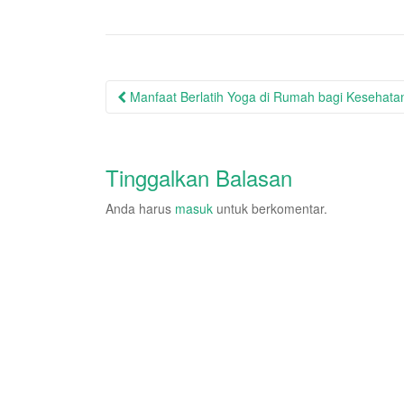
Post
Manfaat Berlatih Yoga di Rumah bagi Kesehata
navigation
Tinggalkan Balasan
Anda harus
masuk
untuk berkomentar.