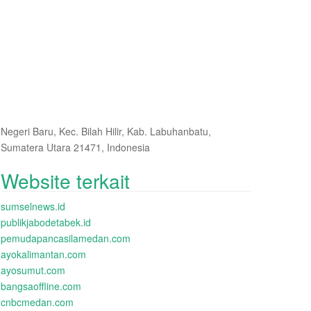
Negeri Baru, Kec. Bilah Hilir, Kab. Labuhanbatu,
Sumatera Utara 21471, Indonesia
Website terkait
sumselnews.id
publikjabodetabek.id
pemudapancasilamedan.com
ayokalimantan.com
ayosumut.com
bangsaoffline.com
cnbcmedan.com