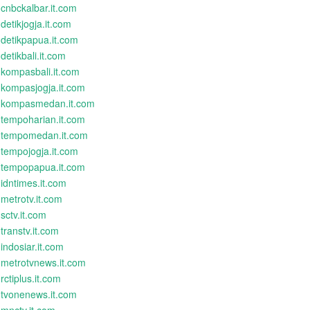
cnbckalbar.it.com
detikjogja.it.com
detikpapua.it.com
detikbali.it.com
kompasbali.it.com
kompasjogja.it.com
kompasmedan.it.com
tempoharian.it.com
tempomedan.it.com
tempojogja.it.com
tempopapua.it.com
idntimes.it.com
metrotv.it.com
sctv.it.com
transtv.it.com
indosiar.it.com
metrotvnews.it.com
rctiplus.it.com
tvonenews.it.com