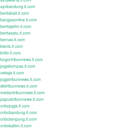
ayobandung.it.com
beritabali.it.com
bangsaonline.it.com
beritajatim.it.com
beritasatu.it.com
bernas.it.com
bisnis.it.com
brilio.it.com
bogortribunnews.it.com
jogjakompas.it.com
cekaja.it.com
jogjatribunnews.it.com
dkitribunnews.it.com
medantribunnews.it.com
papuatribunnews.it.com
cnbcjogja.it.com
cnbcbandung.it.com
cnbclampung.it.com
cnbckaltim.it.com