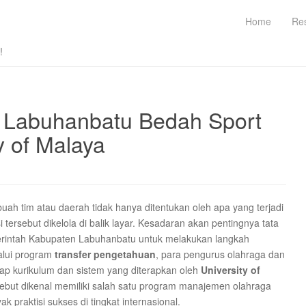
Home
Re
!
: Labuhanbatu Bedah Sport
 of Malaya
buah tim atau daerah tidak hanya ditentukan oleh apa yang terjadi
 tersebut dikelola di balik layar. Kesadaran akan pentingnya tata
erintah Kabupaten Labuhanbatu untuk melakukan langkah
alui program
transfer pengetahuan
, para pengurus olahraga dan
p kurikulum dan sistem yang diterapkan oleh
University of
sebut dikenal memiliki salah satu program manajemen olahraga
k praktisi sukses di tingkat internasional.