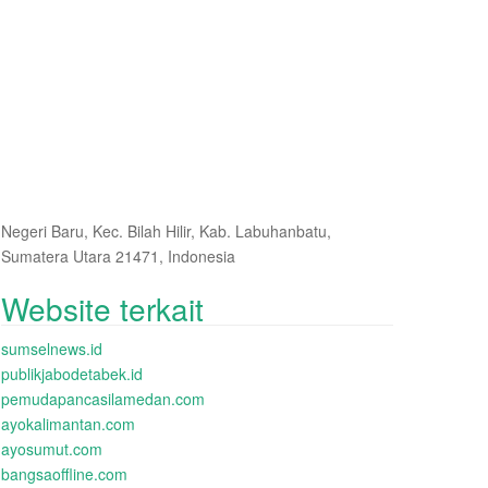
Negeri Baru, Kec. Bilah Hilir, Kab. Labuhanbatu,
Sumatera Utara 21471, Indonesia
Website terkait
sumselnews.id
publikjabodetabek.id
pemudapancasilamedan.com
ayokalimantan.com
ayosumut.com
bangsaoffline.com