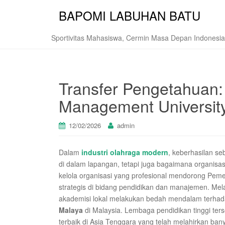
BAPOMI LABUHAN BATU
Sportivitas Mahasiswa, Cermin Masa Depan Indonesia
Transfer Pengetahuan
Management University
12/02/2026
admin
Dalam
industri olahraga modern
, keberhasilan se
di dalam lapangan, tetapi juga bagaimana organisasi
kelola organisasi yang profesional mendorong Pem
strategis di bidang pendidikan dan manajemen. Mel
akademisi lokal melakukan bedah mendalam terhada
Malaya
di Malaysia. Lembaga pendidikan tinggi ter
terbaik di Asia Tenggara yang telah melahirkan banya