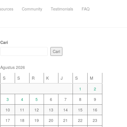
sources
Community
Testimonials
FAQ
Cari
Cari
Agustus 2026
S
S
R
K
J
S
M
1
2
3
4
5
6
7
8
9
10
11
12
13
14
15
16
17
18
19
20
21
22
23