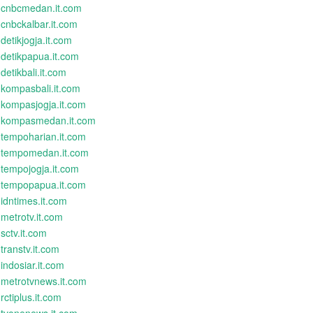
cnbcmedan.it.com
cnbckalbar.it.com
detikjogja.it.com
detikpapua.it.com
detikbali.it.com
kompasbali.it.com
kompasjogja.it.com
kompasmedan.it.com
tempoharian.it.com
tempomedan.it.com
tempojogja.it.com
tempopapua.it.com
idntimes.it.com
metrotv.it.com
sctv.it.com
transtv.it.com
indosiar.it.com
metrotvnews.it.com
rctiplus.it.com