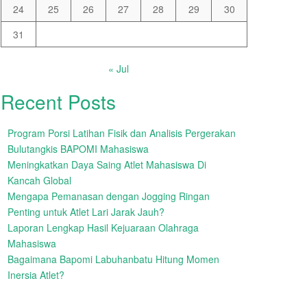
24
25
26
27
28
29
30
31
« Jul
Recent Posts
Program Porsi Latihan Fisik dan Analisis Pergerakan
Bulutangkis BAPOMI Mahasiswa
Meningkatkan Daya Saing Atlet Mahasiswa Di
Kancah Global
Mengapa Pemanasan dengan Jogging Ringan
Penting untuk Atlet Lari Jarak Jauh?
Laporan Lengkap Hasil Kejuaraan Olahraga
Mahasiswa
Bagaimana Bapomi Labuhanbatu Hitung Momen
Inersia Atlet?