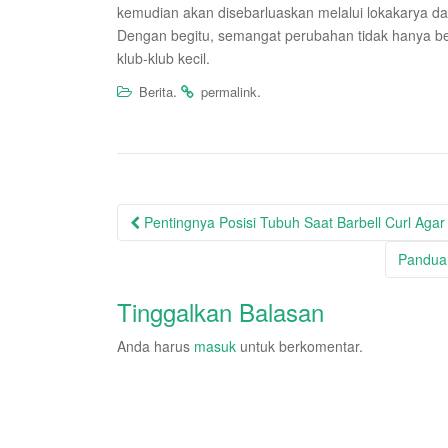
kemudian akan disebarluaskan melalui lokakarya da
Dengan begitu, semangat perubahan tidak hanya berh
klub-klub kecil.
.
.
Berita
permalink
Post
Pentingnya Posisi Tubuh Saat Barbell Curl Agar
navigation
Panduan
Tinggalkan Balasan
Anda harus
masuk
untuk berkomentar.