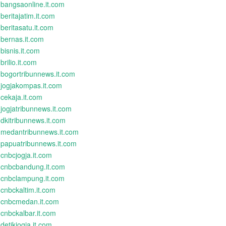
bangsaonline.it.com
beritajatim.it.com
beritasatu.it.com
bernas.it.com
bisnis.it.com
brilio.it.com
bogortribunnews.it.com
jogjakompas.it.com
cekaja.it.com
jogjatribunnews.it.com
dkitribunnews.it.com
medantribunnews.it.com
papuatribunnews.it.com
cnbcjogja.it.com
cnbcbandung.it.com
cnbclampung.it.com
cnbckaltim.it.com
cnbcmedan.it.com
cnbckalbar.it.com
detikjogja.it.com