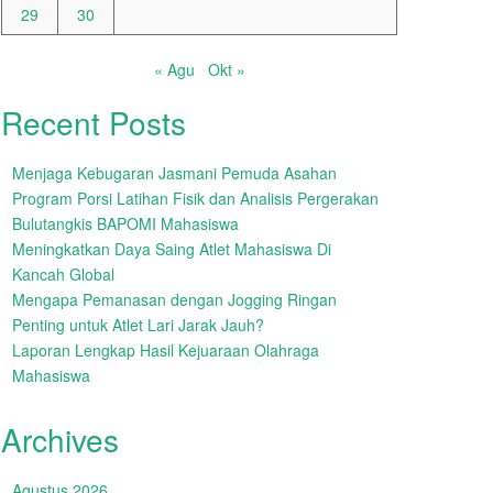
29
30
« Agu
Okt »
Recent Posts
Menjaga Kebugaran Jasmani Pemuda Asahan
Program Porsi Latihan Fisik dan Analisis Pergerakan
Bulutangkis BAPOMI Mahasiswa
Meningkatkan Daya Saing Atlet Mahasiswa Di
Kancah Global
Mengapa Pemanasan dengan Jogging Ringan
Penting untuk Atlet Lari Jarak Jauh?
Laporan Lengkap Hasil Kejuaraan Olahraga
Mahasiswa
Archives
Agustus 2026