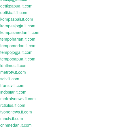
detikpapua.it.com
detikbali.it.com
kompasbali.it.com
kompasjogja.it.com
kompasmedan.it.com
tempoharian.it.com
tempomedan.it.com
tempojogja.it.com
tempopapua.it.com
idntimes.it.com
metrotv.it.com
sctv.it.com
transtv.it.com
indosiar.it.com
metrotvnews.it.com
rctiplus.it.com
tvonenews.it.com
mnctv.it.com
cnnmedan.it.com