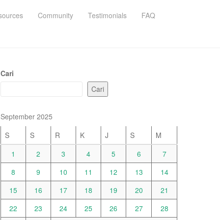
sources
Community
Testimonials
FAQ
Cari
Cari
September 2025
S
S
R
K
J
S
M
1
2
3
4
5
6
7
8
9
10
11
12
13
14
15
16
17
18
19
20
21
22
23
24
25
26
27
28