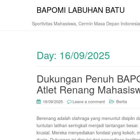
BAPOMI LABUHAN BATU
Sportivitas Mahasiswa, Cermin Masa Depan Indonesia
Day:
16/09/2025
Dukungan Penuh BAPO
Atlet Renang Mahasisw
16/09/2025
Leave a comment
Berita
Berenang adalah olahraga yang menuntut disiplin d
tuntutan latihan seringkali menjadi tantangan bes
krusial. Mereka menyediakan fondasi yang kokoh, m
dunia. Dukungan ini dimulai dari penyediaan fasil