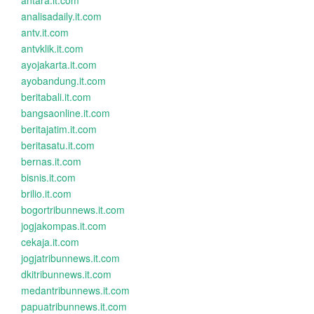
antara.it.com
analisadaily.it.com
antv.it.com
antvklik.it.com
ayojakarta.it.com
ayobandung.it.com
beritabali.it.com
bangsaonline.it.com
beritajatim.it.com
beritasatu.it.com
bernas.it.com
bisnis.it.com
brilio.it.com
bogortribunnews.it.com
jogjakompas.it.com
cekaja.it.com
jogjatribunnews.it.com
dkitribunnews.it.com
medantribunnews.it.com
papuatribunnews.it.com