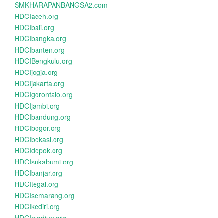
SMKHARAPANBANGSA2.com
HDCIaceh.org
HDCIbali.org
HDCIbangka.org
HDCIbanten.org
HDCIBengkulu.org
HDCIjogja.org
HDCIjakarta.org
HDCIgorontalo.org
HDCIjambi.org
HDCIbandung.org
HDCIbogor.org
HDCIbekasi.org
HDCIdepok.org
HDCIsukabumi.org
HDCIbanjar.org
HDCItegal.org
HDCIsemarang.org
HDCIkediri.org
HDCImadiun.org