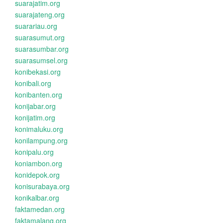
suarajatim.org
suarajateng.org
suarariau.org
suarasumut.org
suarasumbar.org
suarasumsel.org
konibekasi.org
konibali.org
konibanten.org
konijabar.org
konijatim.org
konimaluku.org
konilampung.org
konipalu.org
koniambon.org
konidepok.org
konisurabaya.org
konikalbar.org
faktamedan.org
faktamalang.org