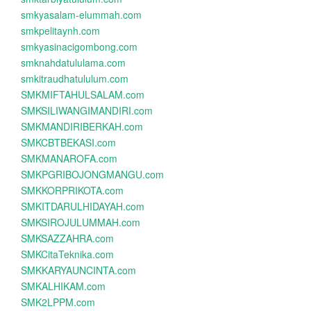
smkyasalam-elummah.com
smkpelitaynh.com
smkyasinacigombong.com
smknahdatululama.com
smkitraudhatululum.com
SMKMIFTAHULSALAM.com
SMKSILIWANGIMANDIRI.com
SMKMANDIRIBERKAH.com
SMKCBTBEKASI.com
SMKMANAROFA.com
SMKPGRIBOJONGMANGU.com
SMKKORPRIKOTA.com
SMKITDARULHIDAYAH.com
SMKSIROJULUMMAH.com
SMKSAZZAHRA.com
SMKCitaTeknika.com
SMKKARYAUNCINTA.com
SMKALHIKAM.com
SMK2LPPM.com