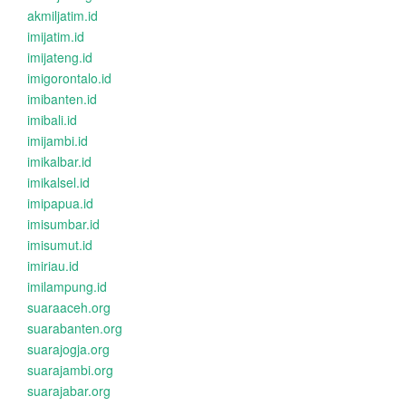
akmiljatim.id
imijatim.id
imijateng.id
imigorontalo.id
imibanten.id
imibali.id
imijambi.id
imikalbar.id
imikalsel.id
imipapua.id
imisumbar.id
imisumut.id
imiriau.id
imilampung.id
suaraaceh.org
suarabanten.org
suarajogja.org
suarajambi.org
suarajabar.org