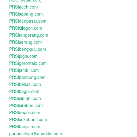
PRSIaceh.com
PRSIsabang.com
PRSIdenpasar.com
PRSIcilegon.com
PRSItangerang.com
PRSIserang.com
PRSIbengkulu.com
PRSIjogja.com
PRSIgorontalo.com
PRSIjambi.com
PRSIbandung.com
PRSIbekasi.com
PRSIbogor.com
PRSIcimahi.com
PRSIcirebon.com
PRSIdepok.com
PRSIsukabumi.com
PRSIbanjar.com
ponpesIhyaUlumuddin.com