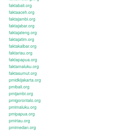
faktabali.org
faktaaceh.org
faktajambi.org
faktajabar.org
faktajateng.org
faktajatim.org
faktakalbar.org
faktariau.org
faktapapua.org
faktamaluku.org
faktasumut.org
pmidkijakarta.org
pmibali.org
pmijambi.org
pmigorontalo.org
pmimaluku.org
pmipapua.org
pmiriau.org
pmimedan.org