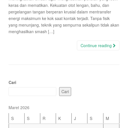
keras dan mematikan. Kekuatan otot lengan, bahu, dan
pergelangan tangan berperan krusial dalam mentransfer
energi maksimum ke kok saat kontak terjadi. Tanpa fisik
yang menunjang, teknik yang sempurna sekalipun tidak akan
menghasilkan smash […]
Continue reading
Cari
Cari
Maret 2026
S
S
R
K
J
S
M