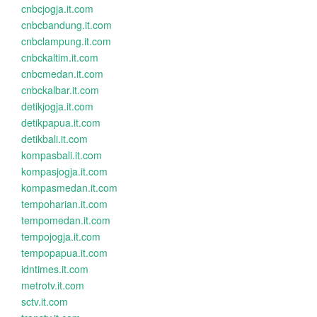
cnbcjogja.it.com
cnbcbandung.it.com
cnbclampung.it.com
cnbckaltim.it.com
cnbcmedan.it.com
cnbckalbar.it.com
detikjogja.it.com
detikpapua.it.com
detikbali.it.com
kompasbali.it.com
kompasjogja.it.com
kompasmedan.it.com
tempoharian.it.com
tempomedan.it.com
tempojogja.it.com
tempopapua.it.com
idntimes.it.com
metrotv.it.com
sctv.it.com