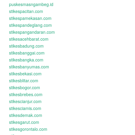
puskesmasngambeg.id
stikespacitan.com
stikespamekasan.com
stikespandeglang.com
stikespangandaran.com
stikesacehbarat.com
stikesbadung.com
stikesbanggai.com
stikesbangka.com
stikesbanyumas.com
stikesbekasi.com
stikesblitar.com
stikesbogor.com
stikesbrebes.com
stikescianjur.com
stikesciamis.com
stikesdemak.com
stikesgarut.com
stikesgorontalo.com