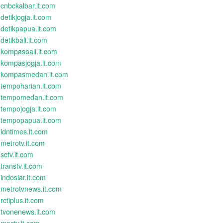
cnbckalbar.it.com
detikjogja.it.com
detikpapua.it.com
detikbali.it.com
kompasbali.it.com
kompasjogja.it.com
kompasmedan.it.com
tempoharian.it.com
tempomedan.it.com
tempojogja.it.com
tempopapua.it.com
idntimes.it.com
metrotv.it.com
sctv.it.com
transtv.it.com
indosiar.it.com
metrotvnews.it.com
rctiplus.it.com
tvonenews.it.com