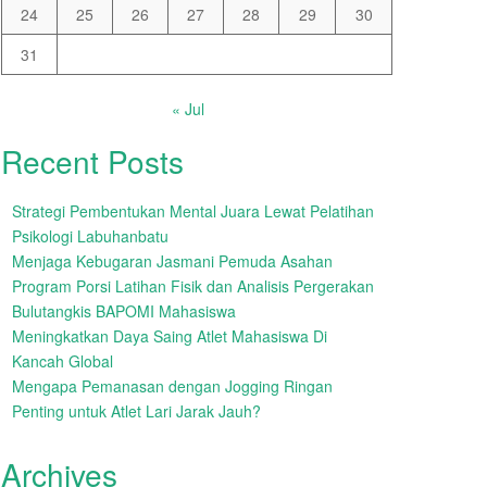
24
25
26
27
28
29
30
31
« Jul
Recent Posts
Strategi Pembentukan Mental Juara Lewat Pelatihan
Psikologi Labuhanbatu
Menjaga Kebugaran Jasmani Pemuda Asahan
Program Porsi Latihan Fisik dan Analisis Pergerakan
Bulutangkis BAPOMI Mahasiswa
Meningkatkan Daya Saing Atlet Mahasiswa Di
Kancah Global
Mengapa Pemanasan dengan Jogging Ringan
Penting untuk Atlet Lari Jarak Jauh?
Archives