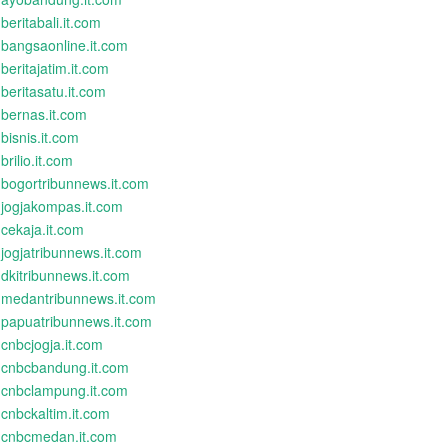
beritabali.it.com
bangsaonline.it.com
beritajatim.it.com
beritasatu.it.com
bernas.it.com
bisnis.it.com
brilio.it.com
bogortribunnews.it.com
jogjakompas.it.com
cekaja.it.com
jogjatribunnews.it.com
dkitribunnews.it.com
medantribunnews.it.com
papuatribunnews.it.com
cnbcjogja.it.com
cnbcbandung.it.com
cnbclampung.it.com
cnbckaltim.it.com
cnbcmedan.it.com