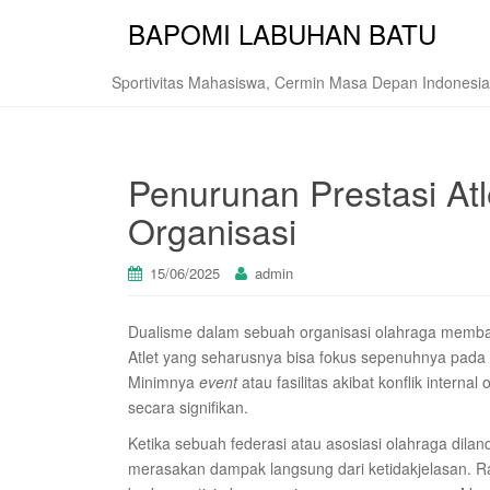
BAPOMI LABUHAN BATU
Sportivitas Mahasiswa, Cermin Masa Depan Indonesia
Penurunan Prestasi Atl
Organisasi
15/06/2025
admin
Dualisme dalam sebuah organisasi olahraga memb
Atlet yang seharusnya bisa fokus sepenuhnya pada l
Minimnya
event
atau fasilitas akibat konflik inter
secara signifikan.
Ketika sebuah federasi atau asosiasi olahraga dil
merasakan dampak langsung dari ketidakjelasan. 