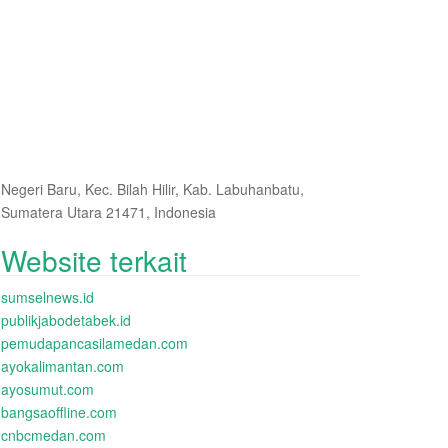
Negeri Baru, Kec. Bilah Hilir, Kab. Labuhanbatu,
Sumatera Utara 21471, Indonesia
Website terkait
sumselnews.id
publikjabodetabek.id
pemudapancasilamedan.com
ayokalimantan.com
ayosumut.com
bangsaoffline.com
cnbcmedan.com