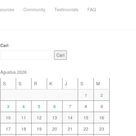
sources
Community
Testimonials
FAQ
Cari
Cari
Agustus 2026
S
S
R
K
J
S
M
1
2
3
4
5
6
7
8
9
10
11
12
13
14
15
16
17
18
19
20
21
22
23