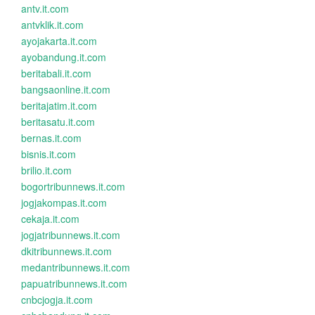
antv.it.com
antvklik.it.com
ayojakarta.it.com
ayobandung.it.com
beritabali.it.com
bangsaonline.it.com
beritajatim.it.com
beritasatu.it.com
bernas.it.com
bisnis.it.com
brilio.it.com
bogortribunnews.it.com
jogjakompas.it.com
cekaja.it.com
jogjatribunnews.it.com
dkitribunnews.it.com
medantribunnews.it.com
papuatribunnews.it.com
cnbcjogja.it.com