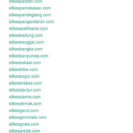
stikespacitan.com
stikespamekasan.com
stikespandeglang.com
stikespangandaran.com
stikesacehbarat.com
stikesbadung.com
stikesbanggai.com
stikesbangka.com
stikesbanyumas.com
stikesbekasi.com
stikesblitar.com
stikesbogor.com
stikesbrebes.com
stikescianjur.com
stikesciamis.com
stikesdemak.com
stikesgarut.com
stikesgorontalo.com
stikesgowa.com
stikesgresik.com