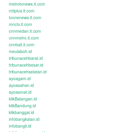
metrotvnews.it.com
rctiplus.it.com
tvonenews.it.com
mnctv.it.com
cnnmedan.it.com
cnnmetro.it.com
cnnbali.it.com
meulaboh.id
tribunacehbarat.id
tribunacehbesar.id
tribunacehselatan.id
ayoagam.id
ayoasahan.id
ayoasmat.id
klikBalangan.id
klikBandung.id
klikbanggai.id
infobangkalan.id
infobangli.id