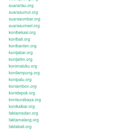
suarariau.org
suarasumut.org
suarasumbar.org
suarasumsel.org
konibekasi.org
konibali.org
konibanten.org
konijabar.org
konijatim.org
konimaluku.org
konilampung.org
konipalu.org
koniambon.org
konidepok.org
konisurabaya.org
konikalbar.org
faktamedan.org
faktamalang.org
faktabali.org