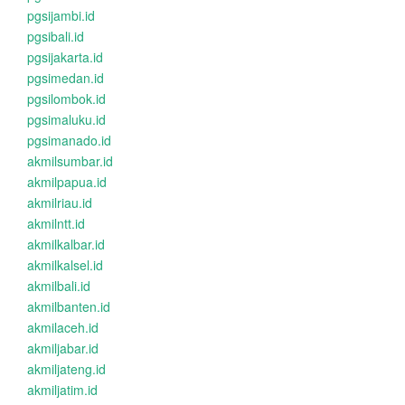
pgsijambi.id
pgsibali.id
pgsijakarta.id
pgsimedan.id
pgsilombok.id
pgsimaluku.id
pgsimanado.id
akmilsumbar.id
akmilpapua.id
akmilriau.id
akmilntt.id
akmilkalbar.id
akmilkalsel.id
akmilbali.id
akmilbanten.id
akmilaceh.id
akmiljabar.id
akmiljateng.id
akmiljatim.id