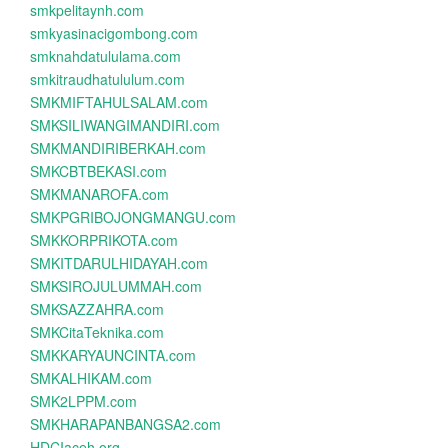
smkpelitaynh.com
smkyasinacigombong.com
smknahdatululama.com
smkitraudhatululum.com
SMKMIFTAHULSALAM.com
SMKSILIWANGIMANDIRI.com
SMKMANDIRIBERKAH.com
SMKCBTBEKASI.com
SMKMANAROFA.com
SMKPGRIBOJONGMANGU.com
SMKKORPRIKOTA.com
SMKITDARULHIDAYAH.com
SMKSIROJULUMMAH.com
SMKSAZZAHRA.com
SMKCitaTeknika.com
SMKKARYAUNCINTA.com
SMKALHIKAM.com
SMK2LPPM.com
SMKHARAPANBANGSA2.com
HDCIaceh.org