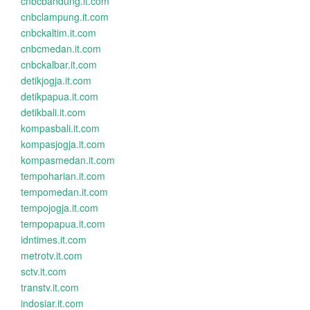
cnbcbandung.it.com
cnbclampung.it.com
cnbckaltim.it.com
cnbcmedan.it.com
cnbckalbar.it.com
detikjogja.it.com
detikpapua.it.com
detikbali.it.com
kompasbali.it.com
kompasjogja.it.com
kompasmedan.it.com
tempoharian.it.com
tempomedan.it.com
tempojogja.it.com
tempopapua.it.com
idntimes.it.com
metrotv.it.com
sctv.it.com
transtv.it.com
indosiar.it.com