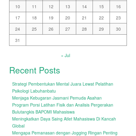
10
11
12
13
14
15
16
17
18
19
20
21
22
23
24
25
26
27
28
29
30
31
« Jul
Recent Posts
Strategi Pembentukan Mental Juara Lewat Pelatihan
Psikologi Labuhanbatu
Menjaga Kebugaran Jasmani Pemuda Asahan
Program Porsi Latihan Fisik dan Analisis Pergerakan
Bulutangkis BAPOMI Mahasiswa
Meningkatkan Daya Saing Atlet Mahasiswa Di Kancah
Global
Mengapa Pemanasan dengan Jogging Ringan Penting