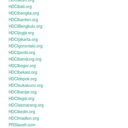
HDCIbali.org
HDCIbangka.org
HDCIbanten.org
HDCIBengkulu.org
HDCIjogja.org
HDCIjakarta.org
HDCIgorontalo.org
HDCIjambi.org
HDCIbandung.org
HDCIbogor.org
HDCIbekasi.org
HDCIdepok.org
HDCIsukabumi.org
HDCIbanjar.org
HDCItegal.org
HDCIsemarang.org
HDCIkediri.org
HDCImadiun.org
PRSIaceh.com