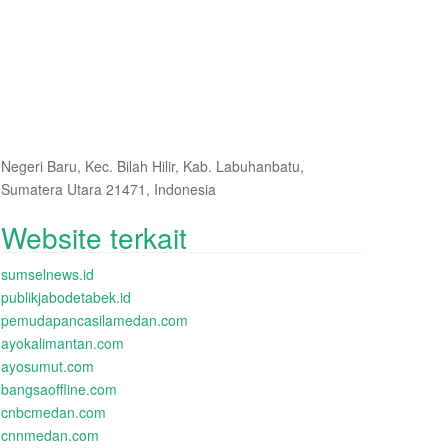
Negeri Baru, Kec. Bilah Hilir, Kab. Labuhanbatu,
Sumatera Utara 21471, Indonesia
Website terkait
sumselnews.id
publikjabodetabek.id
pemudapancasilamedan.com
ayokalimantan.com
ayosumut.com
bangsaoffline.com
cnbcmedan.com
cnnmedan.com