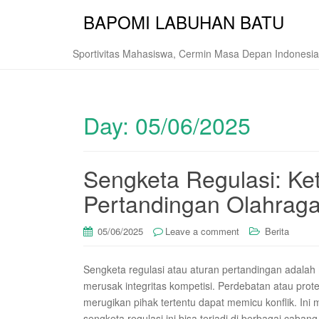
BAPOMI LABUHAN BATU
Sportivitas Mahasiswa, Cermin Masa Depan Indonesia
Day:
05/06/2025
Sengketa Regulasi: Ke
Pertandingan Olahrag
05/06/2025
Leave a comment
Berita
Sengketa regulasi atau aturan pertandingan adalah 
merusak integritas kompetisi. Perdebatan atau prote
merugikan pihak tertentu dapat memicu konflik. In
sengketa regulasi ini bisa terjadi di berbagai caba