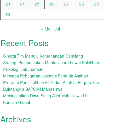
23
24
25
26
27
28
29
30
« Mei
Jul »
Recent Posts
Sinergi Tim Menuju Kemenangan Gemilang
Strategi Pembentukan Mental Juara Lewat Pelatihan
Psikologi Labuhanbatu
Menjaga Kebugaran Jasmani Pemuda Asahan
Program Porsi Latihan Fisik dan Analisis Pergerakan
Bulutangkis BAPOMI Mahasiswa
Meningkatkan Daya Saing Atlet Mahasiswa Di
Kancah Global
Archives