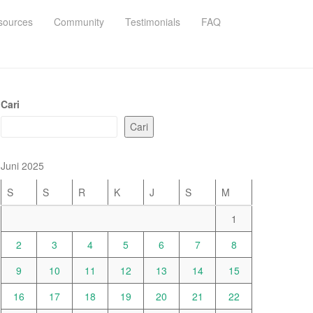
sources
Community
Testimonials
FAQ
Cari
Cari
Juni 2025
S
S
R
K
J
S
M
1
2
3
4
5
6
7
8
9
10
11
12
13
14
15
16
17
18
19
20
21
22