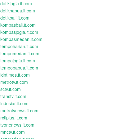
detikjogja.it.com
detikpapua.it.com
detikbali.it.com
kompasbali.it.com
kompasjogja.it.com
kompasmedan.it.com
tempoharian.it.com
tempomedan.it.com
tempojogja.it.com
tempopapua.it.com
idntimes.it.com
metrotv.it.com
sctv.it.com
transtv.it.com
indosiar.it.com
metrotvnews.it.com
rctiplus.it.com
tvonenews.it.com
mnctv.it.com