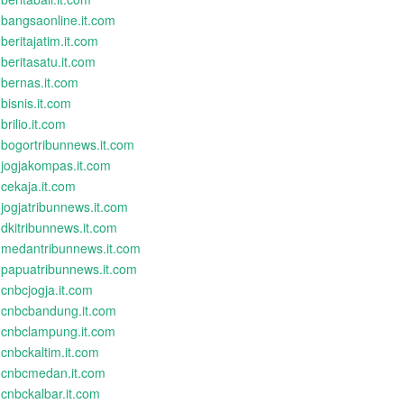
bangsaonline.it.com
beritajatim.it.com
beritasatu.it.com
bernas.it.com
bisnis.it.com
brilio.it.com
bogortribunnews.it.com
jogjakompas.it.com
cekaja.it.com
jogjatribunnews.it.com
dkitribunnews.it.com
medantribunnews.it.com
papuatribunnews.it.com
cnbcjogja.it.com
cnbcbandung.it.com
cnbclampung.it.com
cnbckaltim.it.com
cnbcmedan.it.com
cnbckalbar.it.com