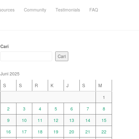
sources
Community
Testimonials
FAQ
Cari
Cari
Juni 2025
S
S
R
K
J
S
M
1
2
3
4
5
6
7
8
9
10
11
12
13
14
15
16
17
18
19
20
21
22