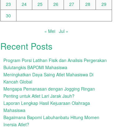
23
24
25
26
27
28
29
30
« Mei
Jul »
Recent Posts
Program Porsi Latihan Fisik dan Analisis Pergerakan
Bulutangkis BAPOMI Mahasiswa
Meningkatkan Daya Saing Atlet Mahasiswa Di
Kancah Global
Mengapa Pemanasan dengan Jogging Ringan
Penting untuk Atlet Lari Jarak Jauh?
Laporan Lengkap Hasil Kejuaraan Olahraga
Mahasiswa
Bagaimana Bapomi Labuhanbatu Hitung Momen
Inersia Atlet?