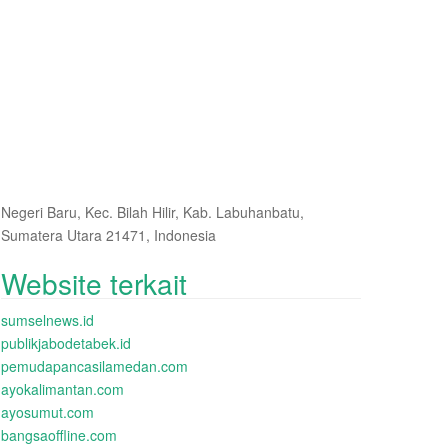
Negeri Baru, Kec. Bilah Hilir, Kab. Labuhanbatu,
Sumatera Utara 21471, Indonesia
Website terkait
sumselnews.id
publikjabodetabek.id
pemudapancasilamedan.com
ayokalimantan.com
ayosumut.com
bangsaoffline.com