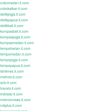
cnbcmedan.it.com
cnbckalbar.it.com
detikjogja.it.com
detikpapua.it.com
detikbali.it.com
kompasbali.it.com
kompasjogja.it.com
kompasmedan.it.com
tempoharian.it.com
tempomedan.it.com
tempojogja.it.com
tempopapua.it.com
idntimes.it.com
metrotv.it.com
sctv.it.com
transtv.it.com
indosiar.it.com
metrotvnews.it.com
rctiplus.it.com