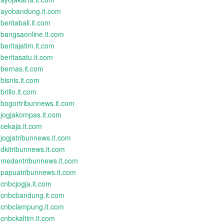
ayobandung.it.com
beritabali.it.com
bangsaonline.it.com
beritajatim.it.com
beritasatu.it.com
bernas.it.com
bisnis.it.com
brilio.it.com
bogortribunnews.it.com
jogjakompas.it.com
cekaja.it.com
jogjatribunnews.it.com
dkitribunnews.it.com
medantribunnews.it.com
papuatribunnews.it.com
cnbcjogja.it.com
cnbcbandung.it.com
cnbclampung.it.com
cnbckaltim.it.com