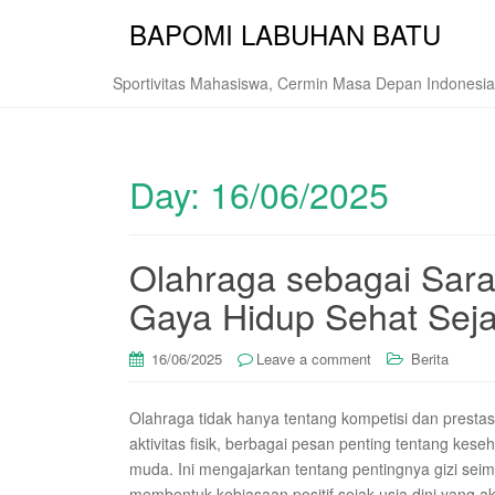
BAPOMI LABUHAN BATU
Sportivitas Mahasiswa, Cermin Masa Depan Indonesia
Day:
16/06/2025
Olahraga sebagai Sar
Gaya Hidup Sehat Seja
16/06/2025
Leave a comment
Berita
Olahraga tidak hanya tentang kompetisi dan prestasi
aktivitas fisik, berbagai pesan penting tentang ke
muda. Ini mengajarkan tentang pentingnya gizi seim
membentuk kebiasaan positif sejak usia dini yang 