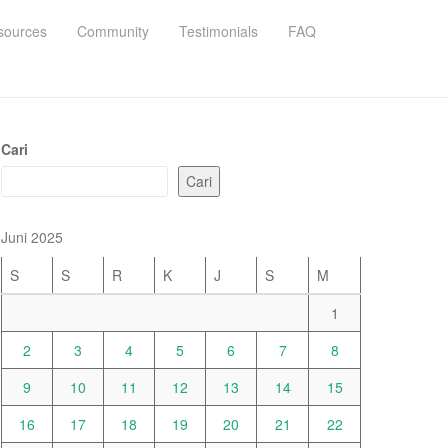
sources
Community
Testimonials
FAQ
Cari
Cari
Juni 2025
S
S
R
K
J
S
M
1
2
3
4
5
6
7
8
9
10
11
12
13
14
15
16
17
18
19
20
21
22