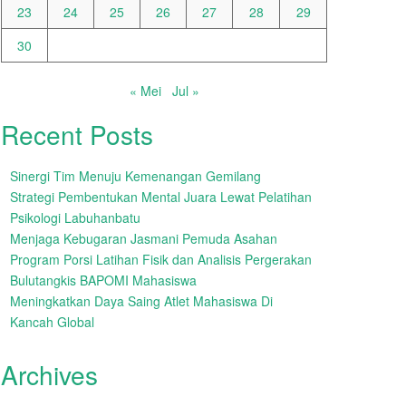
23
24
25
26
27
28
29
30
« Mei
Jul »
Recent Posts
Sinergi Tim Menuju Kemenangan Gemilang
Strategi Pembentukan Mental Juara Lewat Pelatihan
Psikologi Labuhanbatu
Menjaga Kebugaran Jasmani Pemuda Asahan
Program Porsi Latihan Fisik dan Analisis Pergerakan
Bulutangkis BAPOMI Mahasiswa
Meningkatkan Daya Saing Atlet Mahasiswa Di
Kancah Global
Archives