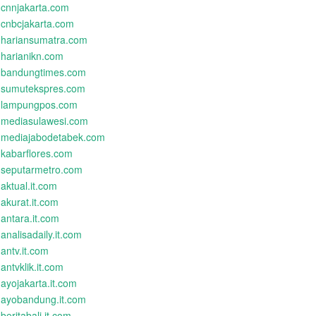
cnnjakarta.com
cnbcjakarta.com
hariansumatra.com
harianikn.com
bandungtimes.com
sumutekspres.com
lampungpos.com
mediasulawesi.com
mediajabodetabek.com
kabarflores.com
seputarmetro.com
aktual.it.com
akurat.it.com
antara.it.com
analisadaily.it.com
antv.it.com
antvklik.it.com
ayojakarta.it.com
ayobandung.it.com
beritabali.it.com