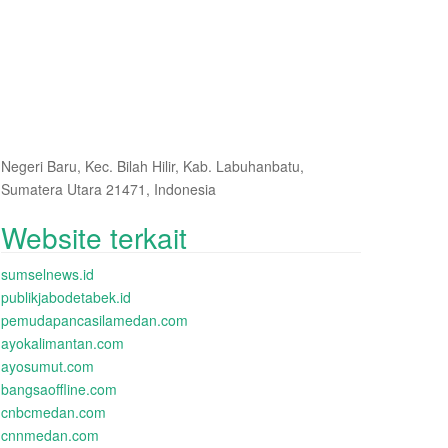
Negeri Baru, Kec. Bilah Hilir, Kab. Labuhanbatu,
Sumatera Utara 21471, Indonesia
Website terkait
sumselnews.id
publikjabodetabek.id
pemudapancasilamedan.com
ayokalimantan.com
ayosumut.com
bangsaoffline.com
cnbcmedan.com
cnnmedan.com