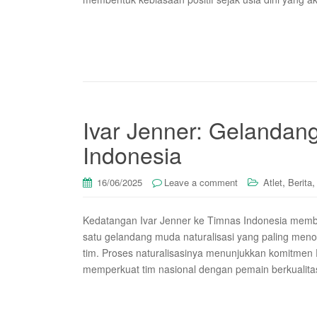
Ivar Jenner: Gelandan
Indonesia
,
16/06/2025
Leave a comment
Atlet
Berita
Kedatangan Ivar Jenner ke Timnas Indonesia memba
satu gelandang muda naturalisasi yang paling men
tim. Proses naturalisasinya menunjukkan komitmen P
memperkuat tim nasional dengan pemain berkualitas.