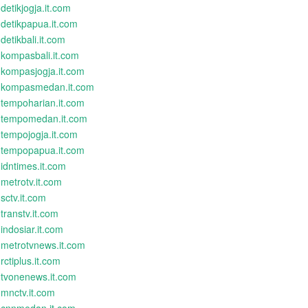
detikjogja.it.com
detikpapua.it.com
detikbali.it.com
kompasbali.it.com
kompasjogja.it.com
kompasmedan.it.com
tempoharian.it.com
tempomedan.it.com
tempojogja.it.com
tempopapua.it.com
idntimes.it.com
metrotv.it.com
sctv.it.com
transtv.it.com
indosiar.it.com
metrotvnews.it.com
rctiplus.it.com
tvonenews.it.com
mnctv.it.com