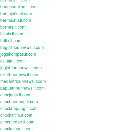
bangsaonline.it.com
beritajatim.it.com
beritasatu.it.com
bernas.it.com
bisnis.it.com
brilio.it.com
bogortribunnews.it.com
jogjakompas.it.com
cekaja.it.com
jogjatribunnews.it.com
dkitribunnews.it.com
medantribunnews.it.com
papuatribunnews.it.com
cnbcjogja.it.com
cnbcbandung.it.com
cnbclampung.it.com
cnbckaltim.it.com
cnbcmedan.it.com
cnbckalbar.it.com