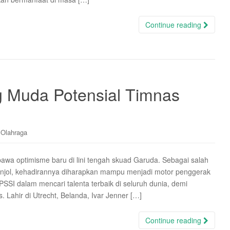
Continue reading
g Muda Potensial Timnas
,
Olahraga
wa optimisme baru di lini tengah skuad Garuda. Sebagai salah
onjol, kehadirannya diharapkan mampu menjadi motor penggerak
SSI dalam mencari talenta terbaik di seluruh dunia, demi
 Lahir di Utrecht, Belanda, Ivar Jenner […]
Continue reading