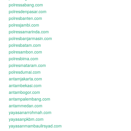
polressabang.com
polresdenpasar.com
polresbanten.com
polresjambi.com
polressamarinda.com
polresbanjarmasin.com
polresbatam.com
polresambon.com
polresbima.com
polresmataram.com
polresdumai.com
antamjakarta.com
antambekasi.com
antambogor.com
antampalembang.com
antammedan.com
yayasanarrohmah.com
yayasanpkbm.com
yayasanmambaulirsyad.com