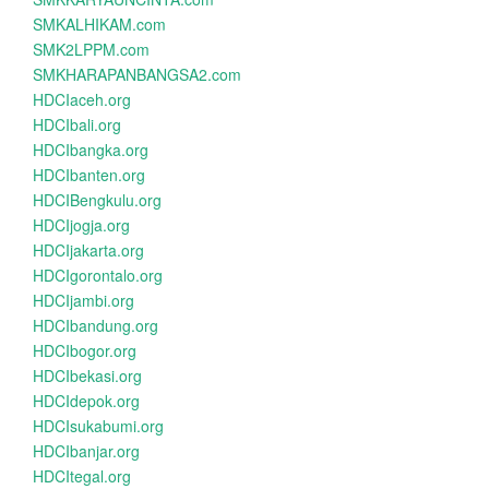
SMKALHIKAM.com
SMK2LPPM.com
SMKHARAPANBANGSA2.com
HDCIaceh.org
HDCIbali.org
HDCIbangka.org
HDCIbanten.org
HDCIBengkulu.org
HDCIjogja.org
HDCIjakarta.org
HDCIgorontalo.org
HDCIjambi.org
HDCIbandung.org
HDCIbogor.org
HDCIbekasi.org
HDCIdepok.org
HDCIsukabumi.org
HDCIbanjar.org
HDCItegal.org