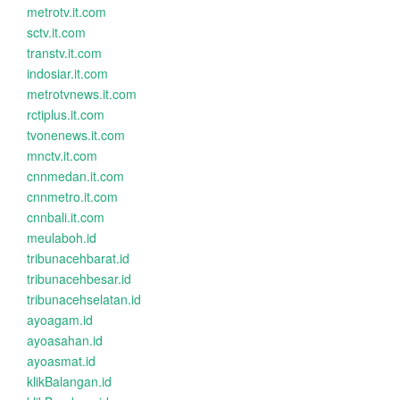
metrotv.it.com
sctv.it.com
transtv.it.com
indosiar.it.com
metrotvnews.it.com
rctiplus.it.com
tvonenews.it.com
mnctv.it.com
cnnmedan.it.com
cnnmetro.it.com
cnnbali.it.com
meulaboh.id
tribunacehbarat.id
tribunacehbesar.id
tribunacehselatan.id
ayoagam.id
ayoasahan.id
ayoasmat.id
klikBalangan.id