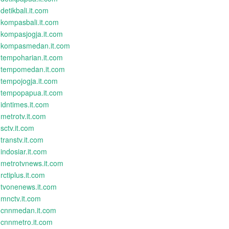
detikbali.it.com
kompasbali.it.com
kompasjogja.it.com
kompasmedan.it.com
tempoharian.it.com
tempomedan.it.com
tempojogja.it.com
tempopapua.it.com
idntimes.it.com
metrotv.it.com
sctv.it.com
transtv.it.com
indosiar.it.com
metrotvnews.it.com
rctiplus.it.com
tvonenews.it.com
mnctv.it.com
cnnmedan.it.com
cnnmetro.it.com