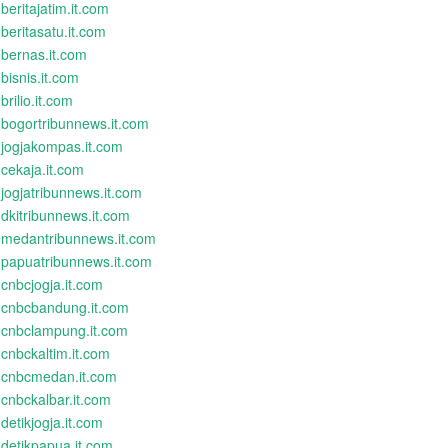
beritajatim.it.com
beritasatu.it.com
bernas.it.com
bisnis.it.com
brilio.it.com
bogortribunnews.it.com
jogjakompas.it.com
cekaja.it.com
jogjatribunnews.it.com
dkitribunnews.it.com
medantribunnews.it.com
papuatribunnews.it.com
cnbcjogja.it.com
cnbcbandung.it.com
cnbclampung.it.com
cnbckaltim.it.com
cnbcmedan.it.com
cnbckalbar.it.com
detikjogja.it.com
detikpapua.it.com