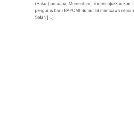
(Raker) perdana. Momentum ini menunjukkan komitm
pengurus baru BAPOMI Sumut ini membawa semanga
Salah […]