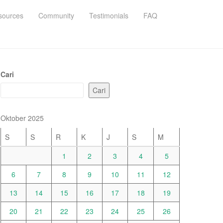
sources
Community
Testimonials
FAQ
Cari
Cari
Oktober 2025
S
S
R
K
J
S
M
1
2
3
4
5
6
7
8
9
10
11
12
13
14
15
16
17
18
19
20
21
22
23
24
25
26