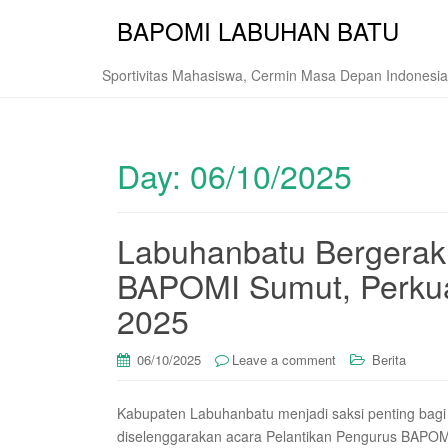
BAPOMI LABUHAN BATU
Sportivitas Mahasiswa, Cermin Masa Depan Indonesia
Day:
06/10/2025
Labuhanbatu Bergerak:
BAPOMI Sumut, Perk
2025
06/10/2025
Leave a comment
Berita
Kabupaten Labuhanbatu menjadi saksi penting bagi 
diselenggarakan acara Pelantikan Pengurus BAPOMI