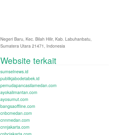
Negeri Baru, Kec. Bilah Hilir, Kab. Labuhanbatu,
Sumatera Utara 21471, Indonesia
Website terkait
sumselnews.id
publikjabodetabek.id
pemudapancasilamedan.com
ayokalimantan.com
ayosumut.com
bangsaoffline.com
cnbcmedan.com
cnnmedan.com
cnnjakarta.com
cnbcjakarta.com