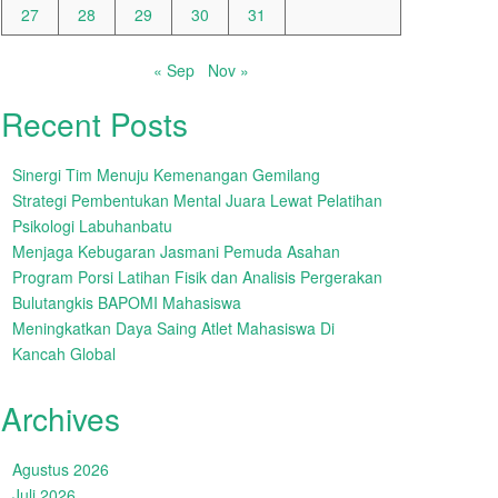
27
28
29
30
31
« Sep
Nov »
Recent Posts
Sinergi Tim Menuju Kemenangan Gemilang
Strategi Pembentukan Mental Juara Lewat Pelatihan
Psikologi Labuhanbatu
Menjaga Kebugaran Jasmani Pemuda Asahan
Program Porsi Latihan Fisik dan Analisis Pergerakan
Bulutangkis BAPOMI Mahasiswa
Meningkatkan Daya Saing Atlet Mahasiswa Di
Kancah Global
Archives
Agustus 2026
Juli 2026