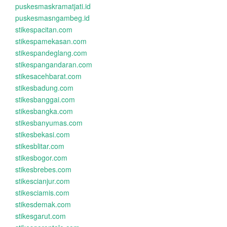
puskesmaskramatjati.id
puskesmasngambeg.id
stikespacitan.com
stikespamekasan.com
stikespandeglang.com
stikespangandaran.com
stikesacehbarat.com
stikesbadung.com
stikesbanggai.com
stikesbangka.com
stikesbanyumas.com
stikesbekasi.com
stikesblitar.com
stikesbogor.com
stikesbrebes.com
stikescianjur.com
stikesciamis.com
stikesdemak.com
stikesgarut.com