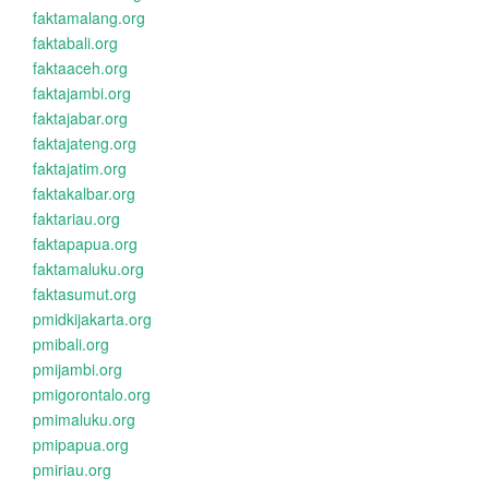
faktamalang.org
faktabali.org
faktaaceh.org
faktajambi.org
faktajabar.org
faktajateng.org
faktajatim.org
faktakalbar.org
faktariau.org
faktapapua.org
faktamaluku.org
faktasumut.org
pmidkijakarta.org
pmibali.org
pmijambi.org
pmigorontalo.org
pmimaluku.org
pmipapua.org
pmiriau.org