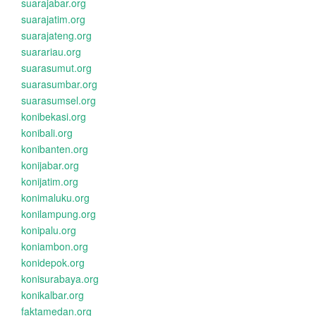
suarajabar.org
suarajatim.org
suarajateng.org
suarariau.org
suarasumut.org
suarasumbar.org
suarasumsel.org
konibekasi.org
konibali.org
konibanten.org
konijabar.org
konijatim.org
konimaluku.org
konilampung.org
konipalu.org
koniambon.org
konidepok.org
konisurabaya.org
konikalbar.org
faktamedan.org