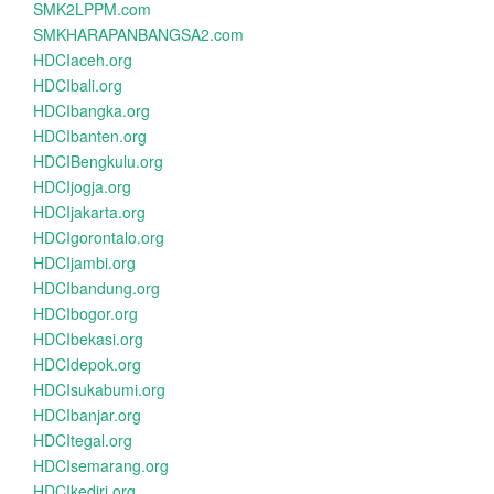
SMK2LPPM.com
SMKHARAPANBANGSA2.com
HDCIaceh.org
HDCIbali.org
HDCIbangka.org
HDCIbanten.org
HDCIBengkulu.org
HDCIjogja.org
HDCIjakarta.org
HDCIgorontalo.org
HDCIjambi.org
HDCIbandung.org
HDCIbogor.org
HDCIbekasi.org
HDCIdepok.org
HDCIsukabumi.org
HDCIbanjar.org
HDCItegal.org
HDCIsemarang.org
HDCIkediri.org