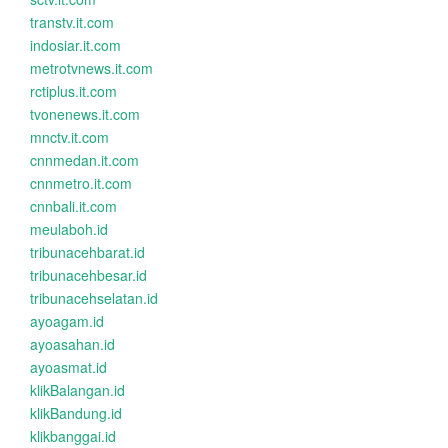
transtv.it.com
indosiar.it.com
metrotvnews.it.com
rctiplus.it.com
tvonenews.it.com
mnctv.it.com
cnnmedan.it.com
cnnmetro.it.com
cnnbali.it.com
meulaboh.id
tribunacehbarat.id
tribunacehbesar.id
tribunacehselatan.id
ayoagam.id
ayoasahan.id
ayoasmat.id
klikBalangan.id
klikBandung.id
klikbanggai.id