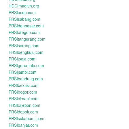
HDCImadiun.org
PRSIaceh.com
PRSIsabang.com
PRSIdenpasar.com
PRSIcilegon.com
PRSItangerang.com
PRSIserang.com
PRSIbengkulu.com
PRSIjogja.com
PRSIgorontalo.com
PRSIjambi.com
PRSIbandung.com
PRSIbekasi.com
PRSIbogor.com
PRSIcimahi.com
PRSIcirebon.com
PRSIdepok.com
PRSIsukabumi.com
PRSIbanjar.com