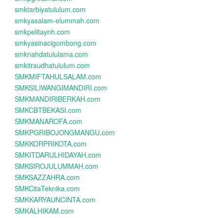
smktarbiyatululum.com
smkyasalam-elummah.com
smkpelitaynh.com
smkyasinacigombong.com
smknahdatululama.com
smkitraudhatululum.com
SMKMIFTAHULSALAM.com
SMKSILIWANGIMANDIRI.com
SMKMANDIRIBERKAH.com
SMKCBTBEKASI.com
SMKMANAROFA.com
SMKPGRIBOJONGMANGU.com
SMKKORPRIKOTA.com
SMKITDARULHIDAYAH.com
SMKSIROJULUMMAH.com
SMKSAZZAHRA.com
SMKCitaTeknika.com
SMKKARYAUNCINTA.com
SMKALHIKAM.com