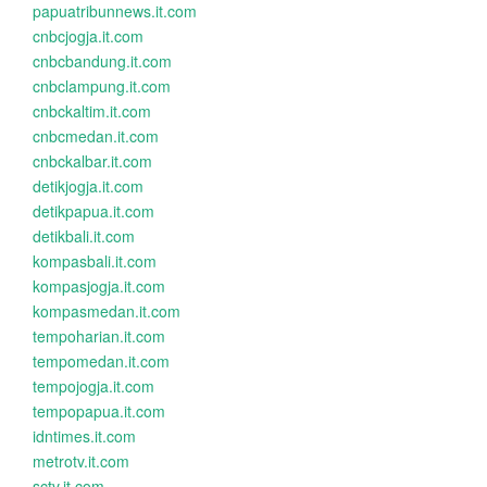
papuatribunnews.it.com
cnbcjogja.it.com
cnbcbandung.it.com
cnbclampung.it.com
cnbckaltim.it.com
cnbcmedan.it.com
cnbckalbar.it.com
detikjogja.it.com
detikpapua.it.com
detikbali.it.com
kompasbali.it.com
kompasjogja.it.com
kompasmedan.it.com
tempoharian.it.com
tempomedan.it.com
tempojogja.it.com
tempopapua.it.com
idntimes.it.com
metrotv.it.com
sctv.it.com