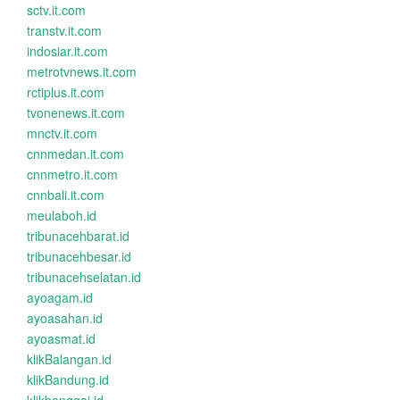
sctv.it.com
transtv.it.com
indosiar.it.com
metrotvnews.it.com
rctiplus.it.com
tvonenews.it.com
mnctv.it.com
cnnmedan.it.com
cnnmetro.it.com
cnnbali.it.com
meulaboh.id
tribunacehbarat.id
tribunacehbesar.id
tribunacehselatan.id
ayoagam.id
ayoasahan.id
ayoasmat.id
klikBalangan.id
klikBandung.id