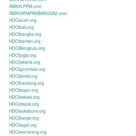
SMK2LPPM.com
SMKHARAPANBANGSA2.com
HDCIaceh.org
HDCIbali.org
HDCIbangka.org
HDCIbanten.org
HDCIBengkulu.org
HDCIjogja.org
HDCIjakarta.org
HDCIgorontalo.org
HDCIjambi.org
HDCIbandung.org
HDCIbogor.org
HDCIbekasi.org
HDCIdepok.org
HDCIsukabumi.org
HDCIbanjar.org
HDCItegal.org
HDCIsemarang.org