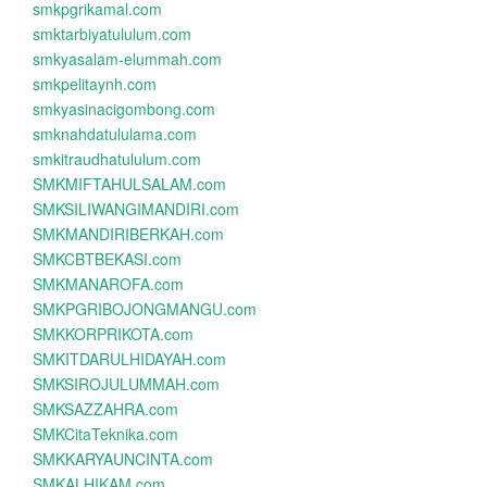
smkpgrikamal.com
smktarbiyatululum.com
smkyasalam-elummah.com
smkpelitaynh.com
smkyasinacigombong.com
smknahdatululama.com
smkitraudhatululum.com
SMKMIFTAHULSALAM.com
SMKSILIWANGIMANDIRI.com
SMKMANDIRIBERKAH.com
SMKCBTBEKASI.com
SMKMANAROFA.com
SMKPGRIBOJONGMANGU.com
SMKKORPRIKOTA.com
SMKITDARULHIDAYAH.com
SMKSIROJULUMMAH.com
SMKSAZZAHRA.com
SMKCitaTeknika.com
SMKKARYAUNCINTA.com
SMKALHIKAM.com