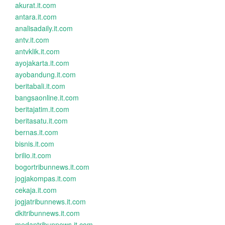
akurat.it.com
antara.it.com
analisadaily.it.com
antv.it.com
antvklik.it.com
ayojakarta.it.com
ayobandung.it.com
beritabali.it.com
bangsaonline.it.com
beritajatim.it.com
beritasatu.it.com
bernas.it.com
bisnis.it.com
brilio.it.com
bogortribunnews.it.com
jogjakompas.it.com
cekaja.it.com
jogjatribunnews.it.com
dkitribunnews.it.com
medantribunnews.it.com