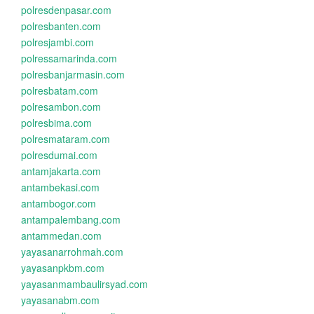
polresdenpasar.com
polresbanten.com
polresjambi.com
polressamarinda.com
polresbanjarmasin.com
polresbatam.com
polresambon.com
polresbima.com
polresmataram.com
polresdumai.com
antamjakarta.com
antambekasi.com
antambogor.com
antampalembang.com
antammedan.com
yayasanarrohmah.com
yayasanpkbm.com
yayasanmambaulirsyad.com
yayasanabm.com