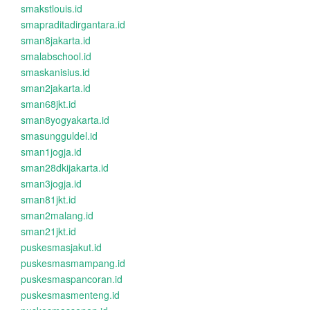
smakstlouis.id
smapraditadirgantara.id
sman8jakarta.id
smalabschool.id
smaskanisius.id
sman2jakarta.id
sman68jkt.id
sman8yogyakarta.id
smasungguldel.id
sman1jogja.id
sman28dkijakarta.id
sman3jogja.id
sman81jkt.id
sman2malang.id
sman21jkt.id
puskesmasjakut.id
puskesmasmampang.id
puskesmaspancoran.id
puskesmasmenteng.id