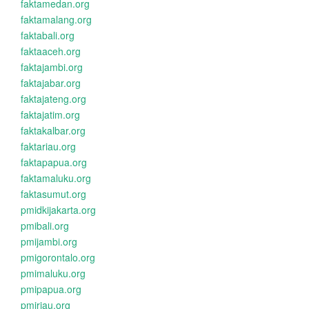
faktamedan.org
faktamalang.org
faktabali.org
faktaaceh.org
faktajambi.org
faktajabar.org
faktajateng.org
faktajatim.org
faktakalbar.org
faktariau.org
faktapapua.org
faktamaluku.org
faktasumut.org
pmidkijakarta.org
pmibali.org
pmijambi.org
pmigorontalo.org
pmimaluku.org
pmipapua.org
pmiriau.org