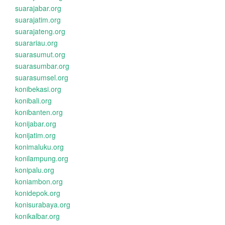
suarajabar.org
suarajatim.org
suarajateng.org
suarariau.org
suarasumut.org
suarasumbar.org
suarasumsel.org
konibekasi.org
konibali.org
konibanten.org
konijabar.org
konijatim.org
konimaluku.org
konilampung.org
konipalu.org
koniambon.org
konidepok.org
konisurabaya.org
konikalbar.org