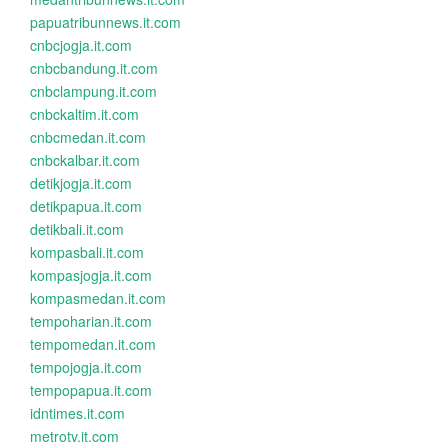
papuatribunnews.it.com
cnbcjogja.it.com
cnbcbandung.it.com
cnbclampung.it.com
cnbckaltim.it.com
cnbcmedan.it.com
cnbckalbar.it.com
detikjogja.it.com
detikpapua.it.com
detikbali.it.com
kompasbali.it.com
kompasjogja.it.com
kompasmedan.it.com
tempoharian.it.com
tempomedan.it.com
tempojogja.it.com
tempopapua.it.com
idntimes.it.com
metrotv.it.com